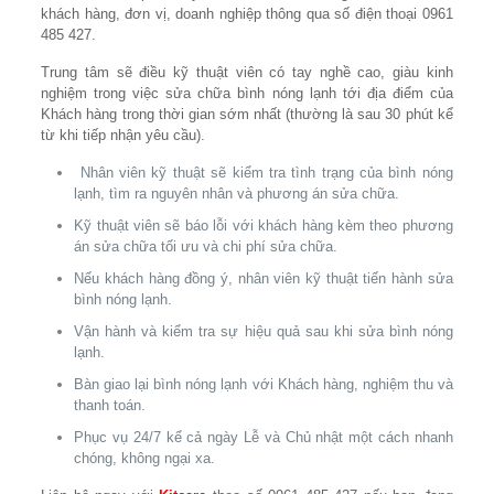
khách hàng, đơn vị, doanh nghiệp thông qua số điện thoại 0961
485 427.
Trung tâm sẽ điều kỹ thuật viên có tay nghề cao, giàu kinh
nghiệm trong việc sửa chữa bình nóng lạnh tới địa điểm của
Khách hàng trong thời gian sớm nhất (thường là sau 30 phút kể
từ khi tiếp nhận yêu cầu).
Nhân viên kỹ thuật sẽ kiểm tra tình trạng của bình nóng
lạnh, tìm ra nguyên nhân và phương án sửa chữa.
Kỹ thuật viên sẽ báo lỗi với khách hàng kèm theo phương
án sửa chữa tối ưu và chi phí sửa chữa.
Nếu khách hàng đồng ý, nhân viên kỹ thuật tiến hành sửa
bình nóng lạnh.
Vận hành và kiểm tra sự hiệu quả sau khi sửa bình nóng
lạnh.
Bàn giao lại bình nóng lạnh với Khách hàng, nghiệm thu và
thanh toán.
Phục vụ 24/7 kể cả ngày Lễ và Chủ nhật một cách nhanh
chóng, không ngại xa.