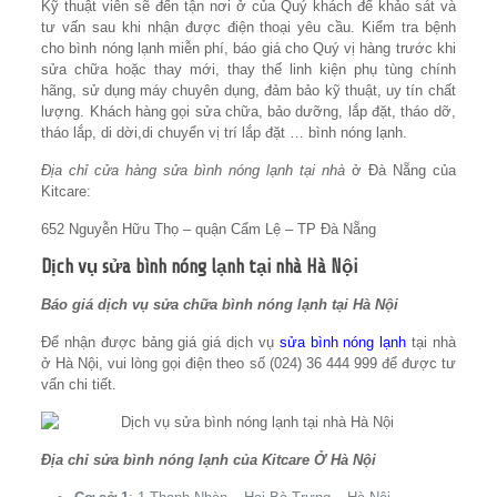
Kỹ thuật viên sẽ đến tận nơi ở của Quý khách để khảo sát và
tư vấn sau khi nhận được điện thoại yêu cầu. Kiểm tra bệnh
cho bình nóng lạnh miễn phí, báo giá cho Quý vị hàng trước khi
sửa chữa hoặc thay mới, thay thế linh kiện phụ tùng chính
hãng, sử dụng máy chuyên dụng, đảm bảo kỹ thuật, uy tín chất
lượng. Khách hàng gọi sửa chữa, bảo dưỡng, lắp đặt, tháo dỡ,
tháo lắp, di dời,di chuyển vị trí lắp đặt … bình nóng lạnh.
Địa chỉ cửa hàng sửa bình nóng lạnh tại nhà
ở Đà Nẵng của
Kitcare:
652 Nguyễn Hữu Thọ – quận Cẩm Lệ – TP Đà Nẵng
Dịch vụ sửa bình nóng lạnh tại nhà Hà Nội
Báo giá dịch vụ sửa chữa bình nóng lạnh tại Hà Nội
Để nhận được bảng giá giá dịch vụ
sửa bình nóng lạnh
tại nhà
ở Hà Nội, vui lòng gọi điện theo số (024) 36 444 999‬ để được tư
vấn chi tiết.
Địa chỉ sửa bình nóng lạnh của Kitcare Ở Hà Nội