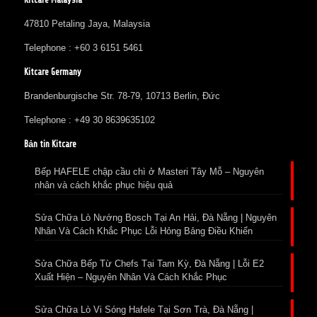
47810 Petaling Jaya, Malaysia
Telephone : +60 3 6151 5461
Kitcare Germany
Brandenburgische Str. 78-79, 10713 Berlin, Đức
Telephone : +49 30 8639635102
Bản tin Kitcare
Bếp HAFELE chập cầu chì ở Masteri Tây Mỗ – Nguyên
nhân và cách khắc phục hiệu quả
Sửa Chữa Lò Nướng Bosch Tại An Hải, Đà Nẵng | Nguyên
Nhân Và Cách Khắc Phục Lỗi Hỏng Bảng Điều Khiển
Sửa Chữa Bếp Từ Chefs Tại Tam Kỳ, Đà Nẵng | Lỗi E2
Xuất Hiện – Nguyên Nhân Và Cách Khắc Phục
Sửa Chữa Lò Vi Sóng Hafele Tại Sơn Trà, Đà Nẵng |