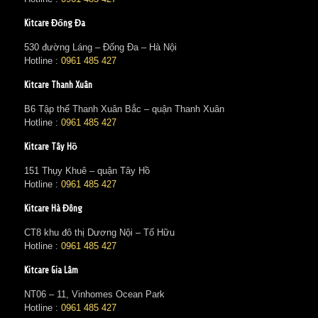
Kitcare Đống Đa
530 đường Láng – Đống Đa – Hà Nội
Hotline :
0961 485 427
Kitcare Thanh Xuân
B6 Tập thể Thanh Xuân Bắc – quận Thanh Xuân
Hotline :
0961 485 427
Kitcare Tây Hồ
151 Thụy Khuê – quận Tây Hồ
Hotline :
0961 485 427
Kitcare Hà Đông
CT8 khu đô thị Dương Nội – Tố Hữu
Hotline :
0961 485 427
Kitcare Gia Lâm
NT06 – 11, Vinhomes Ocean Park
Hotline :
0961 485 427