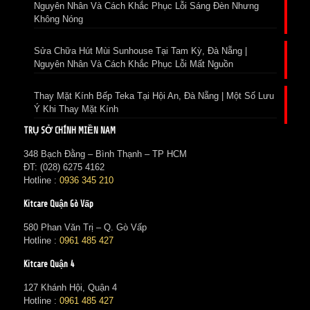
Nguyên Nhân Và Cách Khắc Phục Lỗi Sáng Đèn Nhưng
Không Nóng
Sửa Chữa Hút Mùi Sunhouse Tại Tam Kỳ, Đà Nẵng |
Nguyên Nhân Và Cách Khắc Phục Lỗi Mất Nguồn
Thay Mặt Kính Bếp Teka Tại Hội An, Đà Nẵng | Một Số Lưu
Ý Khi Thay Mặt Kính
TRỤ SỞ CHÍNH MIỀN NAM
348 Bạch Đằng – Bình Thạnh – TP HCM
ĐT: (028) 6275 4162
Hotline :
0936 345 210
Kitcare Quận Gò Vấp
580 Phan Văn Trị – Q. Gò Vấp
Hotline :
0961 485 427
Kitcare Quận 4
127 Khánh Hội, Quận 4
Hotline :
0961 485 427