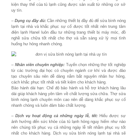
kiện thay thế của tủ lạnh cũng được sản xuất từ những cơ sở
uy tín.
–
Dụng cụ đầy đủ:
Cần những thiết bị đầy đủ để sửa bình nóng
lạnh tại nhà và khắc phục sự cố được tốt nhất nên trung tâm
điện lạnh Hanel luôn đầu tư những trang thiết bị máy móc, đồ
nghề sửa chữa tốt nhất cho thợ và sẵn sàng xử lý mọi tình
huống hư hỏng nhanh chóng.
–
Nhân viên chuyên nghiệp:
Tuyển chọn những thợ tốt nghiệp
từ các trường đại học có chuyên ngành cơ khí và được đào
tạo chuyên sâu nên dễ dàng nắm bắt nguyên nhân hư hỏng,
cách khắc phục tốt nhất và tiết kiệm cho khách hàng.
Bảo hành dài hạn: Chế độ bảo hành và hỗ trợ khách hàng lâu
dài giúp khách hàng yên tâm về chất lượng sửa chữa. Thợ sửa
bình nóng lạnh chuyên môn cao nên dễ dàng khắc phục sự cố
nhanh chóng và luôn đảm bảo chất lượng.
–
Dịch vụ hoạt động cả những ngày lễ, tết:
Hiểu được sự
ảnh hưởng đến sức khỏe của tủ lạnh hỏng nguy hiểm như nào
nên chúng tôi phục vụ cả những ngày lễ tết nhằm phục vụ tốt
nhất cho khách hàng. Dịch vụ sửa bình nóng lạnh tại nhà sẽ