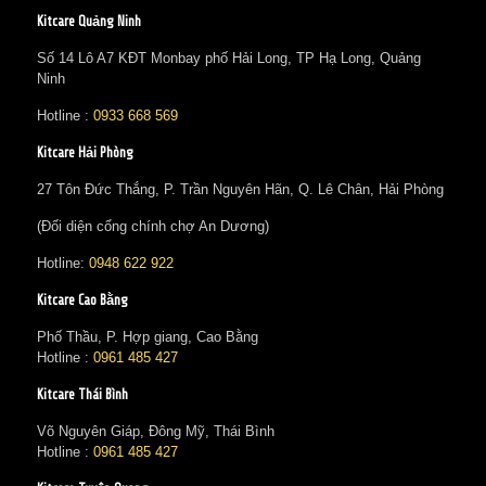
Kitcare Quảng Ninh
Số 14 Lô A7 KĐT Monbay phố Hải Long, TP Hạ Long, Quảng
Ninh
Hotline :
0933 668 569
Kitcare Hải Phòng
27 Tôn Đức Thắng, P. Trần Nguyên Hãn, Q. Lê Chân, Hải Phòng
(Đối diện cổng chính chợ An Dương)
Hotline:
0948 622 922
Kitcare Cao Bằng
Phố Thầu, P. Hợp giang, Cao Bằng
Hotline :
0961 485 427
Kitcare Thái Bình
Võ Nguyên Giáp, Đông Mỹ, Thái Bình
Hotline :
0961 485 427