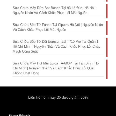
Sửa Chữa Máy Rửa Bát Bosch Tại 93 Lò Đúc, Hà Nội |
Nguyên Nhân Và Cách Khắc Phục Lỗi Mất Nguồn
Sửa Chữa Bếp Từ Fanke Tại Ciputra Hà Nội | Nguyên Nhân
Và Cách Khắc Phục Lỗi Mất Nguồn
Sửa Chữa Bếp Từ Đôi Eurosun EU-T710 Pro Tại Quận 1,
Hồ Chí Minh | Nguyên Nhân Và Cách Khắc Phục Lỗi Chập
Mạch Công Suất
Sửa Chữa Máy Hút Mùi Lorca TA-600P Tại Tân Bình, Hồ
Chí Minh | Nguyên Nhân Và Cách Khắc Phục Lỗi Quạt
Không Hoạt Động
Liên hệ hôm nay để được giảm 50%
Kitcare Malaysia