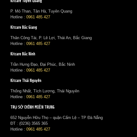
Kitcare Tuyên Quang
P. Mỏ Than, Tân Hà, Tuyên Quang
Hotline :
0961 485 427
Kitcare Bắc Giang
Thân Công Tài, P. Lê Lợi, Thái An, Bắc Giang
Hotline :
0961 485 427
Kitcare Bắc Ninh
Trần Hưng Đạo, Đại Phúc, Bắc Ninh
Hotline :
0961 485 427
Kitcare Thái Nguyên
Thống Nhất, Tích Lương, Thái Nguyên
Hotline :
0961 485 427
TRỤ SỞ CHÍNH MIỀN TRUNG
652 Nguyễn Hữu Thọ – quận Cẩm Lệ – TP Đà Nẵng
ĐT : (0236) 3565 365‬
Hotline :
0961 485 427