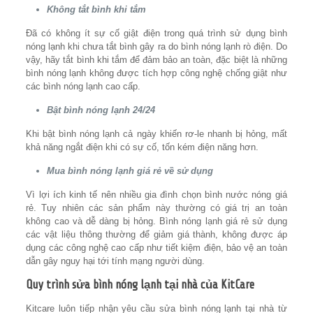
Không tắt bình khi tắm
Đã có không ít sự cố giật điện trong quá trình sử dụng bình
nóng lạnh khi chưa tắt bình gây ra do bình nóng lạnh rò điện. Do
vậy, hãy tắt bình khi tắm để đảm bảo an toàn, đặc biệt là những
bình nóng lạnh không được tích hợp công nghệ chống giật như
các bình nóng lạnh cao cấp.
Bật bình nóng lạnh 24/24
Khi bật bình nóng lạnh cả ngày khiến rơ-le nhanh bị hỏng, mất
khả năng ngắt điện khi có sự cố, tốn kém điện năng hơn.
Mua bình nóng lạnh giá rẻ về sử dụng
Vì lợi ích kinh tế nên nhiều gia đình chọn bình nước nóng giá
rẻ. Tuy nhiên các sản phẩm này thường có giá trị an toàn
không cao và dễ dàng bị hỏng. Bình nóng lạnh giá rẻ sử dụng
các vật liệu thông thường để giảm giá thành, không được áp
dụng các công nghệ cao cấp như tiết kiệm điện, bảo vệ an toàn
dẫn gây nguy hại tới tính mạng người dùng.
Quy trình sửa bình nóng lạnh tại nhà của KitCare
Kitcare luôn tiếp nhận yêu cầu sửa bình nóng lạnh tại nhà từ