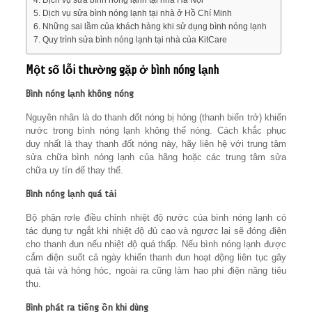
Dịch vụ sửa bình nóng lạnh tại nhà ở Hồ Chí Minh
Những sai lầm của khách hàng khi sử dụng bình nóng lạnh
Quy trình sửa bình nóng lạnh tại nhà của KitCare
Một số lỗi thường gặp ở bình nóng lạnh
Bình nóng lạnh không nóng
Nguyên nhân là do thanh đốt nóng bị hỏng (thanh biến trở) khiến
nước trong bình nóng lạnh không thể nóng. Cách khắc phục
duy nhất là thay thanh đốt nóng này, hãy liên hệ với trung tâm
sửa chữa bình nóng lạnh của hãng hoặc các trung tâm sửa
chữa uy tín để thay thế.
Bình nóng lạnh quá tải
Bộ phận rơle điều chỉnh nhiệt độ nước của bình nóng lạnh có
tác dụng tự ngắt khi nhiệt độ đủ cao và ngược lại sẽ đóng điện
cho thanh đun nếu nhiệt độ quá thấp. Nếu bình nóng lạnh được
cắm điện suốt cả ngày khiến thanh đun hoạt động liên tục gây
quá tải và hỏng hóc, ngoài ra cũng làm hao phí điện năng tiêu
thụ.
Bình phát ra tiếng ồn khi dùng