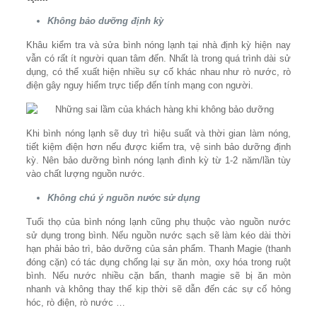
Không bảo dưỡng định kỳ
Khâu kiểm tra và sửa bình nóng lạnh tại nhà định kỳ hiện nay
vẫn có rất ít người quan tâm đến. Nhất là trong quá trình dài sử
dụng, có thể xuất hiện nhiều sự cố khác nhau như rò nước, rò
điện gây nguy hiểm trực tiếp đến tính mạng con người.
Khi bình nóng lạnh sẽ duy trì hiệu suất và thời gian làm nóng,
tiết kiệm điện hơn nếu được kiểm tra, vệ sinh bảo dưỡng định
kỳ. Nên bảo dưỡng bình nóng lạnh đình kỳ từ 1-2 năm/lần tùy
vào chất lượng nguồn nước.
Không chú ý nguồn nước sử dụng
Tuổi thọ của bình nóng lạnh cũng phụ thuộc vào nguồn nước
sử dụng trong bình. Nếu nguồn nước sạch sẽ làm kéo dài thời
hạn phải bảo trì, bảo dưỡng của sản phẩm. Thanh Magie (thanh
đóng cặn) có tác dụng chống lại sự ăn mòn, oxy hóa trong ruột
bình. Nếu nước nhiều cặn bẩn, thanh magie sẽ bị ăn mòn
nhanh và không thay thế kịp thời sẽ dẫn đến các sự cố hỏng
hóc, rò điện, rò nước …