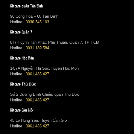
Kitcare quận Tân Bình
90 Cộng Hòa – Q. Tân Bình
Hotline :
0936 345 103
Kitcare Quận 7
877 Huỳnh Tấn Phát, Phú Thuận, Quận 7, TP HCM
Hotline :
0931 189 584
Kitcare Hóc Môn
14/7A Nguyễn Thị Sóc, huyện Hóc Môn
Hotline :
0961 485 427
Kitcare Thủ Đức
Số 2 Đường Bình Chiểu, quận Thủ Đức
Hotline :
0961 485 427
Kitcare Cần Giờ
45 Lê Hùng Yên, Huyện Cần Giờ
Hotline :
0961 485 427