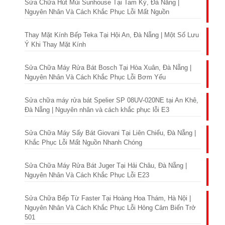
Sửa Chữa Hút Mùi Sunhouse Tại Tam Kỳ, Đà Nẵng |
Nguyên Nhân Và Cách Khắc Phục Lỗi Mất Nguồn
Thay Mặt Kính Bếp Teka Tại Hội An, Đà Nẵng | Một Số Lưu
Ý Khi Thay Mặt Kính
Sửa Chữa Máy Rửa Bát Bosch Tại Hòa Xuân, Đà Nẵng |
Nguyên Nhân Và Cách Khắc Phục Lỗi Bơm Yếu
Sửa chữa máy rửa bát Spelier SP 08UV-020NE tại An Khê,
Đà Nẵng | Nguyên nhân và cách khắc phục lỗi E3
Sửa Chữa Máy Sấy Bát Giovani Tại Liên Chiểu, Đà Nẵng |
Khắc Phục Lỗi Mất Nguồn Nhanh Chóng
Sửa Chữa Máy Rửa Bát Juger Tại Hải Châu, Đà Nẵng |
Nguyên Nhân Và Cách Khắc Phục Lỗi E23
Sửa Chữa Bếp Từ Faster Tại Hoàng Hoa Thám, Hà Nội |
Nguyên Nhân Và Cách Khắc Phục Lỗi Hỏng Cảm Biến Trở
501