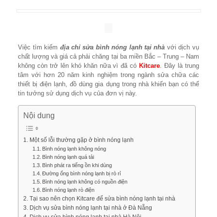
Việc tìm kiếm
địa chỉ sửa bình nóng lạnh tại nhà
với dịch vụ
chất lượng và giá cả phải chăng tại ba miền Bắc – Trung – Nam
không còn trở lên khó khăn nữa vì đã có
Kitcare
. Đây là trung
tâm với hơn 20 năm kinh nghiệm trong ngành sửa chữa các
thiết bị điện lạnh, đồ dùng gia dụng trong nhà khiến bạn có thể
tin tưởng sử dụng dịch vụ của đơn vị này.
Nội dung
Một số lỗi thường gặp ở bình nóng lạnh
Bình nóng lạnh không nóng
Bình nóng lạnh quá tải
Bình phát ra tiếng ồn khi dùng
Đường ống bình nóng lạnh bị rò rỉ
Bình nóng lạnh không có nguồn điện
Bình nóng lạnh rò điện
Tại sao nên chọn Kitcare để sửa bình nóng lạnh tại nhà
Dịch vụ sửa bình nóng lạnh tại nhà ở Đà Nẵng
Dịch vụ sửa bình nóng lạnh tại nhà Hà Nội