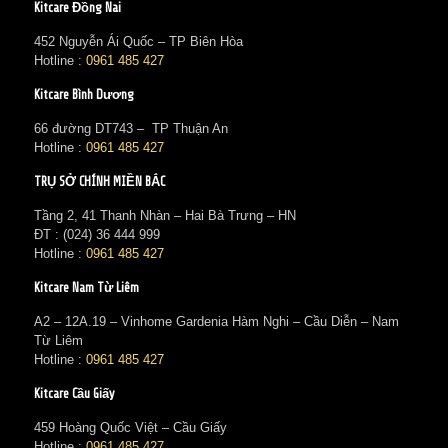
Kitcare Đồng Nai
452 Nguyễn Ái Quốc – TP Biên Hòa
Hotline :
0961 485 427
Kitcare Bình Dương
66 đường DT743 – TP Thuận An
Hotline :
0961 485 427
TRỤ SỞ CHÍNH MIỀN BẮC
Tầng 2, 41 Thanh Nhàn – Hai Bà Trưng – HN
ĐT : (024) 36 444 999
Hotline :
0961 485 427
Kitcare Nam Từ Liêm
A2 – 12A.19 – Vinhome Gardenia Hàm Nghi – Cầu Diễn – Nam
Từ Liêm
Hotline :
0961 485 427
Kitcare Cầu Giấy
459 Hoàng Quốc Việt – Cầu Giấy
Hotline :
0961 485 427