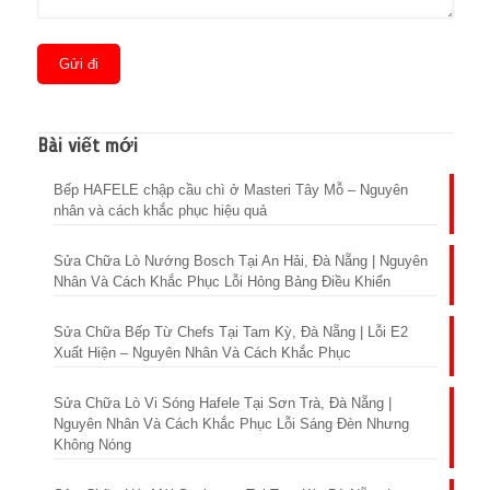
Bài viết mới
Bếp HAFELE chập cầu chì ở Masteri Tây Mỗ – Nguyên
nhân và cách khắc phục hiệu quả
Sửa Chữa Lò Nướng Bosch Tại An Hải, Đà Nẵng | Nguyên
Nhân Và Cách Khắc Phục Lỗi Hỏng Bảng Điều Khiển
Sửa Chữa Bếp Từ Chefs Tại Tam Kỳ, Đà Nẵng | Lỗi E2
Xuất Hiện – Nguyên Nhân Và Cách Khắc Phục
Sửa Chữa Lò Vi Sóng Hafele Tại Sơn Trà, Đà Nẵng |
Nguyên Nhân Và Cách Khắc Phục Lỗi Sáng Đèn Nhưng
Không Nóng