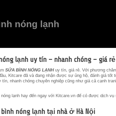
ình nóng lạnh
nóng lạnh uy tín – nhanh chóng – giá rẻ
tâm
SỬA BÌNH NÓNG LẠNH
uy tín, giá rẻ. Với phương châ
 đầu, Kitcare đã và đang nhận được sự ủng hộ, đánh giá tốt 
 tín, nhanh chóng chuyên nghiệp cũng như giá cả cạnh tranh
nóng lạnh hay đến ngay với Kitcare.vn để có được dịch vụ
bình nóng lạnh tại nhà ở Hà Nội