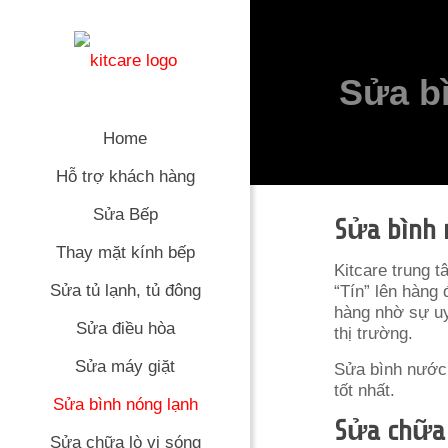
Sửa b
Home
Hỗ trợ khách hàng
Sửa Bếp
Sửa bình 
Thay mặt kính bếp
Kitcare trung 
Sửa tủ lạnh, tủ đông
“Tín” lên hàng
hàng nhờ sự uy
Sửa điều hòa
thị trường.
Sửa máy giặt
Sửa bình nước 
tốt nhất.
Sửa bình nóng lạnh
Sửa chữa 
Sửa chữa lò vi sóng