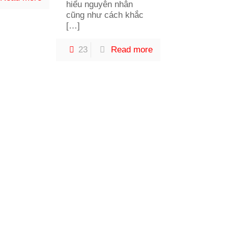
hiểu nguyên nhân
cũng như cách khắc
[…]
23
Read more