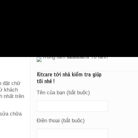
Kitcare tới nhà kiểm tra giúp
tôi nhé !
m đặt chữ
từ khách
Tên của bạn (bắt buộc)
 nhất trên
 sửa chữa
Điện thoại (bắt buộc)