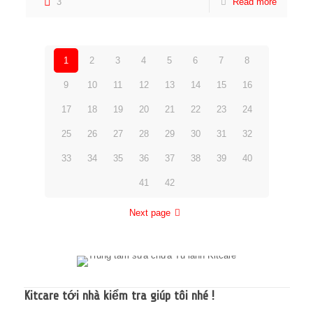
3
Read more
1
2
3
4
5
6
7
8
9
10
11
12
13
14
15
16
17
18
19
20
21
22
23
24
25
26
27
28
29
30
31
32
33
34
35
36
37
38
39
40
41
42
Next page
Kitcare tới nhà kiểm tra giúp tôi nhé !