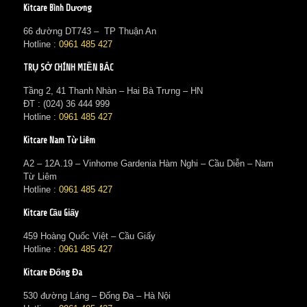
Kitcare Bình Dương
66 đường DT743 – TP Thuận An
Hotline :
0961 485 427
TRỤ SỞ CHÍNH MIỀN BẮC
Tầng 2, 41 Thanh Nhàn – Hai Bà Trưng – HN
ĐT : (024) 36 444 999
Hotline :
0961 485 427
Kitcare Nam Từ Liêm
A2 – 12A.19 – Vinhome Gardenia Hàm Nghi – Cầu Diễn – Nam
Từ Liêm
Hotline :
0961 485 427
Kitcare Cầu Giấy
459 Hoàng Quốc Việt – Cầu Giấy
Hotline :
0961 485 427
Kitcare Đống Đa
530 đường Láng – Đống Đa – Hà Nội