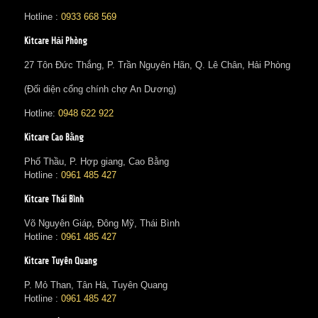
Hotline :
0933 668 569
Kitcare Hải Phòng
27 Tôn Đức Thắng, P. Trần Nguyên Hãn, Q. Lê Chân, Hải Phòng
(Đối diện cổng chính chợ An Dương)
Hotline:
0948 622 922
Kitcare Cao Bằng
Phố Thầu, P. Hợp giang, Cao Bằng
Hotline :
0961 485 427
Kitcare Thái Bình
Võ Nguyên Giáp, Đông Mỹ, Thái Bình
Hotline :
0961 485 427
Kitcare Tuyên Quang
P. Mỏ Than, Tân Hà, Tuyên Quang
Hotline :
0961 485 427