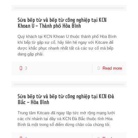
Sửa bếp từ và bếp từ công nghiệp tại KCN
Khoan U – Thành phố Hòa Bình
Quý khách tại KCN Khoan U thuộc thành phố Hòa Bình
khi bếp từ gặp sự cố, hãy liên hệ ngay với Kitcare để
được khắc phục nhanh nhất tất cả các sự cố mà bếp
đang gặp phải.
3
Read more
Sửa bếp từ và bếp từ công nghiệp tại KCN Đà
Bắc – Hòa Bình
Trung tâm Kitcare đã ngay lập tức mở rộng mạng lưới
các chi nhánh tại đây và KCN Đà Bắc thuộc tỉnh Hòa
Bình là một trong số điểm dừng chân của chúng tôi.