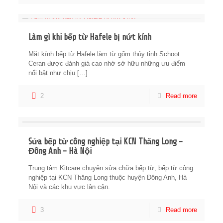
Làm gì khi bếp từ Hafele bị nứt kính
Mặt kính bếp từ Hafele làm từ gốm thủy tinh Schoot
Ceran được đánh giá cao nhờ sở hữu những ưu điểm
nổi bật như chịu
[…]
2
Read more
Sửa bếp từ công nghiệp tại KCN Thăng Long –
Đông Anh – Hà Nội
Trung tâm Kitcare chuyên sửa chữa bếp từ, bếp từ công
nghiệp tại KCN Thăng Long thuộc huyện Đông Anh, Hà
Nội và các khu vực lân cận.
3
Read more