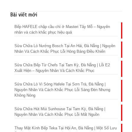
Bài viết mới
Bếp HAFELE chập cầu chì ở Masteri Tây Mỗ – Nguyên
nhân và cách khắc phục hiệu quả
Sửa Chữa Lò Nướng Bosch Tại An Hải, Đà Nẵng | Nguyên
Nhân Và Cách Khắc Phục Lỗi Hỏng Bảng Điều Khiển
Sửa Chữa Bếp Từ Chefs Tại Tam Kỳ, Đà Nẵng | Lỗi E2
Xuất Hiện – Nguyên Nhân Và Cách Khắc Phục
Sửa Chữa Lò Vi Sóng Hafele Tại Sơn Trà, Đà Nẵng |
Nguyên Nhân Và Cách Khắc Phục Lỗi Sáng Đèn Nhưng
Không Nóng
Sửa Chữa Hút Mùi Sunhouse Tại Tam Kỳ, Đà Nẵng |
Nguyên Nhân Và Cách Khắc Phục Lỗi Mất Nguồn
Thay Mặt Kính Bếp Teka Tại Hội An, Đà Nẵng | Một Số Lưu