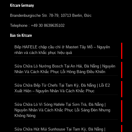
Kitcare Germany
Brandenburgische Str. 78-79, 10713 Berlin, Đức
Telephone : +49 30 8639635102
Bản tin Kitcare
Bếp HAFELE chập cầu chì ở Masteri Tây Mỗ – Nguyên
nhân và cách khắc phục hiệu quả
Sửa Chữa Lò Nướng Bosch Tại An Hải, Đà Nẵng | Nguyên
Nhân Và Cách Khắc Phục Lỗi Hỏng Bảng Điều Khiển
Sửa Chữa Bếp Từ Chefs Tại Tam Kỳ, Đà Nẵng | Lỗi E2
Xuất Hiện – Nguyên Nhân Và Cách Khắc Phục
Sửa Chữa Lò Vi Sóng Hafele Tại Sơn Trà, Đà Nẵng |
Nguyên Nhân Và Cách Khắc Phục Lỗi Sáng Đèn Nhưng
Không Nóng
Sửa Chữa Hút Mùi Sunhouse Tại Tam Kỳ, Đà Nẵng |