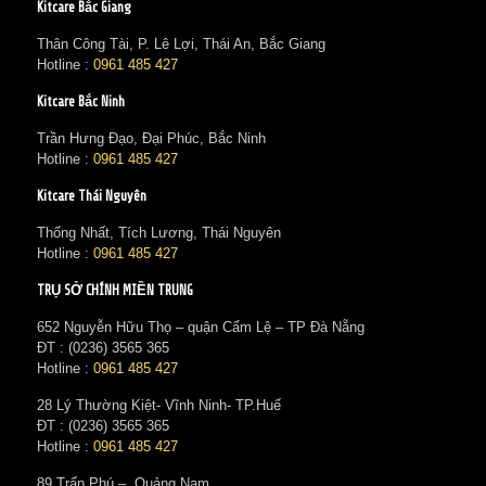
Kitcare Bắc Giang
Thân Công Tài, P. Lê Lợi, Thái An, Bắc Giang
Hotline :
0961 485 427
Kitcare Bắc Ninh
Trần Hưng Đạo, Đại Phúc, Bắc Ninh
Hotline :
0961 485 427
Kitcare Thái Nguyên
Thống Nhất, Tích Lương, Thái Nguyên
Hotline :
0961 485 427
TRỤ SỞ CHÍNH MIỀN TRUNG
652 Nguyễn Hữu Thọ – quận Cẩm Lệ – TP Đà Nẵng
ĐT : (0236) 3565 365‬
Hotline :
0961 485 427
28 Lý Thường Kiệt- Vĩnh Ninh- TP.Huế
ĐT : (0236) 3565 365‬
Hotline :
0961 485 427
89 Trấn Phú – Quảng Nam