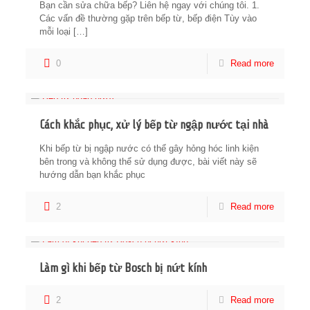
Bạn cần sửa chữa bếp? Liên hệ ngay với chúng tôi. 1.
Các vấn đề thường gặp trên bếp từ, bếp điện Tùy vào
mỗi loại
[…]
0
Read more
Cách khắc phục, xử lý bếp từ ngập nước tại nhà
Khi bếp từ bị ngập nước có thể gây hỏng hóc linh kiện
bên trong và không thể sử dụng được, bài viết này sẽ
hướng dẫn bạn khắc phục
2
Read more
Làm gì khi bếp từ Bosch bị nứt kính
2
Read more