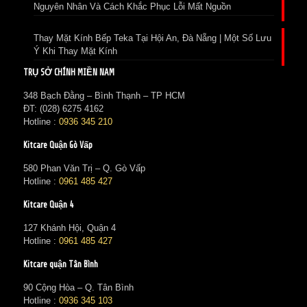
Nguyên Nhân Và Cách Khắc Phục Lỗi Mất Nguồn
Thay Mặt Kính Bếp Teka Tại Hội An, Đà Nẵng | Một Số Lưu
Ý Khi Thay Mặt Kính
TRỤ SỞ CHÍNH MIỀN NAM
348 Bạch Đằng – Bình Thạnh – TP HCM
ĐT: (028) 6275 4162
Hotline :
0936 345 210
Kitcare Quận Gò Vấp
580 Phan Văn Trị – Q. Gò Vấp
Hotline :
0961 485 427
Kitcare Quận 4
127 Khánh Hội, Quận 4
Hotline :
0961 485 427
Kitcare quận Tân Bình
90 Cộng Hòa – Q. Tân Bình
Hotline :
0936 345 103