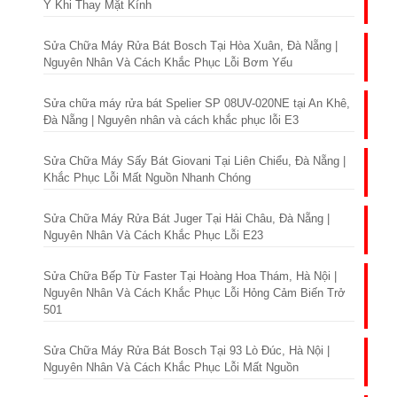
Ý Khi Thay Mặt Kính
Sửa Chữa Máy Rửa Bát Bosch Tại Hòa Xuân, Đà Nẵng |
Nguyên Nhân Và Cách Khắc Phục Lỗi Bơm Yếu
Sửa chữa máy rửa bát Spelier SP 08UV-020NE tại An Khê,
Đà Nẵng | Nguyên nhân và cách khắc phục lỗi E3
Sửa Chữa Máy Sấy Bát Giovani Tại Liên Chiểu, Đà Nẵng |
Khắc Phục Lỗi Mất Nguồn Nhanh Chóng
Sửa Chữa Máy Rửa Bát Juger Tại Hải Châu, Đà Nẵng |
Nguyên Nhân Và Cách Khắc Phục Lỗi E23
Sửa Chữa Bếp Từ Faster Tại Hoàng Hoa Thám, Hà Nội |
Nguyên Nhân Và Cách Khắc Phục Lỗi Hỏng Cảm Biến Trở
501
Sửa Chữa Máy Rửa Bát Bosch Tại 93 Lò Đúc, Hà Nội |
Nguyên Nhân Và Cách Khắc Phục Lỗi Mất Nguồn