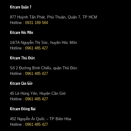
Kitcare Quận 7
877 Huỳnh Tấn Phát, Phú Thuận, Quận 7, TP HCM
Hotline :
0931 189 584
Kitcare Hóc Môn
14/7A Nguyễn Thị Sóc, huyện Hóc Môn
Hotline :
0961 485 427
Kitcare Thủ Đức
Số 2 Đường Bình Chiểu, quận Thủ Đức
Hotline :
0961 485 427
Kitcare Cần Giờ
45 Lê Hùng Yên, Huyện Cần Giờ
Hotline :
0961 485 427
Kitcare Đồng Nai
452 Nguyễn Ái Quốc – TP Biên Hòa
Hotline :
0961 485 427