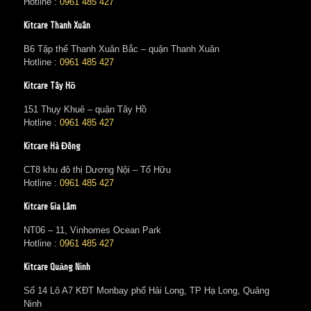
Hotline :
0961 485 427
Kitcare Thanh Xuân
B6 Tập thể Thanh Xuân Bắc – quận Thanh Xuân
Hotline :
0961 485 427
Kitcare Tây Hồ
151 Thụy Khuê – quận Tây Hồ
Hotline :
0961 485 427
Kitcare Hà Đông
CT8 khu đô thị Dương Nội – Tố Hữu
Hotline :
0961 485 427
Kitcare Gia Lâm
NT06 – 11, Vinhomes Ocean Park
Hotline :
0961 485 427
Kitcare Quảng Ninh
Số 14 Lô A7 KĐT Monbay phố Hải Long, TP Hạ Long, Quảng
Ninh