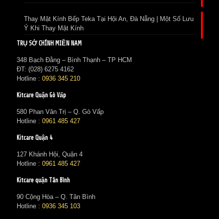
Thay Mặt Kính Bếp Teka Tại Hội An, Đà Nẵng | Một Số Lưu
Ý Khi Thay Mặt Kính
TRỤ SỞ CHÍNH MIỀN NAM
348 Bạch Đằng – Bình Thạnh – TP HCM
ĐT: (028) 6275 4162
Hotline :
0936 345 210
Kitcare Quận Gò Vấp
580 Phan Văn Trị – Q. Gò Vấp
Hotline :
0961 485 427
Kitcare Quận 4
127 Khánh Hội, Quận 4
Hotline :
0961 485 427
Kitcare quận Tân Bình
90 Cộng Hòa – Q. Tân Bình
Hotline :
0936 345 103