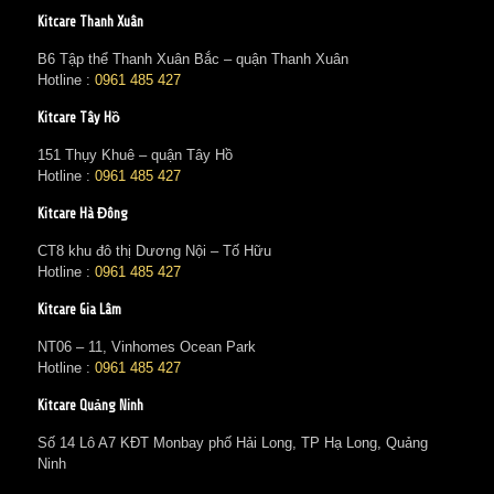
Kitcare Thanh Xuân
B6 Tập thể Thanh Xuân Bắc – quận Thanh Xuân
Hotline :
0961 485 427
Kitcare Tây Hồ
151 Thụy Khuê – quận Tây Hồ
Hotline :
0961 485 427
Kitcare Hà Đông
CT8 khu đô thị Dương Nội – Tố Hữu
Hotline :
0961 485 427
Kitcare Gia Lâm
NT06 – 11, Vinhomes Ocean Park
Hotline :
0961 485 427
Kitcare Quảng Ninh
Số 14 Lô A7 KĐT Monbay phố Hải Long, TP Hạ Long, Quảng
Ninh