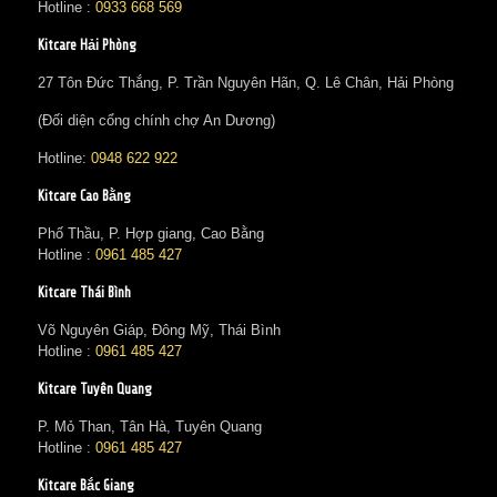
Hotline :
0933 668 569
Kitcare Hải Phòng
27 Tôn Đức Thắng, P. Trần Nguyên Hãn, Q. Lê Chân, Hải Phòng
(Đối diện cổng chính chợ An Dương)
Hotline:
0948 622 922
Kitcare Cao Bằng
Phố Thầu, P. Hợp giang, Cao Bằng
Hotline :
0961 485 427
Kitcare Thái Bình
Võ Nguyên Giáp, Đông Mỹ, Thái Bình
Hotline :
0961 485 427
Kitcare Tuyên Quang
P. Mỏ Than, Tân Hà, Tuyên Quang
Hotline :
0961 485 427
Kitcare Bắc Giang