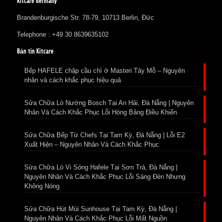
Kitcare Germany
Brandenburgische Str. 78-79, 10713 Berlin, Đức
Telephone : +49 30 8639635102
Bản tin Kitcare
Bếp HAFELE chập cầu chì ở Masteri Tây Mỗ – Nguyên
nhân và cách khắc phục hiệu quả
Sửa Chữa Lò Nướng Bosch Tại An Hải, Đà Nẵng | Nguyên
Nhân Và Cách Khắc Phục Lỗi Hỏng Bảng Điều Khiển
Sửa Chữa Bếp Từ Chefs Tại Tam Kỳ, Đà Nẵng | Lỗi E2
Xuất Hiện – Nguyên Nhân Và Cách Khắc Phục
Sửa Chữa Lò Vi Sóng Hafele Tại Sơn Trà, Đà Nẵng |
Nguyên Nhân Và Cách Khắc Phục Lỗi Sáng Đèn Nhưng
Không Nóng
Sửa Chữa Hút Mùi Sunhouse Tại Tam Kỳ, Đà Nẵng |
Nguyên Nhân Và Cách Khắc Phục Lỗi Mất Nguồn