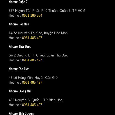
Kitcare Quận 7
877 Huỳnh Tấn Phát, Phú Thuận, Quận 7, TP HCM
Hotline :
0931 189 584
Kitcare Hóc Môn
14/7A Nguyễn Thị Sóc, huyện Hóc Môn
Hotline :
0961 485 427
Kitcare Thủ Đức
Số 2 Đường Bình Chiểu, quận Thủ Đức
Hotline :
0961 485 427
Kitcare Cần Giờ
45 Lê Hùng Yên, Huyện Cần Giờ
Hotline :
0961 485 427
Kitcare Đồng Nai
452 Nguyễn Ái Quốc – TP Biên Hòa
Hotline :
0961 485 427
Kitcare Bình Dương