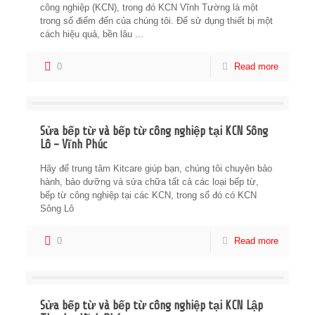
công nghiệp (KCN), trong đó KCN Vĩnh Tường là một
trong số điểm đến của chúng tôi. Để sử dụng thiết bị một
cách hiệu quả, bền lâu ...
0
Read more
Sửa bếp từ và bếp từ công nghiệp tại KCN Sông
Lô – Vĩnh Phúc
Hãy để trung tâm Kitcare giúp bạn, chúng tôi chuyên bảo
hành, bảo dưỡng và sửa chữa tất cả các loại bếp từ,
bếp từ công nghiệp tại các KCN, trong số đó có KCN
Sông Lô
0
Read more
Sửa bếp từ và bếp từ công nghiệp tại KCN Lập