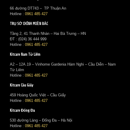
66 đường DT743 – TP Thuận An
Hotline :
0961 485 427
TRỤ SỞ CHÍNH MIỀN BẮC
Tầng 2, 41 Thanh Nhàn – Hai Bà Trưng – HN
ĐT : (024) 36 444 999
Hotline :
0961 485 427
Kitcare Nam Từ Liêm
A2 – 12A.19 – Vinhome Gardenia Hàm Nghi – Cầu Diễn – Nam
Từ Liêm
Hotline :
0961 485 427
Kitcare Cầu Giấy
459 Hoàng Quốc Việt – Cầu Giấy
Hotline :
0961 485 427
Kitcare Đống Đa
530 đường Láng – Đống Đa – Hà Nội
Hotline :
0961 485 427