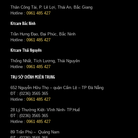
Thân Công Tài, P. Lê Lợi, Thái An, Bắc Giang
Hotline :
0961 485 427
Kitcare Bắc Ninh
Trần Hưng Đạo, Đại Phúc, Bắc Ninh
Hotline :
0961 485 427
Kitcare Thái Nguyên
Thống Nhất, Tích Lương, Thái Nguyên
Hotline :
0961 485 427
TRỤ SỞ CHÍNH MIỀN TRUNG
652 Nguyễn Hữu Thọ – quận Cẩm Lệ – TP Đà Nẵng
ĐT : (0236) 3565 365‬
Hotline :
0961 485 427
28 Lý Thường Kiệt- Vĩnh Ninh- TP.Huế
ĐT : (0236) 3565 365‬
Hotline :
0961 485 427
89 Trấn Phú – Quảng Nam
ĐT : (0236) 3565 365‬