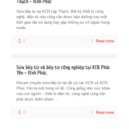
Thạch – Vĩnh Phúc
Sửa bếp từ tại KCN Lập Thạch. Bất kỳ thiết bị công
nghệ, điện tử nào cũng cần được bảo dưỡng sau một
thời gian dài sử dụng hay gặp những sự cố ngoài mong
muốn.
0
Read more
Sửa bếp từ và bếp từ công nghiệp tại KCN Phúc
Yên – Vĩnh Phúc.
Kitcare chuyên sửa bếp từ tại tất cả các KCN và KCN
Phúc Yên là một trong số đó. Cũng giống như sức khỏe
của con người – thiết bị điện tử, công nghệ cũng cần
phải được thăm khám ...
0
Read more