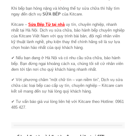
Khi bếp bạn hỏng nặng và không thể tự sửa chữa thì hãy tìm
ngay đến dịch vụ
SỬA BẾP
của Kitcare.
Kitcare –
Sửa Bếp Từ tại nhà
uy tín, chuyên nghiệp, nhanh
nhất tại Hà Nội. Dịch vụ sửa chữa, bảo hành bếp chuyên nghiệp
của Kitcare Việt Nam với quy trình bài bản, đội ngũ nhân viên
kỹ thuật lành nghề, phụ kiện thay thế chính hãng sẽ là sự lựa
chọn hoàn hảo nhất của quý khách hàng.
✔ Nếu bạn đang ở Hà Nội và có nhu cầu sữa chữa, bảo hành
bếp. Bạn đừng ngại khoảng cách xa, chúng tôi sẽ cử nhân viên
đem tới tận nơi cho quý khách hàng nhanh nhất.
✔ Với phương châm “một chữ tín – vạn niềm tin”, Dịch vụ sửa
chữa các loại bếp cao cấp uy tín, chuyên nghiệp – Kitcare cam
kết sẽ mang đến sự hài lòng quý khách hàng.
✔ Tư vấn báo giá vui lòng liên hệ với Kitcare theo Hotline: 0961
485 427.