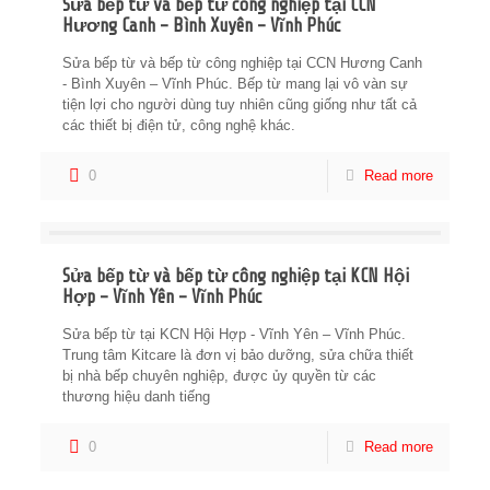
Sửa bếp từ và bếp từ công nghiệp tại CCN
Hương Canh – Bình Xuyên – Vĩnh Phúc
Sửa bếp từ và bếp từ công nghiệp tại CCN Hương Canh
- Bình Xuyên – Vĩnh Phúc. Bếp từ mang lại vô vàn sự
tiện lợi cho người dùng tuy nhiên cũng giống như tất cả
các thiết bị điện tử, công nghệ khác.
0
Read more
Sửa bếp từ và bếp từ công nghiệp tại KCN Hội
Hợp – Vĩnh Yên – Vĩnh Phúc
Sửa bếp từ tại KCN Hội Hợp - Vĩnh Yên – Vĩnh Phúc.
Trung tâm Kitcare là đơn vị bảo dưỡng, sửa chữa thiết
bị nhà bếp chuyên nghiệp, được ủy quyền từ các
thương hiệu danh tiếng
0
Read more