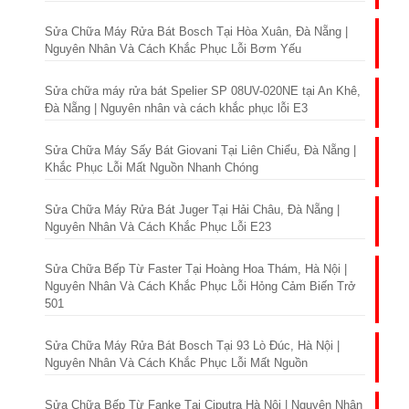
Sửa Chữa Máy Rửa Bát Bosch Tại Hòa Xuân, Đà Nẵng |
Nguyên Nhân Và Cách Khắc Phục Lỗi Bơm Yếu
Sửa chữa máy rửa bát Spelier SP 08UV-020NE tại An Khê,
Đà Nẵng | Nguyên nhân và cách khắc phục lỗi E3
Sửa Chữa Máy Sấy Bát Giovani Tại Liên Chiểu, Đà Nẵng |
Khắc Phục Lỗi Mất Nguồn Nhanh Chóng
Sửa Chữa Máy Rửa Bát Juger Tại Hải Châu, Đà Nẵng |
Nguyên Nhân Và Cách Khắc Phục Lỗi E23
Sửa Chữa Bếp Từ Faster Tại Hoàng Hoa Thám, Hà Nội |
Nguyên Nhân Và Cách Khắc Phục Lỗi Hỏng Cảm Biến Trở
501
Sửa Chữa Máy Rửa Bát Bosch Tại 93 Lò Đúc, Hà Nội |
Nguyên Nhân Và Cách Khắc Phục Lỗi Mất Nguồn
Sửa Chữa Bếp Từ Fanke Tại Ciputra Hà Nội | Nguyên Nhân