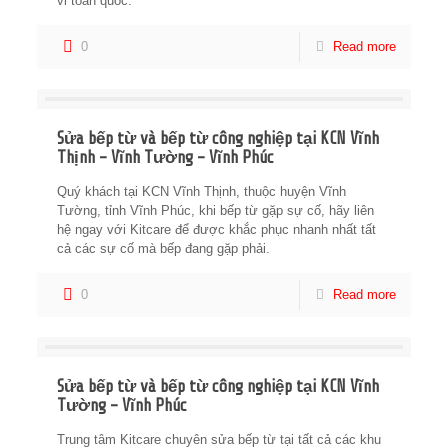
vi toàn quốc.
0
Read more
Sửa bếp từ và bếp từ công nghiệp tại KCN Vĩnh
Thịnh – Vĩnh Tường – Vĩnh Phúc
Quý khách tại KCN Vĩnh Thịnh, thuộc huyện Vĩnh
Tường, tỉnh Vĩnh Phúc, khi bếp từ gặp sự cố, hãy liên
hệ ngay với Kitcare để được khắc phục nhanh nhất tất
cả các sự cố mà bếp đang gặp phải.
0
Read more
Sửa bếp từ và bếp từ công nghiệp tại KCN Vĩnh
Tường – Vĩnh Phúc
Trung tâm Kitcare chuyên sửa bếp từ tại tất cả các khu