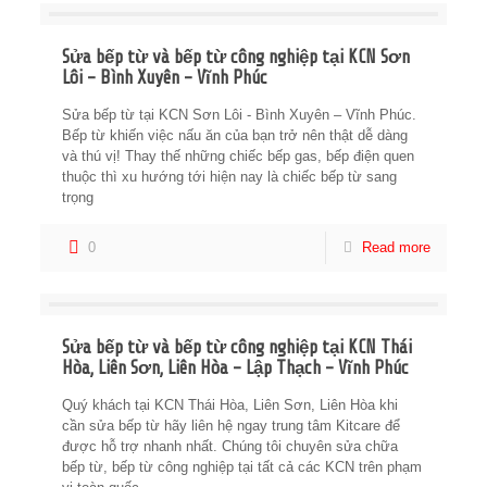
Sửa bếp từ và bếp từ công nghiệp tại KCN Sơn
Lôi – Bình Xuyên – Vĩnh Phúc
Sửa bếp từ tại KCN Sơn Lôi - Bình Xuyên – Vĩnh Phúc.
Bếp từ khiến việc nấu ăn của bạn trở nên thật dễ dàng
và thú vị! Thay thế những chiếc bếp gas, bếp điện quen
thuộc thì xu hướng tới hiện nay là chiếc bếp từ sang
trọng
0
Read more
Sửa bếp từ và bếp từ công nghiệp tại KCN Thái
Hòa, Liên Sơn, Liên Hòa – Lập Thạch – Vĩnh Phúc
Quý khách tại KCN Thái Hòa, Liên Sơn, Liên Hòa khi
cần sửa bếp từ hãy liên hệ ngay trung tâm Kitcare để
được hỗ trợ nhanh nhất. Chúng tôi chuyên sửa chữa
bếp từ, bếp từ công nghiệp tại tất cả các KCN trên phạm