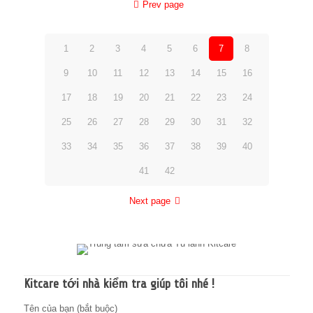
Prev page
1
2
3
4
5
6
7
8
9
10
11
12
13
14
15
16
17
18
19
20
21
22
23
24
25
26
27
28
29
30
31
32
33
34
35
36
37
38
39
40
41
42
Next page
Kitcare tới nhà kiểm tra giúp tôi nhé !
Tên của bạn (bắt buộc)