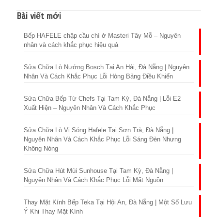
Bài viết mới
Bếp HAFELE chập cầu chì ở Masteri Tây Mỗ – Nguyên
nhân và cách khắc phục hiệu quả
Sửa Chữa Lò Nướng Bosch Tại An Hải, Đà Nẵng | Nguyên
Nhân Và Cách Khắc Phục Lỗi Hỏng Bảng Điều Khiển
Sửa Chữa Bếp Từ Chefs Tại Tam Kỳ, Đà Nẵng | Lỗi E2
Xuất Hiện – Nguyên Nhân Và Cách Khắc Phục
Sửa Chữa Lò Vi Sóng Hafele Tại Sơn Trà, Đà Nẵng |
Nguyên Nhân Và Cách Khắc Phục Lỗi Sáng Đèn Nhưng
Không Nóng
Sửa Chữa Hút Mùi Sunhouse Tại Tam Kỳ, Đà Nẵng |
Nguyên Nhân Và Cách Khắc Phục Lỗi Mất Nguồn
Thay Mặt Kính Bếp Teka Tại Hội An, Đà Nẵng | Một Số Lưu
Ý Khi Thay Mặt Kính