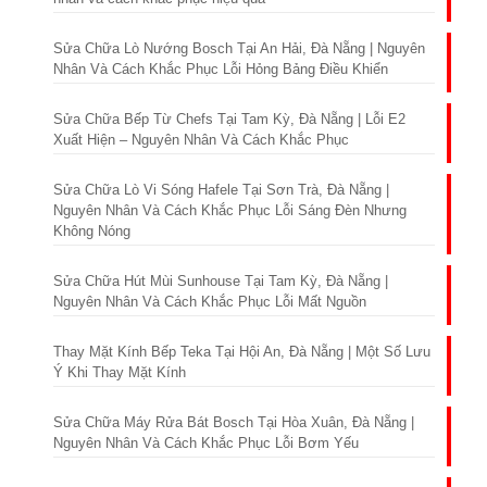
Sửa Chữa Lò Nướng Bosch Tại An Hải, Đà Nẵng | Nguyên
Nhân Và Cách Khắc Phục Lỗi Hỏng Bảng Điều Khiển
Sửa Chữa Bếp Từ Chefs Tại Tam Kỳ, Đà Nẵng | Lỗi E2
Xuất Hiện – Nguyên Nhân Và Cách Khắc Phục
Sửa Chữa Lò Vi Sóng Hafele Tại Sơn Trà, Đà Nẵng |
Nguyên Nhân Và Cách Khắc Phục Lỗi Sáng Đèn Nhưng
Không Nóng
Sửa Chữa Hút Mùi Sunhouse Tại Tam Kỳ, Đà Nẵng |
Nguyên Nhân Và Cách Khắc Phục Lỗi Mất Nguồn
Thay Mặt Kính Bếp Teka Tại Hội An, Đà Nẵng | Một Số Lưu
Ý Khi Thay Mặt Kính
Sửa Chữa Máy Rửa Bát Bosch Tại Hòa Xuân, Đà Nẵng |
Nguyên Nhân Và Cách Khắc Phục Lỗi Bơm Yếu