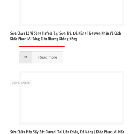
Sửa Chữa Lò Vi Sóng Hafele Tại Sơn Trà, Đà Nẵng | Nguyên Nhân Và Cách
Khắc Phục Lỗi Sáng Đèn Nhưng Không Nóng
Read more
24/07/2026
Sửa Chữa Máy Sấy Bát Giovani Tại Liên Chiểu, Đà Nẵng | Khắc Phục Lỗi Mất