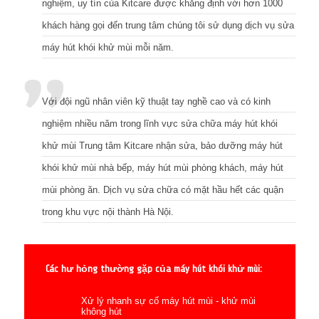
nghiệm, uy tín của Kitcare được khẳng định với hơn 1000
khách hàng gọi đến trung tâm chúng tôi sử dụng dịch vụ sửa
máy hút khói khử mùi mỗi năm.
Với đội ngũ nhân viên kỹ thuật tay nghề cao và có kinh
nghiệm nhiều năm trong lĩnh vực sửa chữa máy hút khói
khử mùi Trung tâm Kitcare nhận sửa, bảo dưỡng máy hút
khói khử mùi nhà bếp, máy hút mùi phòng khách, máy hút
mùi phòng ăn. Dịch vụ sửa chữa có mặt hầu hết các quận
trong khu vực nội thành Hà Nội.
Các hư hỏng thường gặp của máy hút khói khử mùi:
Xử lý nhanh sự cố máy hút mùi - khử mùi
không hút