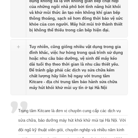
dụng không xa lạ với không gian bếp chật hẹp
của những ngôi nhà phố bởi tính năng hút khói
và khử mùi thức ăn tạo nên không khí gian bếp
thông thoáng, sạch sẽ hơn đồng thời bảo vệ sức
khỏe của con người. Máy hút mùi trở thành thiết
bị không thể thiếu trong căn bếp hiện đại.
Tuy nhiên, cũng giống nhiều vật dụng trong gia
đình khác, việc hư hỏng trong quá trình sử dụng
hoặc nhu cầu bảo dưỡng, vệ sinh để máy kéo
dài tuổi thọ theo thời gian là nhu cầu thiết yếu.
Để tránh gặp phải các dịch vụ sửa chữa kém
chất lượng hãy liên hệ ngay với trung tâm
Kitcare - địa chỉ trung tâm bảo hành sửa chữa
máy hút khói khử mùi uy tín ở tại Hà Nội
Trung tâm Kitcare là đơn vị chuyên cung cấp các dịch vụ
sửa chữa, bảo dưỡng máy hút khói khử mùi tại Hà Nội. Với
đội ngũ kỹ thuật viên giỏi, chuyên nghệp và nhiều năm kinh