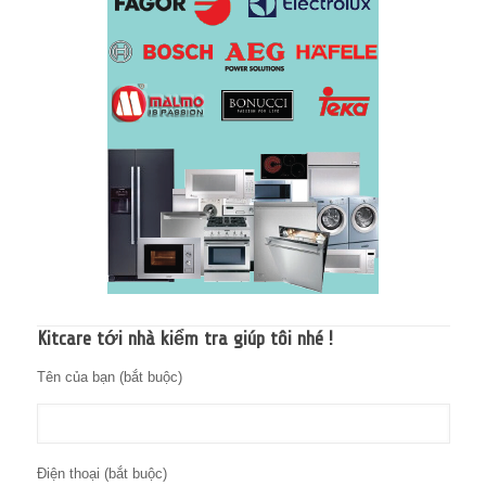
Kitcare tới nhà kiểm tra giúp tôi nhé !
Tên của bạn (bắt buộc)
Điện thoại (bắt buộc)