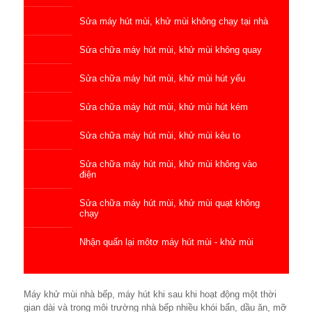
Sửa máy hút mùi, khử mùi không chạy tại nhà
Sửa chữa máy hút mùi, khử mùi không quay
Sửa chữa máy hút mùi, khử mùi hút yếu
Sửa chữa máy hút mùi, khử mùi hút kém
Sửa chữa máy hút mùi, khử mùi kêu to
Sửa chữa máy hút mùi, khử mùi không vào
điện
Sửa chữa máy hút mùi, khử mùi quạt không
chạy
Nhận quấn lại môtơ máy hút mùi - khử mùi
Máy khử mùi nhà bếp, máy hút khi sau khi hoạt động một thời
gian dài và trong môi trường nhà bếp nhiều khói bẩn, dầu ăn, mỡ