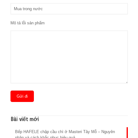
Mô tả lỗi sản phẩm
Bài viết mới
Bếp HAFELE chập cầu chì ở Masteri Tây Mỗ – Nguyên
nhân và cách khắc phục hiệu quả