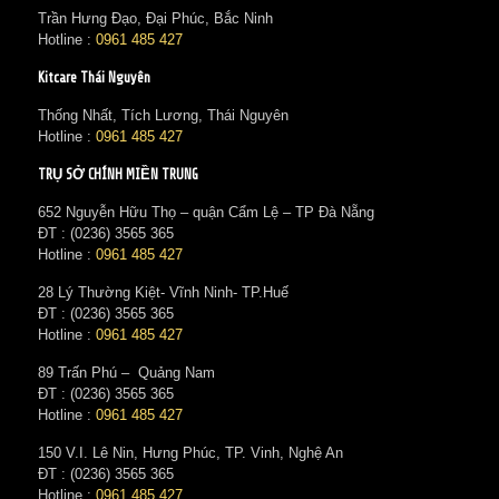
Trần Hưng Đạo, Đại Phúc, Bắc Ninh
Hotline :
0961 485 427
Kitcare Thái Nguyên
Thống Nhất, Tích Lương, Thái Nguyên
Hotline :
0961 485 427
TRỤ SỞ CHÍNH MIỀN TRUNG
652 Nguyễn Hữu Thọ – quận Cẩm Lệ – TP Đà Nẵng
ĐT : (0236) 3565 365‬
Hotline :
0961 485 427
28 Lý Thường Kiệt- Vĩnh Ninh- TP.Huế
ĐT : (0236) 3565 365‬
Hotline :
0961 485 427
89 Trấn Phú – Quảng Nam
ĐT : (0236) 3565 365‬
Hotline :
0961 485 427
150 V.I. Lê Nin, Hưng Phúc, TP. Vinh, Nghệ An
ĐT : (0236) 3565 365‬
Hotline :
0961 485 427