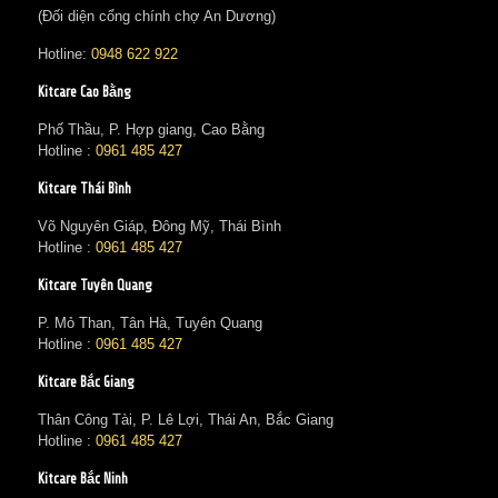
(Đối diện cổng chính chợ An Dương)
Hotline:
0948 622 922
Kitcare Cao Bằng
Phố Thầu, P. Hợp giang, Cao Bằng
Hotline :
0961 485 427
Kitcare Thái Bình
Võ Nguyên Giáp, Đông Mỹ, Thái Bình
Hotline :
0961 485 427
Kitcare Tuyên Quang
P. Mỏ Than, Tân Hà, Tuyên Quang
Hotline :
0961 485 427
Kitcare Bắc Giang
Thân Công Tài, P. Lê Lợi, Thái An, Bắc Giang
Hotline :
0961 485 427
Kitcare Bắc Ninh