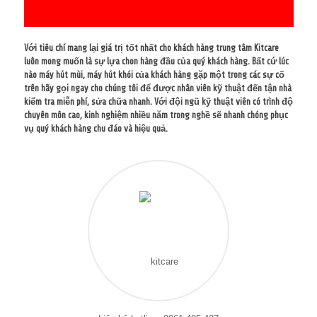
Với tiêu chí mang lại giá trị tốt nhất cho khách hàng trung tâm Kitcare
luôn mong muốn là sự lựa chon hàng đầu của quý khách hàng. Bất cứ lúc
nào máy hút mùi, máy hút khói của khách hàng gặp một trong các sự cố
trên hãy gọi ngay cho chúng tôi để được nhân viên kỹ thuật đến tận nhà
kiểm tra miễn phí, sửa chữa nhanh. Với đội ngũ kỹ thuật viên có trình độ
chuyên môn cao, kinh nghiệm nhiều năm trong nghề sẽ nhanh chóng phục
vụ quý khách hàng chu đáo và hiệu quả.