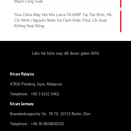
Mạch Công Suất
Sửa Chữa Máy Hút Mùi Lorca TA-600P Tại Tân Bình, Hồ
Chí Minh | Nguyên Nhân Và Cách Khắc Phục Lỗi Quạt
Không Hoạt Động
Liên hệ hôm nay để được giảm 50%
Kitcare Malaysia
47810 Petaling Jaya, Malaysia
Telephone : +60 3 6151 5461
Kitcare Germany
Brandenburgische Str. 78-79, 10713 Berlin, Đức
Telephone : +49 30 8639635102