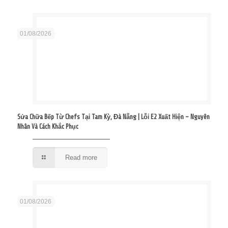
01/08/2026
Sửa Chữa Bếp Từ Chefs Tại Tam Kỳ, Đà Nẵng | Lỗi E2 Xuất Hiện – Nguyên
Nhân Và Cách Khắc Phục
Read more
01/08/2026