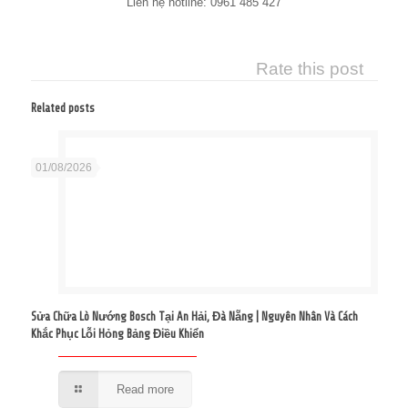
Liên hệ hotline: 0961 485 427
Rate this post
Related posts
01/08/2026
Sửa Chữa Lò Nướng Bosch Tại An Hải, Đà Nẵng | Nguyên Nhân Và Cách
Khắc Phục Lỗi Hỏng Bảng Điều Khiển
Read more