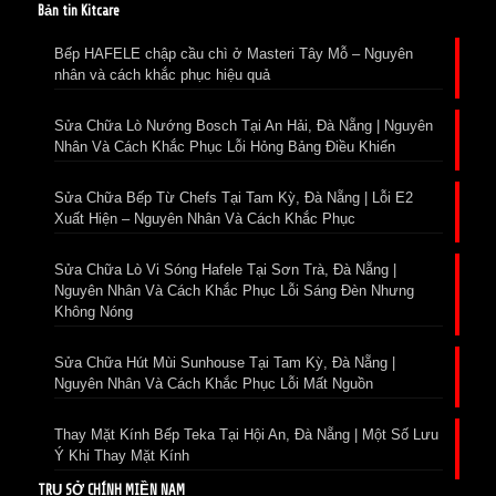
Bản tin Kitcare
Bếp HAFELE chập cầu chì ở Masteri Tây Mỗ – Nguyên
nhân và cách khắc phục hiệu quả
Sửa Chữa Lò Nướng Bosch Tại An Hải, Đà Nẵng | Nguyên
Nhân Và Cách Khắc Phục Lỗi Hỏng Bảng Điều Khiển
Sửa Chữa Bếp Từ Chefs Tại Tam Kỳ, Đà Nẵng | Lỗi E2
Xuất Hiện – Nguyên Nhân Và Cách Khắc Phục
Sửa Chữa Lò Vi Sóng Hafele Tại Sơn Trà, Đà Nẵng |
Nguyên Nhân Và Cách Khắc Phục Lỗi Sáng Đèn Nhưng
Không Nóng
Sửa Chữa Hút Mùi Sunhouse Tại Tam Kỳ, Đà Nẵng |
Nguyên Nhân Và Cách Khắc Phục Lỗi Mất Nguồn
Thay Mặt Kính Bếp Teka Tại Hội An, Đà Nẵng | Một Số Lưu
Ý Khi Thay Mặt Kính
TRỤ SỞ CHÍNH MIỀN NAM