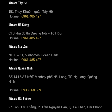
Kitcare Tây Hồ
151 Thụy Khuê – quận Tây Hồ
Hotline :
0961 485 427
Kitcare Hà Đông
CT8 khu đô thị Dương Nội – Tố Hữu
Hotline :
0961 485 427
Kitcare Gia Lâm
NT06 – 11, Vinhomes Ocean Park
Hotline :
0961 485 427
Kitcare Quảng Ninh
Số 14 Lô A7 KĐT Monbay phố Hải Long, TP Hạ Long, Quảng
Ninh
Hotline :
0933 668 569
Kitcare Hải Phòng
27 Tôn Đức Thắng, P. Trần Nguyên Hãn, Q. Lê Chân, Hải Phòng