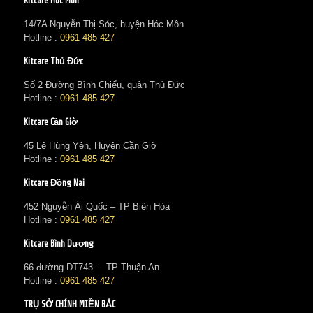
Kitcare Hóc Môn
14/7A Nguyễn Thị Sóc, huyện Hóc Môn
Hotline :
0961 485 427
Kitcare Thủ Đức
Số 2 Đường Bình Chiểu, quận Thủ Đức
Hotline :
0961 485 427
Kitcare Cần Giờ
45 Lê Hùng Yên, Huyện Cần Giờ
Hotline :
0961 485 427
Kitcare Đồng Nai
452 Nguyễn Ái Quốc – TP Biên Hòa
Hotline :
0961 485 427
Kitcare Bình Dương
66 đường DT743 – TP Thuận An
Hotline :
0961 485 427
TRỤ SỞ CHÍNH MIỀN BẮC