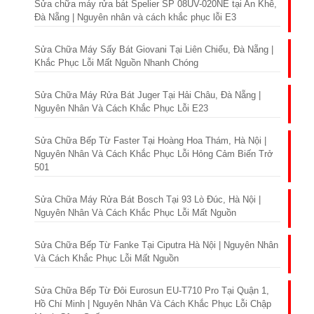
Sửa chữa máy rửa bát Spelier SP 08UV-020NE tại An Khê,
Đà Nẵng | Nguyên nhân và cách khắc phục lỗi E3
Sửa Chữa Máy Sấy Bát Giovani Tại Liên Chiểu, Đà Nẵng |
Khắc Phục Lỗi Mất Nguồn Nhanh Chóng
Sửa Chữa Máy Rửa Bát Juger Tại Hải Châu, Đà Nẵng |
Nguyên Nhân Và Cách Khắc Phục Lỗi E23
Sửa Chữa Bếp Từ Faster Tại Hoàng Hoa Thám, Hà Nội |
Nguyên Nhân Và Cách Khắc Phục Lỗi Hỏng Cảm Biến Trở
501
Sửa Chữa Máy Rửa Bát Bosch Tại 93 Lò Đúc, Hà Nội |
Nguyên Nhân Và Cách Khắc Phục Lỗi Mất Nguồn
Sửa Chữa Bếp Từ Fanke Tại Ciputra Hà Nội | Nguyên Nhân
Và Cách Khắc Phục Lỗi Mất Nguồn
Sửa Chữa Bếp Từ Đôi Eurosun EU-T710 Pro Tại Quận 1,
Hồ Chí Minh | Nguyên Nhân Và Cách Khắc Phục Lỗi Chập