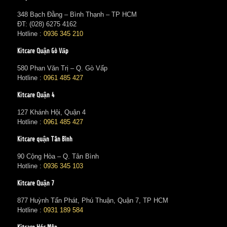
348 Bạch Đằng – Bình Thạnh – TP HCM
ĐT: (028) 6275 4162
Hotline :
0936 345 210
Kitcare Quận Gò Vấp
580 Phan Văn Trị – Q. Gò Vấp
Hotline :
0961 485 427
Kitcare Quận 4
127 Khánh Hội, Quận 4
Hotline :
0961 485 427
Kitcare quận Tân Bình
90 Cộng Hòa – Q. Tân Bình
Hotline :
0936 345 103
Kitcare Quận 7
877 Huỳnh Tấn Phát, Phú Thuận, Quận 7, TP HCM
Hotline :
0931 189 584