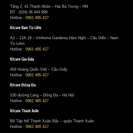
Tầng 2, 41 Thanh Nhàn – Hai Bà Trưng – HN
ĐT : (024) 36 444 999
Hotline :
0961 485 427
Kitcare Nam Từ Liêm
A2 – 12A.19 – Vinhome Gardenia Hàm Nghi – Cầu Diễn – Nam
Từ Liêm
Hotline :
0961 485 427
Kitcare Cầu Giấy
459 Hoàng Quốc Việt – Cầu Giấy
Hotline :
0961 485 427
Kitcare Đống Đa
530 đường Láng – Đống Đa – Hà Nội
Hotline :
0961 485 427
Kitcare Thanh Xuân
B6 Tập thể Thanh Xuân Bắc – quận Thanh Xuân
Hotline :
0961 485 427