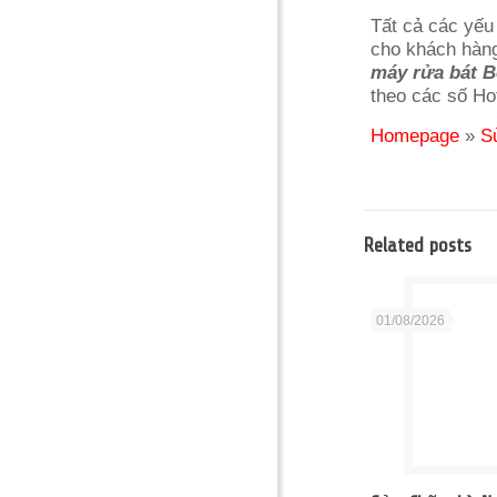
Tất cả các yếu
cho khách hàng
máy rửa bát 
theo các số Ho
Homepage
»
S
Related posts
01/08/2026