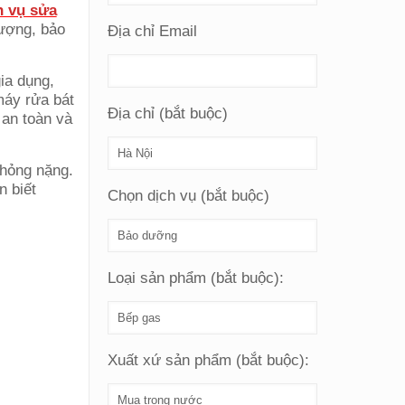
h vụ sửa
lượng, bảo
Địa chỉ Email
gia dụng,
máy rửa bát
Địa chỉ (bắt buộc)
 an toàn và
 hỏng nặng.
n biết
Chọn dịch vụ (bắt buộc)
Loại sản phẩm (bắt buộc):
Xuất xứ sản phẩm (bắt buộc):