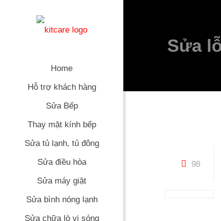
Sửa l
Home
Hỗ trợ khách hàng
Sửa Bếp
Thay mặt kính bếp
Sửa tủ lạnh, tủ đông
Sửa điều hòa
98
Sửa máy giặt
Sửa bình nóng lạnh
Sửa chữa lò vi sóng