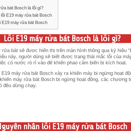
ửa bát Bosch là lỗi gì?
lỗi E19 máy rửa bát Bosch
ỗi E19 máy rửa bát Bosch
Lỗi E19 máy rửa bát Bosch là lỗi gì?
rửa bát sẽ được hiển thị trên màn hình thông qua ký hiệu “
hiệu này, người dùng sẽ biết được trạng thái mắc lỗi của má
iệc có nước rò rỉ vào đế khiến phao cảm biến bị kích hoạt.
 khiến máy rửa bát Bosch bị ngừng hoạt động, các chương t
đó đều dừng chạy.
Nguyên nhân lỗi E19 máy rửa bát Bosch