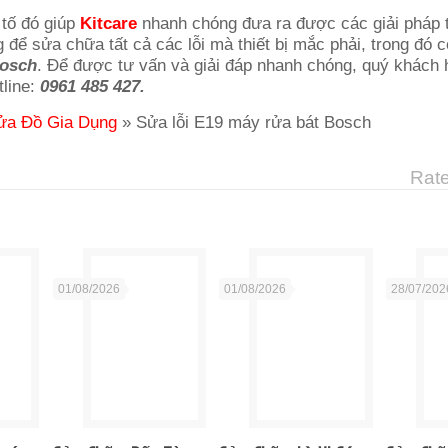
 tố đó giúp
Kitcare
nhanh chóng đưa ra được các giải pháp t
 để sửa chữa tất cả các lỗi mà thiết bị mắc phải, trong đó 
Bosch
. Để được tư vấn và giải đáp nhanh chóng, quý khách h
tline:
0961 485 427.
ửa Đồ Gia Dụng
»
Sửa lỗi E19 máy rửa bát Bosch
Rate
01/08/2026
01/08/2026
28/07/202