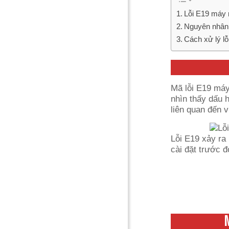
Lỗi E19 máy r
Nguyên nhân 
Cách xử lý l
Mã lỗi E19 máy 
nhìn thấy dấu 
liên quan đến v
Lỗi E19 xảy ra
cài đặt trước 