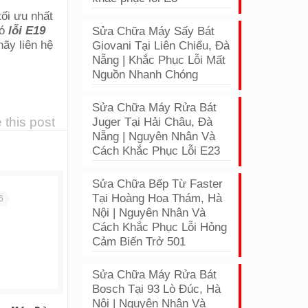
ối ưu nhất
có
lỗi E19
Sửa Chữa Máy Sấy Bát
ãy liên hệ
Giovani Tại Liên Chiểu, Đà
Nẵng | Khắc Phục Lỗi Mất
Nguồn Nhanh Chóng
Sửa Chữa Máy Rửa Bát
 this post
Juger Tại Hải Châu, Đà
Nẵng | Nguyên Nhân Và
Cách Khắc Phục Lỗi E23
Sửa Chữa Bếp Từ Faster
Tại Hoàng Hoa Thám, Hà
6
Nội | Nguyên Nhân Và
Cách Khắc Phục Lỗi Hỏng
Cảm Biến Trở 501
Sửa Chữa Máy Rửa Bát
Bosch Tại 93 Lò Đúc, Hà
Nội | Nguyên Nhân Và