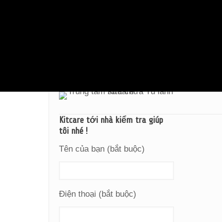
Kitcare tới nhà kiểm tra giúp
tôi nhé !
Tên của bạn (bắt buộc)
Điện thoại (bắt buộc)