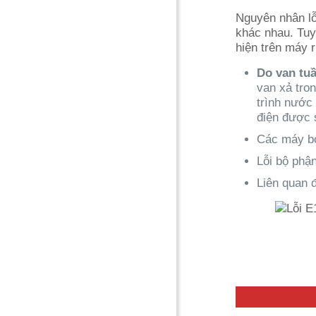
Nguyên nhân lỗ
khác nhau. Tuy
hiện trên máy 
Do van tu
van xả tron
trình nước
điện được 
Các máy bơ
Lỗi bộ phậ
Liên quan 