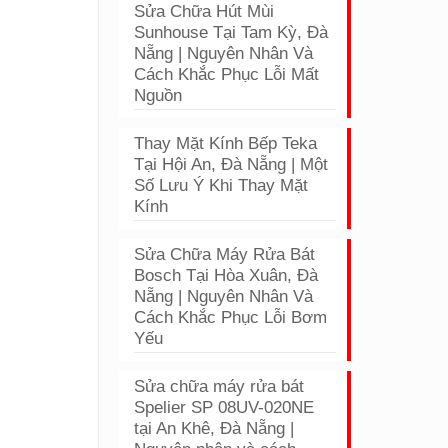
Sửa Chữa Hút Mùi
Sunhouse Tại Tam Kỳ, Đà
Nẵng | Nguyên Nhân Và
Cách Khắc Phục Lỗi Mất
Nguồn
Thay Mặt Kính Bếp Teka
Tại Hội An, Đà Nẵng | Một
Số Lưu Ý Khi Thay Mặt
Kính
Sửa Chữa Máy Rửa Bát
Bosch Tại Hòa Xuân, Đà
Nẵng | Nguyên Nhân Và
Cách Khắc Phục Lỗi Bơm
Yếu
Sửa chữa máy rửa bát
Spelier SP 08UV-020NE
tại An Khê, Đà Nẵng |