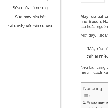
Sửa chữa lò nướng
Máy rửa bát c
Sửa máy rửa bát
như
Bosch, Ha
Sửa máy hút mùi tại nhà
lâu hoặc nguồn
Mới đây, Kitcar
“Máy rửa b
thử lại nhi
Nếu bạn cũng đ
hiệu – cách xử
Nội dung
Vì sao máy r