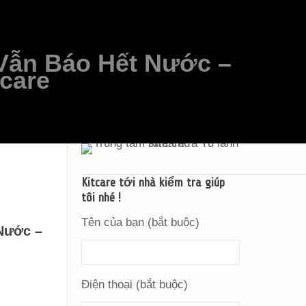
Vẫn Báo Hết Nước –
care
Kitcare tới nhà kiểm tra giúp
tôi nhé !
Tên của bạn (bắt buộc)
Nước –
Điện thoại (bắt buộc)