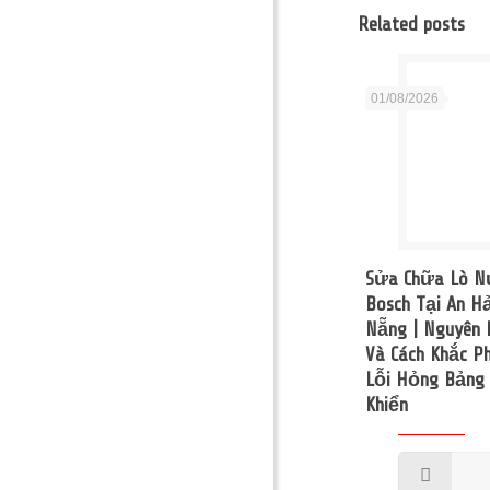
Related posts
01/08/2026
Sửa Chữa Lò 
Bosch Tại An Hả
Nẵng | Nguyên 
Và Cách Khắc P
Lỗi Hỏng Bảng
Khiển