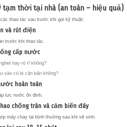
ý tạm thời tại nhà (an toàn – hiệu quả)
các thao tác sau trước khi gọi kỹ thuật:
n và rút điện
n trước khi thao tác.
 ống cấp nước
nghẹt hay rò rỉ không?
ầu vào có bị cặn bẩn không?
ước hoàn toàn
p lực nước ổn định.
phao chống tràn và cảm biến đáy
ợp máy chạy lại bình thường sau khi vệ sinh.