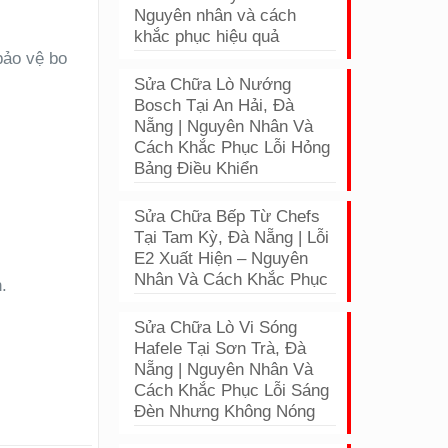
Nguyên nhân và cách
khắc phục hiệu quả
bảo vệ bo
Sửa Chữa Lò Nướng
Bosch Tại An Hải, Đà
Nẵng | Nguyên Nhân Và
Cách Khắc Phục Lỗi Hỏng
Bảng Điều Khiển
Sửa Chữa Bếp Từ Chefs
Tại Tam Kỳ, Đà Nẵng | Lỗi
E2 Xuất Hiện – Nguyên
Nhân Và Cách Khắc Phục
.
Sửa Chữa Lò Vi Sóng
Hafele Tại Sơn Trà, Đà
Nẵng | Nguyên Nhân Và
Cách Khắc Phục Lỗi Sáng
Đèn Nhưng Không Nóng