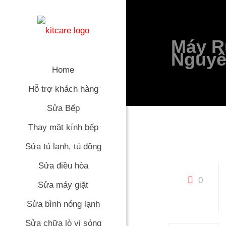
Máy R
Nguyê
Home
Hỗ trợ khách hàng
Sửa Bếp
Thay mặt kính bếp
Sửa tủ lạnh, tủ đông
Sửa điều hòa
0
Sửa máy giặt
Sửa bình nóng lạnh
Sửa chữa lò vi sóng