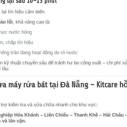
g lại sau 10–15 phút
lại tín hiệu cảm biến.
áo lỗi
, khả năng cao là:
mực nước hỏng
, chập tín hiệu
hống tràn đang hoạt động do rò nước
n kỹ thuật chuyên sâu để tránh hư bo công suất – chi phí s
 lâu.
ửa máy rửa bát tại Đà Nẵng – Kitcare h
ỗ trợ kiểm tra và sửa chữa nhanh cho khu vực:
hiệp Hòa Khánh – Liên Chiểu – Thanh Khê – Hải Châu 
và lân cận.