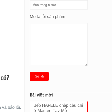
Mô tả lỗi sản phẩm
có?
Bài viết mới
Bếp HAFELE chập cầu chì
 và báo lỗi.
ở Masteri Tây Mỗ –