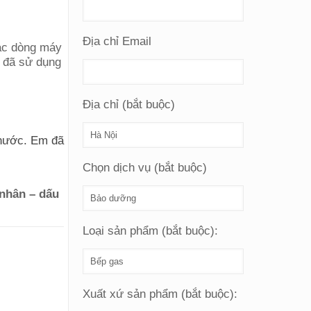
Địa chỉ Email
các dòng máy
y đã sử dụng
Địa chỉ (bắt buộc)
 nước. Em đã
Chọn dịch vụ (bắt buộc)
nhân – dấu
Loại sản phẩm (bắt buộc):
Xuất xứ sản phẩm (bắt buộc):