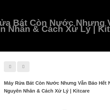
ửa Bát Còn Nước Nhưng 
n Nhân & Cách Xử Lý | Kit
Máy Rửa Bát Còn Nước Nhưng Vẫn Báo Hết 
Nguyên Nhân & Cách Xử Lý | Kitcare