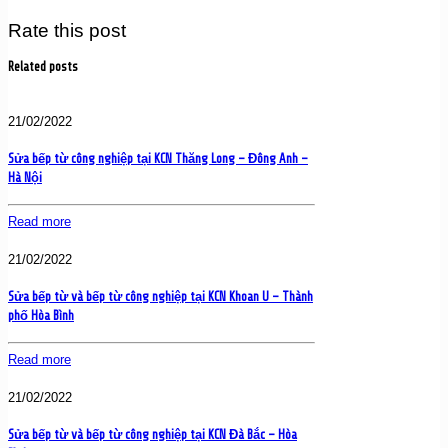
Rate this post
Related posts
21/02/2022
Sửa bếp từ công nghiệp tại KCN Thăng Long – Đông Anh –
Hà Nội
Read more
21/02/2022
Sửa bếp từ và bếp từ công nghiệp tại KCN Khoan U – Thành
phố Hòa Bình
Read more
21/02/2022
Sửa bếp từ và bếp từ công nghiệp tại KCN Đà Bắc – Hòa