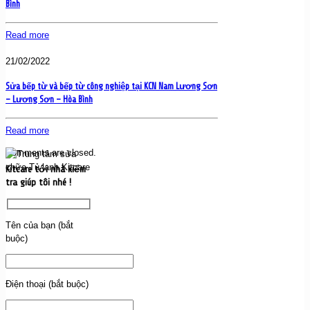
Bình
Read more
21/02/2022
Sửa bếp từ và bếp từ công nghiệp tại KCN Nam Lương Sơn
– Lương Sơn – Hòa Bình
Read more
Comments are closed.
Kitcare tới nhà kiểm
tra giúp tôi nhé !
Tên của bạn (bắt
buộc)
Điện thoại (bắt buộc)