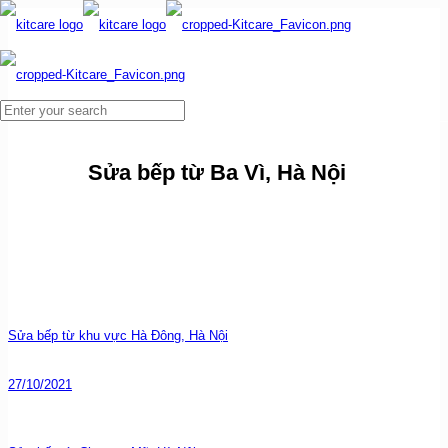
Sửa bếp từ Ba Vì, Hà Nội
Sửa bếp từ khu vực Hà Đông, Hà Nội
27/10/2021