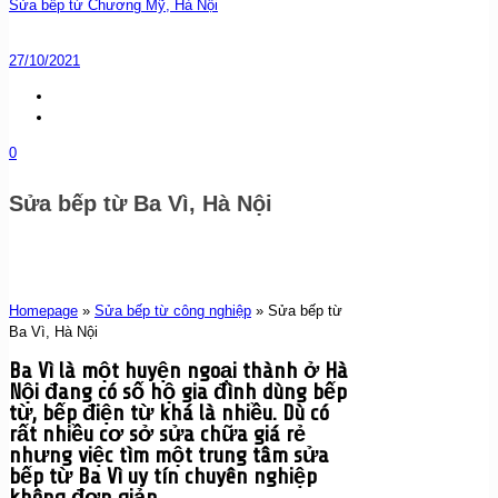
Sửa bếp từ Chương Mỹ, Hà Nội
27/10/2021
0
Sửa bếp từ Ba Vì, Hà Nội
Homepage
»
Sửa bếp từ công nghiệp
»
Sửa bếp từ
Ba Vì, Hà Nội
Ba Vì là một huyện ngoại thành ở Hà
Nội đang có số hộ gia đình dùng bếp
từ, bếp điện từ khá là nhiều. Dù có
rất nhiều cơ sở sửa chữa giá rẻ
nhưng việc tìm một trung tâm sửa
bếp từ Ba Vì uy tín chuyên nghiệp
không đơn giản.