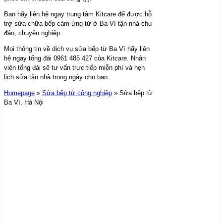
Bạn hãy liên hệ ngay trung tâm Kitcare để được hỗ
trợ sửa chữa bếp cảm ứng từ ở Ba Vì tận nhà chu
đáo, chuyên nghiệp.
Mọi thông tin về dịch vụ sửa bếp từ Ba Vì hãy liên
hệ ngay tổng đài 0961 485 427 của Kitcare. Nhân
viên tổng đài sẽ tư vấn trực tiếp miễn phí và hẹn
lịch sửa tận nhà trong ngày cho bạn.
Homepage
»
Sửa bếp từ công nghiệp
»
Sửa bếp từ
Ba Vì, Hà Nội