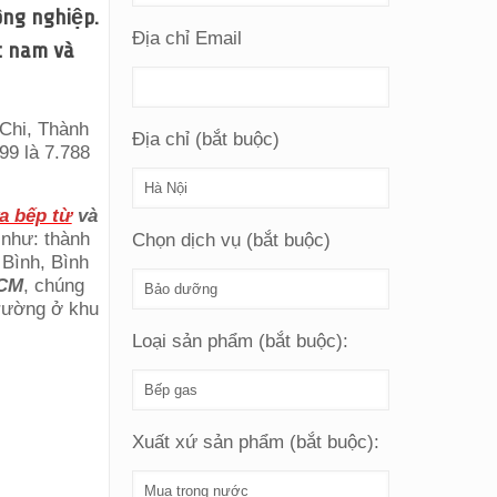
ông nghiệp.
Địa chỉ Email
t nam và
Chi, Thành
Địa chỉ (bắt buộc)
99 là 7.788
a bếp từ
và
 như: thành
Chọn dịch vụ (bắt buộc)
Bình, Bình
HCM
, chúng
trường ở khu
Loại sản phẩm (bắt buộc):
Xuất xứ sản phẩm (bắt buộc):