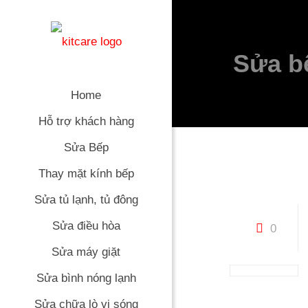
Sửa b
Home
Hỗ trợ khách hàng
Sửa Bếp
Thay mặt kính bếp
Sửa tủ lạnh, tủ đông
Sửa điều hòa
0
Sửa máy giặt
Sửa bình nóng lạnh
Sửa chữa lò vi sóng