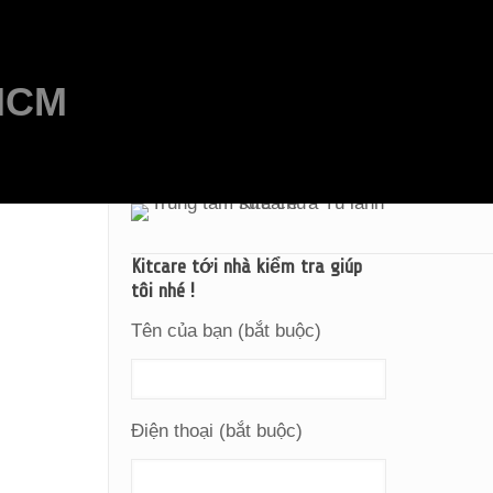
PHCM
Kitcare tới nhà kiểm tra giúp
tôi nhé !
Tên của bạn (bắt buộc)
Điện thoại (bắt buộc)