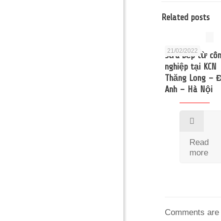
Related posts
21/02/2022
Sửa bếp từ cô
nghiệp tại KCN
Thăng Long – 
Anh – Hà Nội
Read
more
Comments are 