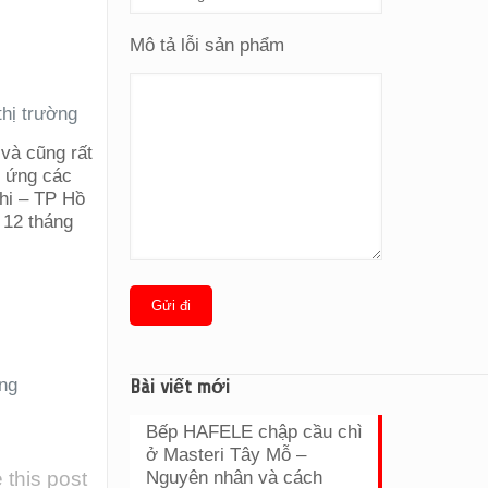
Mô tả lỗi sản phẩm
hị trường
và cũng rất
p ứng các
hi – TP Hồ
 12 tháng
ng
Bài viết mới
Bếp HAFELE chập cầu chì
ở Masteri Tây Mỗ –
 this post
Nguyên nhân và cách