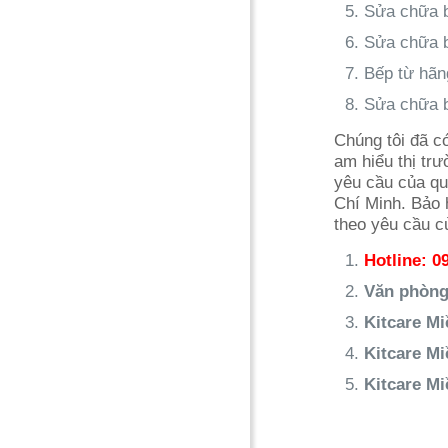
Sửa chữa b
Sửa chữa b
Bếp từ hãn
Sửa chữa b
Chúng tôi đã c
am hiểu thị tr
yêu cầu của qu
Chí Minh. Bảo 
theo yêu cầu c
Hotline: 0
Văn phòng
Kitcare Mi
Kitcare Mi
Kitcare M