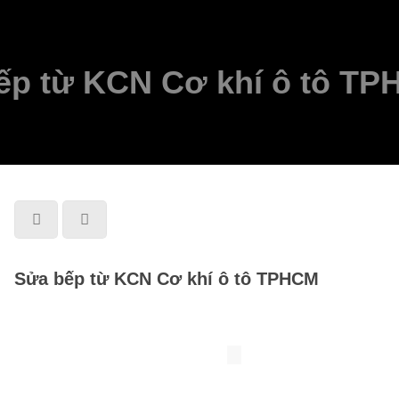
ếp từ KCN Cơ khí ô tô T
Sửa bếp từ KCN Cơ khí ô tô TPHCM