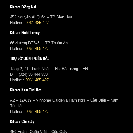
Kitcare Đồng Nai
452 Nguyễn Ái Quốc – TP Biên Hòa
Hotline :
0961 485 427
Kitcare Bình Dương
66 đường DT743 – TP Thuận An
Hotline :
0961 485 427
TRỤ SỞ CHÍNH MIỀN BẮC
Tầng 2, 41 Thanh Nhàn – Hai Bà Trưng – HN
ĐT : (024) 36 444 999
Hotline :
0961 485 427
Kitcare Nam Từ Liêm
A2 – 12A.19 – Vinhome Gardenia Hàm Nghi – Cầu Diễn – Nam
Từ Liêm
Hotline :
0961 485 427
Kitcare Cầu Giấy
459 Hoàng Quốc Việt – Cầu Giấy