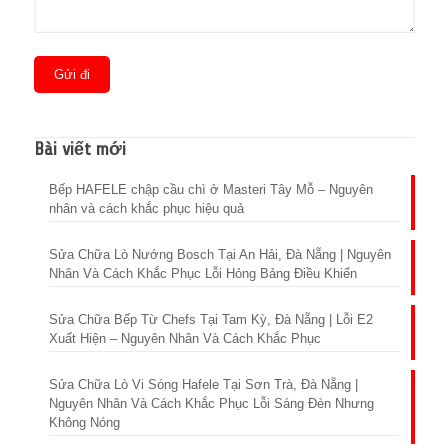
Bài viết mới
Bếp HAFELE chập cầu chì ở Masteri Tây Mỗ – Nguyên
nhân và cách khắc phục hiệu quả
Sửa Chữa Lò Nướng Bosch Tại An Hải, Đà Nẵng | Nguyên
Nhân Và Cách Khắc Phục Lỗi Hỏng Bảng Điều Khiển
Sửa Chữa Bếp Từ Chefs Tại Tam Kỳ, Đà Nẵng | Lỗi E2
Xuất Hiện – Nguyên Nhân Và Cách Khắc Phục
Sửa Chữa Lò Vi Sóng Hafele Tại Sơn Trà, Đà Nẵng |
Nguyên Nhân Và Cách Khắc Phục Lỗi Sáng Đèn Nhưng
Không Nóng