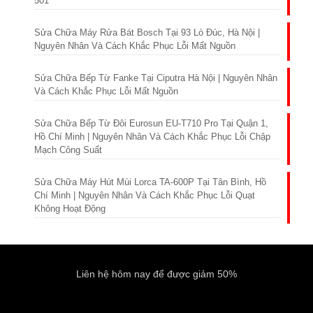
501
Sửa Chữa Máy Rửa Bát Bosch Tại 93 Lò Đúc, Hà Nội |
Nguyên Nhân Và Cách Khắc Phục Lỗi Mất Nguồn
Sửa Chữa Bếp Từ Fanke Tại Ciputra Hà Nội | Nguyên Nhân
Và Cách Khắc Phục Lỗi Mất Nguồn
Sửa Chữa Bếp Từ Đôi Eurosun EU-T710 Pro Tại Quận 1,
Hồ Chí Minh | Nguyên Nhân Và Cách Khắc Phục Lỗi Chập
Mạch Công Suất
Sửa Chữa Máy Hút Mùi Lorca TA-600P Tại Tân Bình, Hồ
Chí Minh | Nguyên Nhân Và Cách Khắc Phục Lỗi Quạt
Không Hoạt Động
Liên hệ hôm nay để được giảm 50%