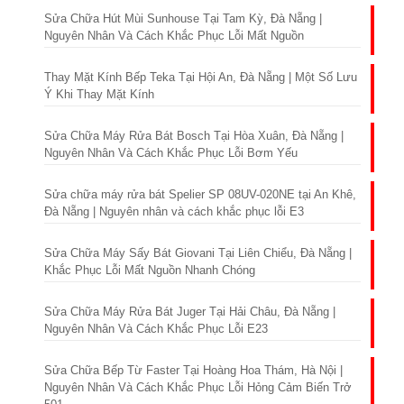
Sửa Chữa Hút Mùi Sunhouse Tại Tam Kỳ, Đà Nẵng |
Nguyên Nhân Và Cách Khắc Phục Lỗi Mất Nguồn
Thay Mặt Kính Bếp Teka Tại Hội An, Đà Nẵng | Một Số Lưu
Ý Khi Thay Mặt Kính
Sửa Chữa Máy Rửa Bát Bosch Tại Hòa Xuân, Đà Nẵng |
Nguyên Nhân Và Cách Khắc Phục Lỗi Bơm Yếu
Sửa chữa máy rửa bát Spelier SP 08UV-020NE tại An Khê,
Đà Nẵng | Nguyên nhân và cách khắc phục lỗi E3
Sửa Chữa Máy Sấy Bát Giovani Tại Liên Chiểu, Đà Nẵng |
Khắc Phục Lỗi Mất Nguồn Nhanh Chóng
Sửa Chữa Máy Rửa Bát Juger Tại Hải Châu, Đà Nẵng |
Nguyên Nhân Và Cách Khắc Phục Lỗi E23
Sửa Chữa Bếp Từ Faster Tại Hoàng Hoa Thám, Hà Nội |
Nguyên Nhân Và Cách Khắc Phục Lỗi Hỏng Cảm Biến Trở