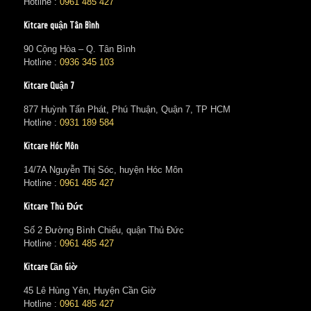
Hotline :
0961 485 427
Kitcare quận Tân Bình
90 Cộng Hòa – Q. Tân Bình
Hotline :
0936 345 103
Kitcare Quận 7
877 Huỳnh Tấn Phát, Phú Thuận, Quận 7, TP HCM
Hotline :
0931 189 584
Kitcare Hóc Môn
14/7A Nguyễn Thị Sóc, huyện Hóc Môn
Hotline :
0961 485 427
Kitcare Thủ Đức
Số 2 Đường Bình Chiểu, quận Thủ Đức
Hotline :
0961 485 427
Kitcare Cần Giờ
45 Lê Hùng Yên, Huyện Cần Giờ
Hotline :
0961 485 427