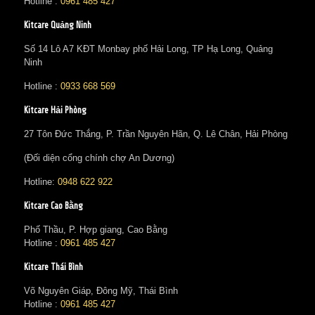
Hotline :
0961 485 427
Kitcare Quảng Ninh
Số 14 Lô A7 KĐT Monbay phố Hải Long, TP Hạ Long, Quảng
Ninh
Hotline :
0933 668 569
Kitcare Hải Phòng
27 Tôn Đức Thắng, P. Trần Nguyên Hãn, Q. Lê Chân, Hải Phòng
(Đối diện cổng chính chợ An Dương)
Hotline:
0948 622 922
Kitcare Cao Bằng
Phố Thầu, P. Hợp giang, Cao Bằng
Hotline :
0961 485 427
Kitcare Thái Bình
Võ Nguyên Giáp, Đông Mỹ, Thái Bình
Hotline :
0961 485 427