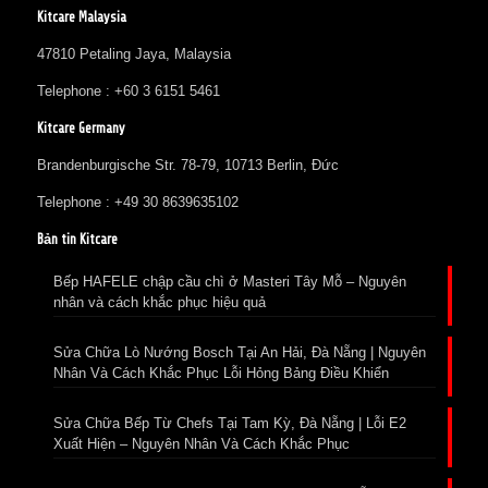
Kitcare Malaysia
47810 Petaling Jaya, Malaysia
Telephone : +60 3 6151 5461
Kitcare Germany
Brandenburgische Str. 78-79, 10713 Berlin, Đức
Telephone : +49 30 8639635102
Bản tin Kitcare
Bếp HAFELE chập cầu chì ở Masteri Tây Mỗ – Nguyên
nhân và cách khắc phục hiệu quả
Sửa Chữa Lò Nướng Bosch Tại An Hải, Đà Nẵng | Nguyên
Nhân Và Cách Khắc Phục Lỗi Hỏng Bảng Điều Khiển
Sửa Chữa Bếp Từ Chefs Tại Tam Kỳ, Đà Nẵng | Lỗi E2
Xuất Hiện – Nguyên Nhân Và Cách Khắc Phục