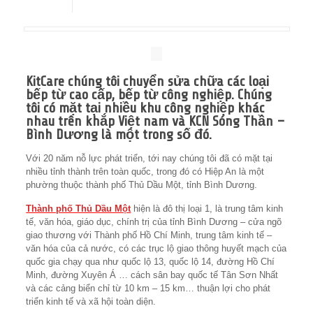
KitCare chúng tôi chuyển sửa chữa các loại
bếp từ cao cấp, bếp từ công nghiệp. Chúng
tôi có mặt tại nhiều khu công nghiệp khác
nhau trên khắp Việt nam và KCN Sóng Thần –
Bình Dương là một trong số đó.
Với 20 năm nỗ lực phát triển, tới nay chúng tôi đã có mặt tại
nhiều tỉnh thành trên toàn quốc, trong đó có Hiệp An là một
phường thuộc thành phố Thủ Dầu Một, tỉnh Bình Dương.
Thành phố Thủ Dầu Một
hiện là đô thị loại 1, là trung tâm kinh
tế, văn hóa, giáo dục, chính trị của tỉnh Bình Dương – cửa ngõ
giao thương với Thành phố Hồ Chí Minh, trung tâm kinh tế –
văn hóa của cả nước, có các trục lộ giao thông huyết mạch của
quốc gia chạy qua như quốc lộ 13, quốc lộ 14, đường Hồ Chí
Minh, đường Xuyên Á … cách sân bay quốc tế Tân Sơn Nhất
và các cảng biển chỉ từ 10 km – 15 km… thuận lợi cho phát
triển kinh tế và xã hội toàn diện.