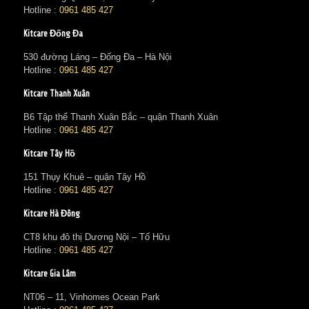
Hotline :
0961 485 427
Kitcare Đống Đa
530 đường Láng – Đống Đa – Hà Nội
Hotline :
0961 485 427
Kitcare Thanh Xuân
B6 Tập thể Thanh Xuân Bắc – quận Thanh Xuân
Hotline :
0961 485 427
Kitcare Tây Hồ
151 Thụy Khuê – quận Tây Hồ
Hotline :
0961 485 427
Kitcare Hà Đông
CT8 khu đô thị Dương Nội – Tố Hữu
Hotline :
0961 485 427
Kitcare Gia Lâm
NT06 – 11, Vinhomes Ocean Park