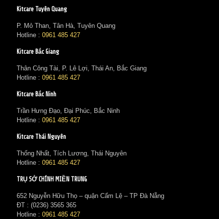
Kitcare Tuyên Quang
P. Mỏ Than, Tân Hà, Tuyên Quang
Hotline :
0961 485 427
Kitcare Bắc Giang
Thân Công Tài, P. Lê Lợi, Thái An, Bắc Giang
Hotline :
0961 485 427
Kitcare Bắc Ninh
Trần Hưng Đạo, Đại Phúc, Bắc Ninh
Hotline :
0961 485 427
Kitcare Thái Nguyên
Thống Nhất, Tích Lương, Thái Nguyên
Hotline :
0961 485 427
TRỤ SỞ CHÍNH MIỀN TRUNG
652 Nguyễn Hữu Thọ – quận Cẩm Lệ – TP Đà Nẵng
ĐT : (0236) 3565 365‬
Hotline :
0961 485 427