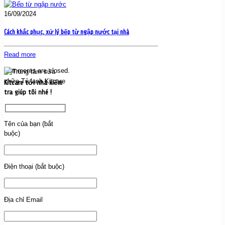
16/09/2024
Cách khắc phục, xử lý bếp từ ngập nước tại nhà
Read more
Comments are closed.
Kitcare tới nhà kiểm
tra giúp tôi nhé !
Tên của bạn (bắt
buộc)
Điện thoại (bắt buộc)
Địa chỉ Email