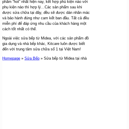
phẩm “hot” nhất hiện nay, kết hợp phù kiện nào với
phụ kiện nào thì hợp lý…Các sản phẩm sau khi
được sửa chữa tại đây, đều sẽ được dán nhãn mác
và bảo hành đúng như cam kết ban đầu. Tất cả đều
miễn phí để đáp ứng nhu cầu của khách hàng một
cách tốt nhất có thể.
Ngoài việc sửa bếp từ Midea, với các sản phẩm đồ
gia dụng và nhà bếp khác, Kitcare luôn được biết
đến với trung tâm sửa chữa số 1 tại Việt Nam!
Homepage
»
Sửa Bếp
»
Sửa bếp từ Midea tại nhà