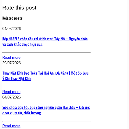
Rate this post
Related posts
04/08/2026
Bếp HAFELE chập cầu chì ở Masteri Tây Mỗ – Nguyên nhân
và cách khắc phục hiệu quả
Read more
29/07/2026
Thay Mặt Kính Bếp Teka Tại Hội An, Đà Nẵng | Một Số Lưu
Ý Khi Thay Mặt Kính
Read more
04/07/2026
Sửa chữa bếp từ, bếp công nghiệp quận Hải Châu – Kitcare:
đơn vị uy tín, chất lượng
Read more