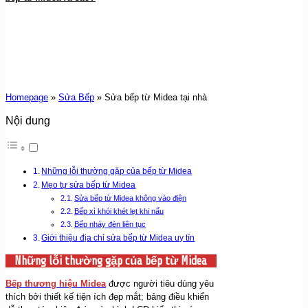
Homepage
»
Sửa Bếp
»
Sửa bếp từ Midea tại nhà
Nội dung
Những lỗi thường gặp của bếp từ Midea
Mẹo tự sửa bếp từ Midea
Sửa bếp từ Midea không vào điện
Bếp xì khói khét lẹt khi nấu
Bếp nháy đèn liên tục
Giới thiệu địa chỉ sửa bếp từ Midea uy tín
Những lỗi thường gặp của bếp từ Midea
Bếp thương hiệu Midea
được người tiêu dùng yêu
thích bởi thiết kế tiện ích đẹp mắt; bảng điều khiển