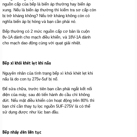
nguồn cấp của bếp là biến áp thường hay biến áp
xung. Nếu là biến áp thường thì kiểm tra sơ cấp còn
bị trở kháng không? Nếu trở kháng không còn có
nghĩa biến áp bị hỏng và bạn cần phải nó.
Bếp thường có 2 mức nguồn cấp cơ bản là cuộn
8v-1A dành cho mạch điều khiển, và 18V-1A dành
cho mạch dao động cùng với quạt giải nhiệt.
Bếp xì khói khét lẹt khi nấu
Nguyên nhân của tình trạng bếp xì khói khét lẹt khi
nấu là do con tụ 275v-5uf bị nổ.
Để sửa chữa, trước tiên bạn cần phải ngắt kết nối
điện của máy, sau đó tiến hành đo cầu chì không
đứt. Nếu mặt điều khiển còn hoạt động trên 80% thì
bạn chỉ cần thay tụ lọc nguồn 5UF-275V là có thể
sử dụng được như lúc ban đầu.
Bếp nháy đèn liên tục