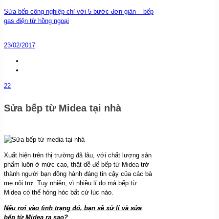
Sửa bếp công nghiệp chỉ với 5 bước đơn giản – bếp
gas điện từ hồng ngoại
23/02/2017
22
Sửa bếp từ Midea tại nhà
Xuất hiện trên thị trường đã lâu, với chất lượng sản
phẩm luôn ở mức cao, thật dễ để bếp từ Midea trở
thành người bạn đồng hành đáng tin cậy của các bà
mẹ nội trợ. Tuy nhiên, vì nhiều lí do mà bếp từ
Midea có thể hỏng hóc bất cứ lúc nào.
Nếu rơi vào tình trạng đó, bạn sẽ xử lí và sửa
bếp từ Midea ra sao?