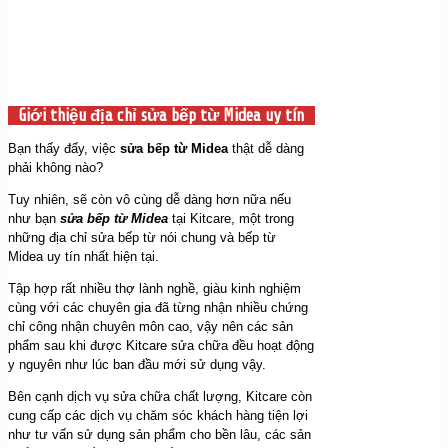
Giới thiệu địa chỉ sửa bếp từ Midea uy tín
Bạn thấy đấy, việc
sửa bếp từ Midea
thật dễ dàng
phải không nào?
Tuy nhiên, sẽ còn vô cùng dễ dàng hơn nữa nếu
như bạn
sửa bếp từ Midea
tại Kitcare, một trong
những địa chỉ sửa bếp từ nói chung và bếp từ
Midea uy tín nhất hiện tại.
Tập hợp rất nhiều thợ lành nghề, giàu kinh nghiệm
cùng với các chuyên gia đã từng nhận nhiều chứng
chỉ công nhận chuyên môn cao, vậy nên các sản
phẩm sau khi được Kitcare sửa chữa đều hoạt động
y nguyên như lúc ban đầu mới sử dụng vậy.
Bên cạnh dịch vụ sửa chữa chất lượng, Kitcare còn
cung cấp các dịch vụ chăm sóc khách hàng tiện lợi
như tư vấn sử dụng sản phẩm cho bền lâu, các sản