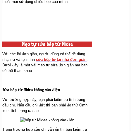
thoải mải sử dụng chiếc bếp của mình.
Mẹo tự sửa bếp từ Midea
Với các lỗi đơn giản, người dùng có thể dễ dàng
nhận ra và tự mình
sửa bếp từ tại nhà đơn giản
.
Dưới đây là một vài mẹo tự sửa đơn giản mà bạn
có thể tham khảo.
Sửa bếp từ Midea không vào điện
Với trường hợp này, bạn phải kiểm tra tình trạng
cầu chì. Nếu cầu chì đứt thì bạn phải đo thử Omh
xem tình trạng ra sao.
Trong trường hợp cầu chì vẫn ổn thì bạn kiểm tra