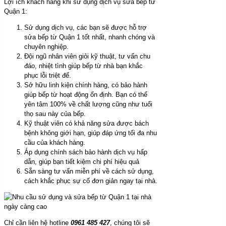
Lợi ích khách hàng khi sử dụng dịch vụ sửa bếp từ
Quận 1:
Sử dụng dịch vụ, các bạn sẽ được hỗ trợ
sửa bếp từ Quận 1 tốt nhất, nhanh chóng và
chuyên nghiệp.
Đội ngũ nhân viên giỏi kỹ thuật, tư vấn chu
đáo, nhiệt tình giúp bếp từ nhà bạn khắc
phục lỗi triệt để.
Sở hữu linh kiện chính hàng, có bảo hành
giúp bếp từ hoạt động ổn định. Bạn có thể
yên tâm 100% về chất lượng cũng như tuổi
thọ sau này của bếp.
Kỹ thuật viên có khả năng sửa được bách
bệnh không giới hạn, giúp đáp ứng tối đa nhu
cầu của khách hàng.
Áp dụng chính sách bảo hành dịch vụ hấp
dẫn, giúp bạn tiết kiệm chi phí hiệu quả
Sẵn sàng tư vấn miễn phí về cách sử dụng,
cách khắc phục sự cố đơn giản ngay tại nhà.
Chỉ cần liên hệ hotline
0961 485 427
, chúng tôi sẽ