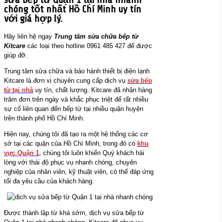
chóng tốt nhất Hồ Chí Minh uy tín
với giá hợp lý.
Hãy liên hệ ngay
Trung tâm sửa chữa bếp từ
Kitcare
các loại theo hotline 0961 485 427 để được
giúp đỡ.
Trung tâm sửa chữa và bảo hành thiết bị điện lạnh
Kitcare là đơn vị chuyên cung cấp dịch vụ
sửa bếp
từ tại nhà
uy tín, chất lượng. Kitcare đã nhận hàng
trăm đơn trên ngày và khắc phục triệt để rất nhiều
sự cố liên quan đến bếp từ tại nhiều quận huyện
trên thành phố Hồ Chí Minh.
Hiện nay, chúng tôi đã tạo ra một hệ thống các cơ
sở tại các quận của Hồ Chí Minh, trong đó có
khu
vực Quận 1
, chúng tôi luôn khiến Quý khách hài
lòng với thái độ phục vụ nhanh chóng, chuyên
nghiệp của nhân viên, kỹ thuật viên, có thể đáp ứng
tối đa yêu cầu của khách hàng.
Được thành lập từ khá sớm, dịch vụ sửa bếp từ