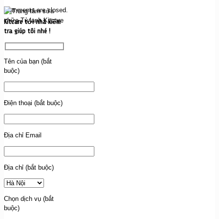
Comments are closed.
Kitcare tới nhà kiểm
tra giúp tôi nhé !
Tên của bạn (bắt
buộc)
Điện thoại (bắt buộc)
Địa chỉ Email
Địa chỉ (bắt buộc)
Chọn dịch vụ (bắt
buộc)