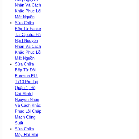
Nhân Và Cách
Khắc Phục Lỗi
Mất Nguồn
Sửa Chữa
Bếp Từ Fanke
Tại Ciputra Hà
Nội | Nguyên
Nhân Và Cách
Khắc Phục Lỗi
Mất Nguồn
Sửa Chữa
Bếp Từ Đôi
Eurosun EU-
T710 Pro Tại
Quận 1, Hồ
Chí Minh |
Nguyên Nhân
Và Cách Khắc
Phục Lỗi Chập
Mạch Công
Suất
Sửa Chữa
Máy Hút Mùi