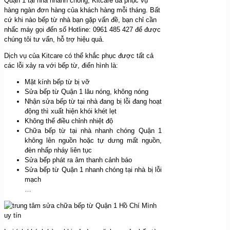
Quận 1 tại nhà nhanh chóng, Kitcare đã phục vụ
hàng ngàn đơn hàng của khách hàng mỗi tháng. Bất
cứ khi nào bếp từ nhà bạn gặp vấn đề, bạn chỉ cần
nhấc máy gọi đến số Hotline: 0961 485 427 để được
chúng tôi tư vấn, hỗ trợ hiệu quả.
Dịch vụ của Kitcare có thể khắc phục được tất cả
các lỗi xảy ra với bếp từ, điển hình là:
Mặt kính bếp từ bị vỡ
Sửa bếp từ Quận 1 lâu nóng, không nóng
Nhận sửa bếp từ tại nhà đang bị lỗi đang hoạt
động thì xuất hiện khói khét lẹt
Không thể điều chỉnh nhiệt độ
Chữa bếp từ tại nhà nhanh chóng Quận 1
không lên nguồn hoặc tự dưng mất nguồn,
đèn nhấp nháy liên tục
Sửa bếp phát ra âm thanh cảnh báo
Sửa bếp từ Quận 1 nhanh chóng tại nhà bị lỗi
mạch
…