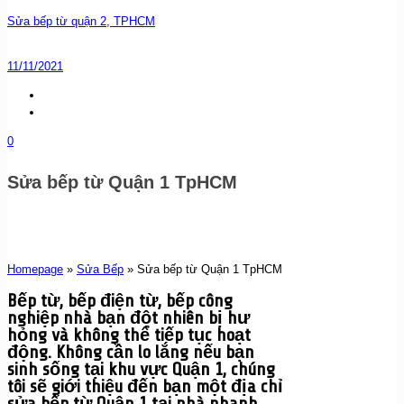
Sửa bếp từ quận 2, TPHCM
11/11/2021
0
Sửa bếp từ Quận 1 TpHCM
Homepage
»
Sửa Bếp
»
Sửa bếp từ Quận 1 TpHCM
Bếp từ, bếp điện từ, bếp công
nghiệp nhà bạn đột nhiên bị hư
hỏng và không thể tiếp tục hoạt
động. Không cần lo lắng nếu bạn
sinh sống tại khu vực Quận 1, chúng
tôi sẽ giới thiệu đến bạn một địa chỉ
sửa bếp từ Quận 1 tại nhà nhanh