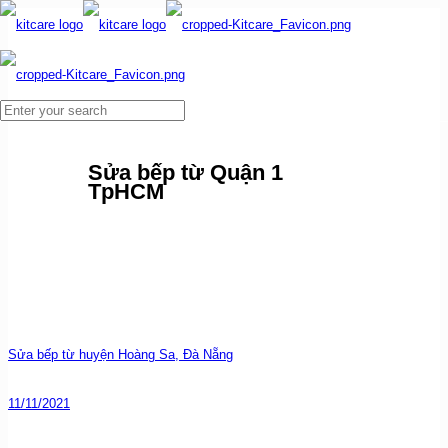
Sửa bếp từ Quận 1
TpHCM
Sửa bếp từ huyện Hoàng Sa, Đà Nẵng
11/11/2021