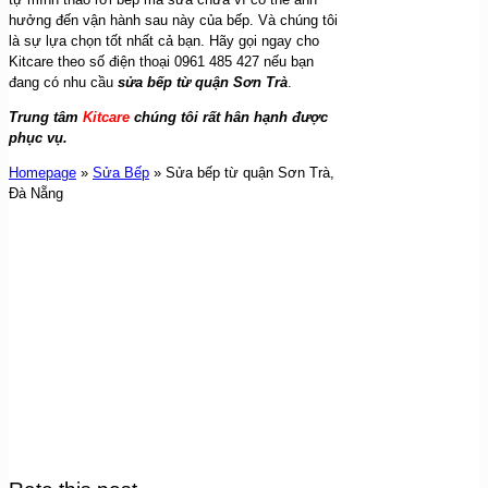
hưởng đến vận hành sau này của bếp. Và chúng tôi
là sự lựa chọn tốt nhất cả bạn. Hãy gọi ngay cho
Kitcare theo số điện thoại 0961 485 427 nếu bạn
đang có nhu cầu
sửa bếp từ quận Sơn Trà
.
Trung tâm
Kitcare
chúng tôi rất hân hạnh được
phục vụ.
Homepage
»
Sửa Bếp
»
Sửa bếp từ quận Sơn Trà,
Đà Nẵng