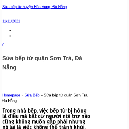
Sửa bếp từ huyện Hòa Vang, Đà Nẵng
11/11/2021
0
Sửa bếp từ quận Sơn Trà, Đà
Nẵng
Homepage
»
Sửa Bếp
»
Sửa bếp từ quận Sơn Trà,
Đà Nẵng
Trong nhà bếp, việc bếp từ bị hỏng
là điều mà bất cứ người nội trợ nào
cũng không muốn gặp phải nhưng
nó lại là việc không thể tránh khỏi.