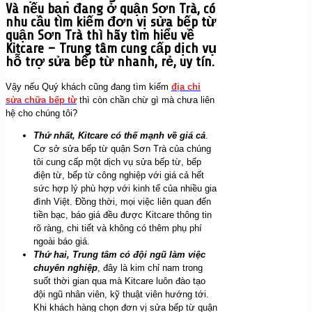
Và nếu bạn đang ở quận Sơn Trà, có
nhu cầu tìm kiếm đơn vị sửa bếp từ
quận Sơn Trà thì hãy tìm hiểu về
Kitcare – Trung tâm cung cấp dịch vụ
hỗ trợ sửa bếp từ nhanh, rẻ, uy tín.
Vậy nếu Quý khách cũng đang tìm kiếm
địa chỉ
sửa chữa bếp từ
thì còn chần chừ gì mà chưa liên
hệ cho chúng tôi?
Thứ nhất, Kitcare có thế mạnh về giá cả
.
Cơ sở sửa bếp từ quận Sơn Trà của chúng
tôi cung cấp một dịch vụ sửa bếp từ, bếp
điện từ, bếp từ công nghiệp với giá cả hết
sức hợp lý phù hợp với kinh tế của nhiều gia
đình Việt. Đồng thời, mọi việc liên quan đến
tiền bạc, báo giá đều được Kitcare thông tin
rõ ràng, chi tiết và không có thêm phụ phí
ngoài báo giá.
Thứ hai, Trung tâm có đội ngũ làm việc
chuyên nghiệp
, đây là kim chỉ nam trong
suốt thời gian qua mà Kitcare luôn đào tạo
đội ngũ nhân viên, kỹ thuật viên hướng tới.
Khi khách hàng chọn đơn vị sửa bếp từ quận