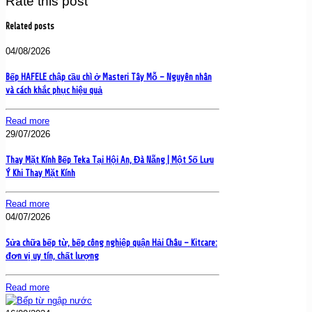
Rate this post
Related posts
04/08/2026
Bếp HAFELE chập cầu chì ở Masteri Tây Mỗ – Nguyên nhân
và cách khắc phục hiệu quả
Read more
29/07/2026
Thay Mặt Kính Bếp Teka Tại Hội An, Đà Nẵng | Một Số Lưu
Ý Khi Thay Mặt Kính
Read more
04/07/2026
Sửa chữa bếp từ, bếp công nghiệp quận Hải Châu – Kitcare:
đơn vị uy tín, chất lượng
Read more