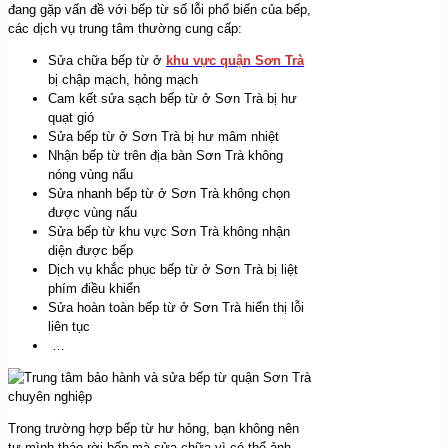
đang gặp vấn đề với bếp từ số lỗi phổ biến của bếp,
các dịch vụ trung tâm thường cung cấp:
Sửa chữa bếp từ ở
khu vực quận Sơn Trà
bị chập mạch, hỏng mạch
Cam kết sửa sạch bếp từ ở Sơn Trà bị hư
quạt gió
Sửa bếp từ ở Sơn Trà bị hư mâm nhiệt
Nhận bếp từ trên địa bàn Sơn Trà không
nóng vùng nấu
Sửa nhanh bếp từ ở Sơn Trà không chọn
được vùng nấu
Sửa bếp từ khu vực Sơn Trà không nhận
diện được bếp
Dịch vụ khắc phục bếp từ ở Sơn Trà bị liệt
phím điều khiển
Sửa hoàn toàn bếp từ ở Sơn Trà hiển thị lỗi
liên tục
…
Trong trường hợp bếp từ hư hỏng, bạn không nên
tự mình tháo rời bếp mà sửa chữa vì có thể ảnh