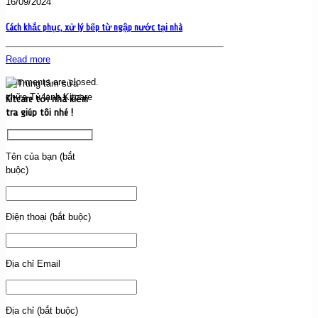
16/09/2024
Cách khắc phục, xử lý bếp từ ngập nước tại nhà
Read more
Comments are closed.
Kitcare tới nhà kiểm
tra giúp tôi nhé !
Tên của bạn (bắt
buộc)
Điện thoại (bắt buộc)
Địa chỉ Email
Địa chỉ (bắt buộc)