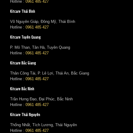
Hotline :
0961 485 427
Kitcare Thái Bình
Võ Nguyên Giáp, Đông Mỹ, Thái Bình
Hotline :
0961 485 427
Kitcare Tuyên Quang
P. Mỏ Than, Tân Hà, Tuyên Quang
Hotline :
0961 485 427
Kitcare Bắc Giang
Thân Công Tài, P. Lê Lợi, Thái An, Bắc Giang
Hotline :
0961 485 427
Kitcare Bắc Ninh
Trần Hưng Đạo, Đại Phúc, Bắc Ninh
Hotline :
0961 485 427
Kitcare Thái Nguyên
Thống Nhất, Tích Lương, Thái Nguyên
Hotline :
0961 485 427