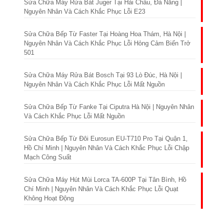
Sửa Chữa Máy Rửa Bát Juger Tại Hải Châu, Đà Nẵng |
Nguyên Nhân Và Cách Khắc Phục Lỗi E23
Sửa Chữa Bếp Từ Faster Tại Hoàng Hoa Thám, Hà Nội |
Nguyên Nhân Và Cách Khắc Phục Lỗi Hỏng Cảm Biến Trở
501
Sửa Chữa Máy Rửa Bát Bosch Tại 93 Lò Đúc, Hà Nội |
Nguyên Nhân Và Cách Khắc Phục Lỗi Mất Nguồn
Sửa Chữa Bếp Từ Fanke Tại Ciputra Hà Nội | Nguyên Nhân
Và Cách Khắc Phục Lỗi Mất Nguồn
Sửa Chữa Bếp Từ Đôi Eurosun EU-T710 Pro Tại Quận 1,
Hồ Chí Minh | Nguyên Nhân Và Cách Khắc Phục Lỗi Chập
Mạch Công Suất
Sửa Chữa Máy Hút Mùi Lorca TA-600P Tại Tân Bình, Hồ
Chí Minh | Nguyên Nhân Và Cách Khắc Phục Lỗi Quạt
Không Hoạt Động