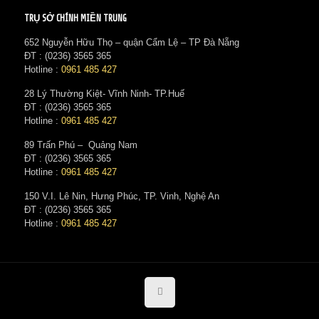
TRỤ SỞ CHÍNH MIỀN TRUNG
652 Nguyễn Hữu Thọ – quận Cẩm Lệ – TP Đà Nẵng
ĐT : (0236) 3565 365‬
Hotline :
0961 485 427
28 Lý Thường Kiệt- Vĩnh Ninh- TP.Huế
ĐT : (0236) 3565 365‬
Hotline :
0961 485 427
89 Trấn Phú – Quảng Nam
ĐT : (0236) 3565 365‬
Hotline :
0961 485 427
150 V.I. Lê Nin, Hưng Phúc, TP. Vinh, Nghệ An
ĐT : (0236) 3565 365‬
Hotline :
0961 485 427