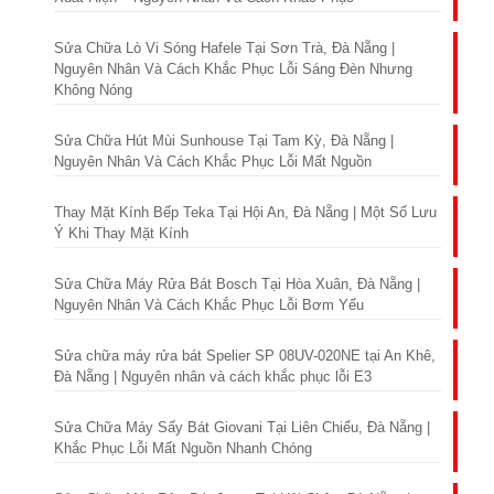
Sửa Chữa Lò Vi Sóng Hafele Tại Sơn Trà, Đà Nẵng |
Nguyên Nhân Và Cách Khắc Phục Lỗi Sáng Đèn Nhưng
Không Nóng
Sửa Chữa Hút Mùi Sunhouse Tại Tam Kỳ, Đà Nẵng |
Nguyên Nhân Và Cách Khắc Phục Lỗi Mất Nguồn
Thay Mặt Kính Bếp Teka Tại Hội An, Đà Nẵng | Một Số Lưu
Ý Khi Thay Mặt Kính
Sửa Chữa Máy Rửa Bát Bosch Tại Hòa Xuân, Đà Nẵng |
Nguyên Nhân Và Cách Khắc Phục Lỗi Bơm Yếu
Sửa chữa máy rửa bát Spelier SP 08UV-020NE tại An Khê,
Đà Nẵng | Nguyên nhân và cách khắc phục lỗi E3
Sửa Chữa Máy Sấy Bát Giovani Tại Liên Chiểu, Đà Nẵng |
Khắc Phục Lỗi Mất Nguồn Nhanh Chóng