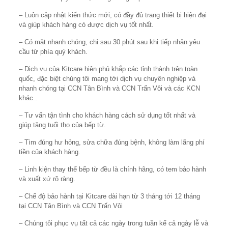
– Luôn cập nhật kiến thức mới, có đầy đủ trang thiết bị hiện đại
và giúp khách hàng có được dịch vụ tốt nhất.
– Có mặt nhanh chóng, chỉ sau 30 phút sau khi tiếp nhận yêu
cầu từ phía quý khách.
– Dịch vụ của Kitcare hiện phủ khắp các tỉnh thành trên toàn
quốc, đặc biệt chúng tôi mang tới dịch vụ chuyên nghiệp và
nhanh chóng tại CCN Tân Bình và CCN Trấn Vôi và các KCN
khác..
– Tư vấn tận tình cho khách hàng cách sử dụng tốt nhất và
giúp tăng tuổi thọ của bếp từ.
– Tìm đúng hư hỏng, sửa chữa đúng bệnh, không làm lãng phí
tiền của khách hàng.
– Linh kiện thay thế bếp từ đều là chính hãng, có tem bảo hành
và xuất xứ rõ ràng.
– Chế độ bảo hành tại Kitcare dài hạn từ 3 tháng tới 12 tháng
tại CCN Tân Bình và CCN Trấn Vôi
– Chúng tôi phục vụ tất cả các ngày trong tuần kể cả ngày lễ và