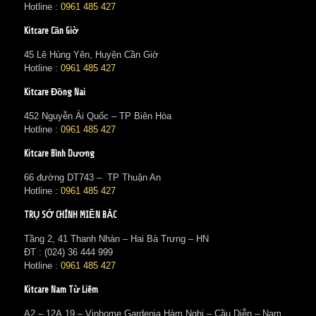
Hotline :
0961 485 427
Kitcare Cần Giờ
45 Lê Hùng Yên, Huyện Cần Giờ
Hotline :
0961 485 427
Kitcare Đồng Nai
452 Nguyễn Ái Quốc – TP Biên Hòa
Hotline :
0961 485 427
Kitcare Bình Dương
66 đường DT743 – TP Thuận An
Hotline :
0961 485 427
TRỤ SỞ CHÍNH MIỀN BẮC
Tầng 2, 41 Thanh Nhàn – Hai Bà Trưng – HN
ĐT : (024) 36 444 999
Hotline :
0961 485 427
Kitcare Nam Từ Liêm
A2 – 12A.19 – Vinhome Gardenia Hàm Nghi – Cầu Diễn – Nam