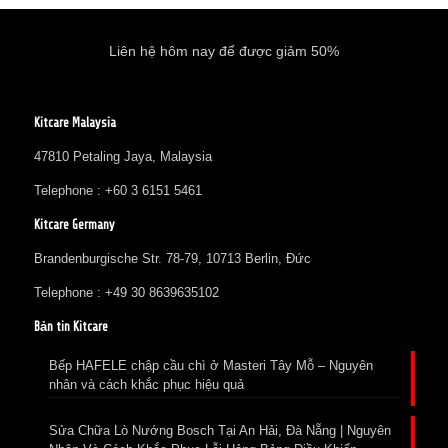
Liên hệ hôm nay để được giảm 50%
Kitcare Malaysia
47810 Petaling Jaya, Malaysia
Telephone : +60 3 6151 5461
Kitcare Germany
Brandenburgische Str. 78-79, 10713 Berlin, Đức
Telephone : +49 30 8639635102
Bản tin Kitcare
Bếp HAFELE chập cầu chì ở Masteri Tây Mỗ – Nguyên
nhân và cách khắc phục hiệu quả
Sửa Chữa Lò Nướng Bosch Tại An Hải, Đà Nẵng | Nguyên