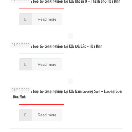
Sửa bếp từ và bếp từ công nghiệp tại KCN Khoan U – Thành phố Hòa Bình
Read more
21/02/2022
Sửa bếp từ và bếp từ công nghiệp tại KCN Đà Bắc – Hòa Bình
Read more
21/02/2022
Sửa bếp từ và bếp từ công nghiệp tại KCN Nam Lương Sơn – Lương Sơn
– Hòa Bình
Read more