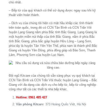
chủ nhật.
– Bếp từ của quý khách có thể sử dụng được ngay sau khi kỹ
thuật viên hoàn thành.
– Dịch vụ của chúng tôi hiện có mặt hầu khắp các tỉnh thành
trên toàn quốc, trong đó có CCN Tân Bình và CCN Trấn Vôi
huyện Lạng Giang nằm phía Bắc tỉnh Bắc Giang. Lạng Giang là
một huyện miền núi thấp của tỉnh Bắc Giang, nằm ở phía Bắc
tỉnh Bắc Giang, phía bắc giáp huyện Hữu Lũng – Lạng Sơn,
phía tây là huyện Tân Yên Yên Thế, phía nam là thành phố Bắc
Giang và huyện Yên Dũng, phía đông giáp xã Bảo Sơn, Thanh
Lâm, Phương Sơn của huyện Lục Nam.
Đội ngũ Kitcare của chúng tôi sẵn sàng phục vụ quý khách tại
CCN Tân Bình và CCN Trấn Vôi thuộc huyện Lạng Giang – Bắc
Giang với đa dạng các dịch vụ cho bếp từ, bếp từ công nghiệp
cũng như tất cả các thiết bị nhà bếp khác.
Hotline: 0961 485 427
Văn phòng Kitcar
e: 373 Hoàng Quốc Việt, Hà Nội