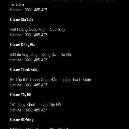
Từ Liêm
Hotline :
0961 485 427
Kitcare Cầu Giấy
459 Hoàng Quốc Việt – Cầu Giấy
Hotline :
0961 485 427
Kitcare Đống Đa
530 đường Láng – Đống Đa – Hà Nội
Hotline :
0961 485 427
Kitcare Thanh Xuân
B6 Tập thể Thanh Xuân Bắc – quận Thanh Xuân
Hotline :
0961 485 427
Kitcare Tây Hồ
151 Thụy Khuê – quận Tây Hồ
Hotline :
0961 485 427
Kitcare Hà Đông