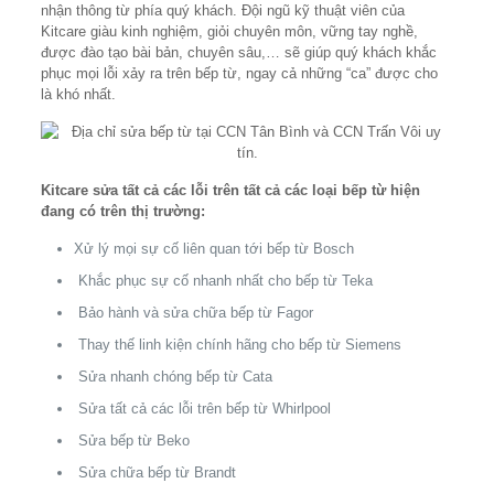
nhận thông từ phía quý khách. Đội ngũ kỹ thuật viên của
Kitcare giàu kinh nghiệm, giỏi chuyên môn, vững tay nghề,
được đào tạo bài bản, chuyên sâu,… sẽ giúp quý khách khắc
phục mọi lỗi xảy ra trên bếp từ, ngay cả những “ca” được cho
là khó nhất.
Kitcare sửa tất cả các lỗi trên tất cả các loại bếp từ hiện
đang có trên thị trường:
Xử lý mọi sự cố liên quan tới bếp từ Bosch
Khắc phục sự cố nhanh nhất cho bếp từ Teka
Bảo hành và sửa chữa bếp từ Fagor
Thay thế linh kiện chính hãng cho bếp từ Siemens
Sửa nhanh chóng bếp từ Cata
Sửa tất cả các lỗi trên bếp từ Whirlpool
Sửa bếp từ Beko
Sửa chữa bếp từ Brandt