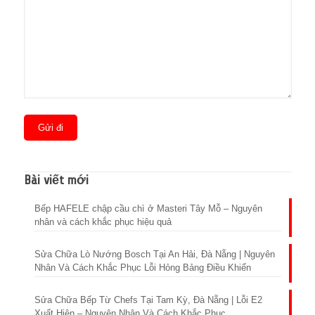
Bài viết mới
Bếp HAFELE chập cầu chì ở Masteri Tây Mỗ – Nguyên
nhân và cách khắc phục hiệu quả
Sửa Chữa Lò Nướng Bosch Tại An Hải, Đà Nẵng | Nguyên
Nhân Và Cách Khắc Phục Lỗi Hỏng Bảng Điều Khiển
Sửa Chữa Bếp Từ Chefs Tại Tam Kỳ, Đà Nẵng | Lỗi E2
Xuất Hiện – Nguyên Nhân Và Cách Khắc Phục