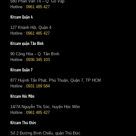
580 Phan Văn Trị – Q. Gò Vấp
Hotline :
0961 485 427
Kitcare Quận 4
127 Khánh Hội, Quận 4
Hotline :
0961 485 427
Kitcare quận Tân Bình
90 Cộng Hòa – Q. Tân Bình
Hotline :
0936 345 103
Kitcare Quận 7
877 Huỳnh Tấn Phát, Phú Thuận, Quận 7, TP HCM
Hotline :
0931 189 584
Kitcare Hóc Môn
14/7A Nguyễn Thị Sóc, huyện Hóc Môn
Hotline :
0961 485 427
Kitcare Thủ Đức
Số 2 Đường Bình Chiểu, quận Thủ Đức