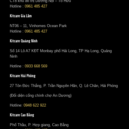
CT8 khu đô thị Dương Nội – Tố Hữu
Hotline :
0961 485 427
Kitcare Gia Lâm
NT06 – 11, Vinhomes Ocean Park
Hotline :
0961 485 427
Kitcare Quảng Ninh
Số 14 Lô A7 KĐT Monbay phố Hải Long, TP Hạ Long, Quảng
Ninh
Hotline :
0933 668 569
Kitcare Hải Phòng
27 Tôn Đức Thắng, P. Trần Nguyên Hãn, Q. Lê Chân, Hải Phòng
(Đối diện cổng chính chợ An Dương)
Hotline:
0948 622 922
Kitcare Cao Bằng
Phố Thầu, P. Hợp giang, Cao Bằng