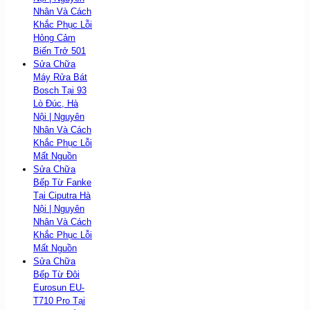
Nhân Và Cách
Khắc Phục Lỗi
Hỏng Cảm
Biến Trở 501
Sửa Chữa
Máy Rửa Bát
Bosch Tại 93
Lò Đúc, Hà
Nội | Nguyên
Nhân Và Cách
Khắc Phục Lỗi
Mất Nguồn
Sửa Chữa
Bếp Từ Fanke
Tại Ciputra Hà
Nội | Nguyên
Nhân Và Cách
Khắc Phục Lỗi
Mất Nguồn
Sửa Chữa
Bếp Từ Đôi
Eurosun EU-
T710 Pro Tại