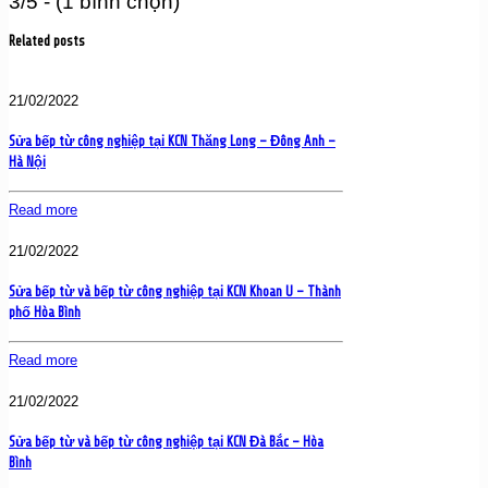
3/5 - (1 bình chọn)
Related posts
21/02/2022
Sửa bếp từ công nghiệp tại KCN Thăng Long – Đông Anh –
Hà Nội
Read more
21/02/2022
Sửa bếp từ và bếp từ công nghiệp tại KCN Khoan U – Thành
phố Hòa Bình
Read more
21/02/2022
Sửa bếp từ và bếp từ công nghiệp tại KCN Đà Bắc – Hòa
Bình