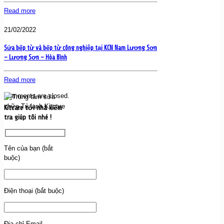
Read more
21/02/2022
Sửa bếp từ và bếp từ công nghiệp tại KCN Nam Lương Sơn
– Lương Sơn – Hòa Bình
Read more
Comments are closed.
Kitcare tới nhà kiểm
tra giúp tôi nhé !
Tên của bạn (bắt
buộc)
Điện thoại (bắt buộc)
Địa chỉ Email