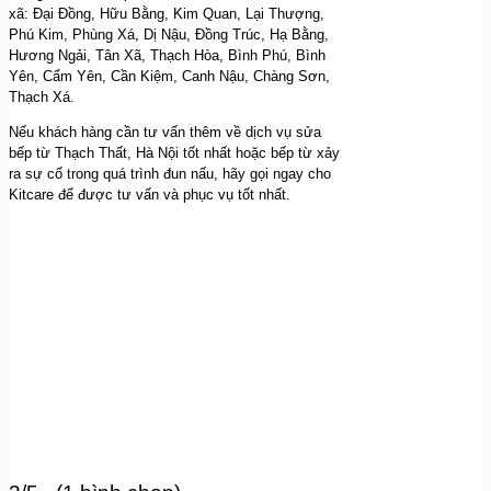
xã: Đại Đồng, Hữu Bằng, Kim Quan, Lại Thượng,
Phú Kim, Phùng Xá, Dị Nậu, Đồng Trúc, Hạ Bằng,
Hương Ngải, Tân Xã, Thạch Hòa, Bình Phú, Bình
Yên, Cẩm Yên, Cần Kiệm, Canh Nậu, Chàng Sơn,
Thạch Xá.
Nếu khách hàng cần tư vấn thêm về dịch vụ sửa
bếp từ Thạch Thất, Hà Nội tốt nhất hoặc bếp từ xảy
ra sự cố trong quá trình đun nấu, hãy gọi ngay cho
Kitcare để được tư vấn và phục vụ tốt nhất.