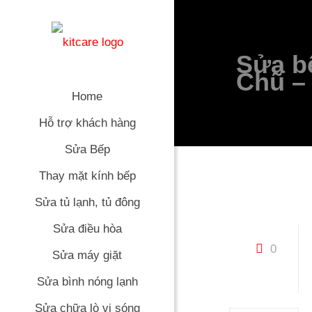
Sửa bế
Chũ –
Home
Hỗ trợ khách hàng
Sửa Bếp
Thay mặt kính bếp
Sửa tủ lạnh, tủ đông
Sửa điều hòa
0
Sửa máy giặt
Sửa bình nóng lạnh
Sửa chữa lò vi sóng