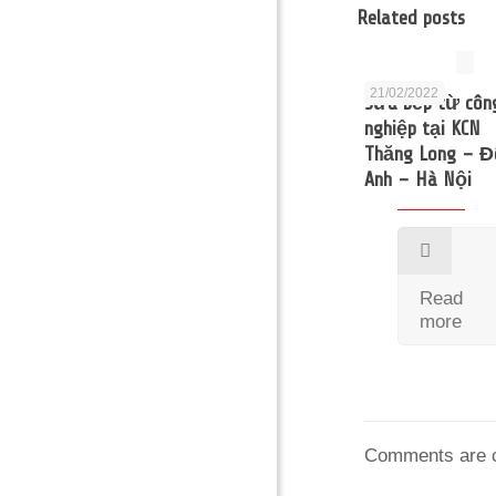
Related posts
21/02/2022
Sửa bếp từ côn
nghiệp tại KCN
Thăng Long – Đ
Anh – Hà Nội
Read
more
Comments are c