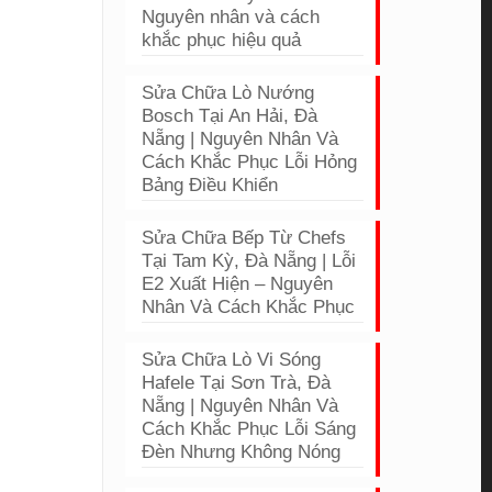
Nguyên nhân và cách
khắc phục hiệu quả
Sửa Chữa Lò Nướng
Bosch Tại An Hải, Đà
Nẵng | Nguyên Nhân Và
Cách Khắc Phục Lỗi Hỏng
Bảng Điều Khiển
Sửa Chữa Bếp Từ Chefs
Tại Tam Kỳ, Đà Nẵng | Lỗi
E2 Xuất Hiện – Nguyên
Nhân Và Cách Khắc Phục
Sửa Chữa Lò Vi Sóng
Hafele Tại Sơn Trà, Đà
Nẵng | Nguyên Nhân Và
Cách Khắc Phục Lỗi Sáng
Đèn Nhưng Không Nóng