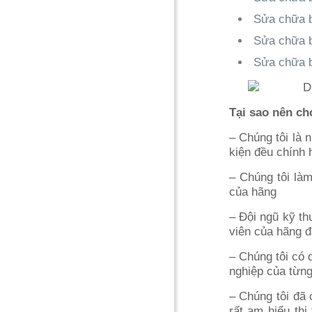
Sửa chữa b
Sửa chữa b
Sửa chữa bế
Tại sao nên ch
– Chúng tôi là n
kiện đều chính 
– Chúng tôi làm
của hãng
– Đội ngũ kỹ t
viên của hãng đ
– Chúng tôi có 
nghiệp của từng
– Chúng tôi đã
rất am hiểu th