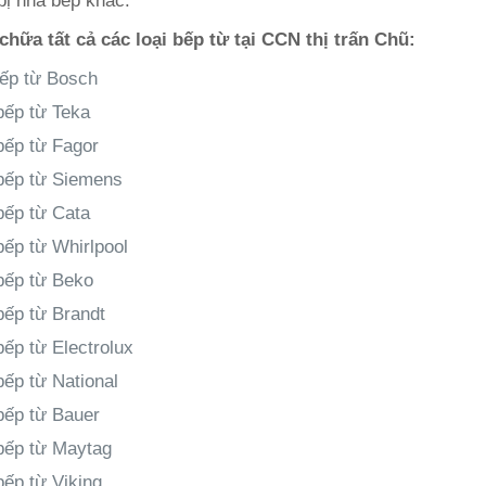
 bị nhà bếp khác.
chữa tất cả các loại bếp từ tại CCN thị trấn Chũ:
ếp từ Bosch
ếp từ Teka
ếp từ Fagor
ếp từ Siemens
ếp từ Cata
ếp từ Whirlpool
ếp từ Beko
ếp từ Brandt
ếp từ Electrolux
ếp từ National
ếp từ Bauer
ếp từ Maytag
ếp từ Viking