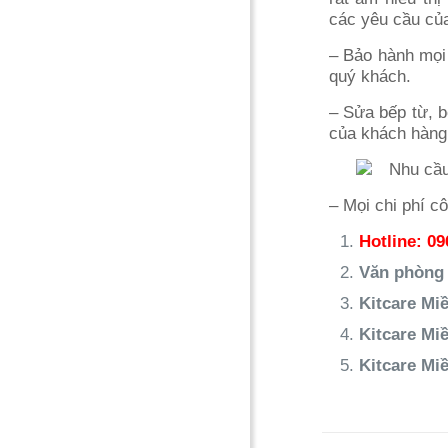
các yêu cầu của
– Bảo hành mọi 
quý khách.
– Sửa bếp từ, b
của khách hàng
– Mọi chi phí c
Hotline: 09
Văn phòng 
Kitcare Mi
Kitcare Mi
Kitcare Mi