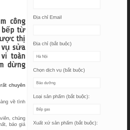
Địa chỉ Email
ụm công
a bếp từ
được thị
Địa chỉ (bắt buộc)
 vụ sửa
vi toàn
ểm dừng
Chọn dịch vụ (bắt buộc)
 rất chuyên
Loại sản phẩm (bắt buộc):
hàng về tình
viên, chúng
Xuất xứ sản phẩm (bắt buộc):
hất, báo giá