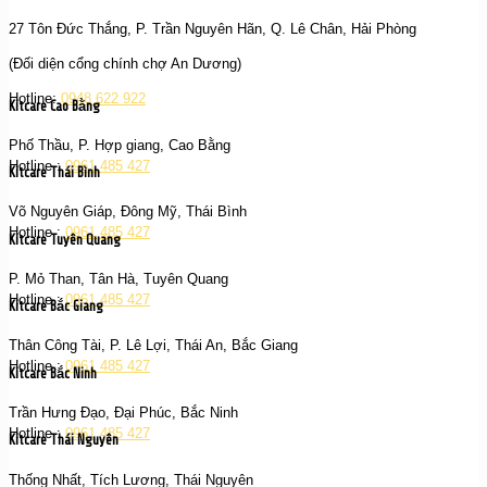
27 Tôn Đức Thắng, P. Trần Nguyên Hãn, Q. Lê Chân, Hải Phòng
(Đối diện cổng chính chợ An Dương)
Hotline:
0948 622 922
Kitcare Cao Bằng
Phố Thầu, P. Hợp giang, Cao Bằng
Hotline :
0961 485 427
Kitcare Thái Bình
Võ Nguyên Giáp, Đông Mỹ, Thái Bình
Hotline :
0961 485 427
Kitcare Tuyên Quang
P. Mỏ Than, Tân Hà, Tuyên Quang
Hotline :
0961 485 427
Kitcare Bắc Giang
Thân Công Tài, P. Lê Lợi, Thái An, Bắc Giang
Hotline :
0961 485 427
Kitcare Bắc Ninh
Trần Hưng Đạo, Đại Phúc, Bắc Ninh
Hotline :
0961 485 427
Kitcare Thái Nguyên
Thống Nhất, Tích Lương, Thái Nguyên