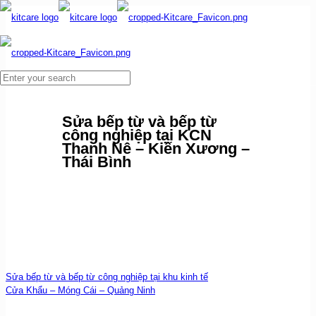
Sửa bếp từ và bếp từ
công nghiệp tại KCN
Thanh Nê – Kiến Xương –
Thái Bình
Sửa bếp từ và bếp từ công nghiệp tại khu kinh tế
Cửa Khẩu – Móng Cái – Quảng Ninh