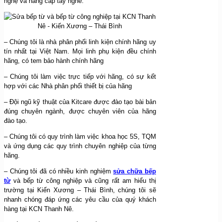
nghệ và nâng cấp tay nghề.
– Chúng tôi là nhà phân phối linh kiện chính hãng uy
tín nhất tại Việt Nam. Mọi linh phụ kiện đều chính
hãng, có tem bảo hành chính hãng
– Chúng tôi làm việc trực tiếp với hãng, có sự kết
hợp với các Nhà phân phối thiết bị của hãng
– Đội ngũ kỹ thuật của Kitcare được đào tạo bài bản
đúng chuyên ngành, được chuyên viên của hãng
đào tạo.
– Chúng tôi có quy trình làm việc khoa học 5S, TQM
và ứng dụng các quy trình chuyên nghiệp của từng
hãng.
– Chúng tôi đã có nhiều kinh nghiệm
sửa chữa bếp
từ
và bếp từ công nghiệp và cũng rất am hiểu thị
trường tại Kiến Xương – Thái Bình, chúng tôi sẽ
nhanh chóng đáp ứng các yêu cầu của quý khách
hàng tại KCN Thanh Nê.