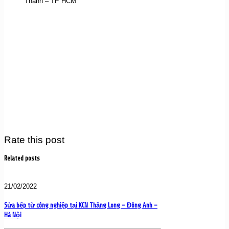
Thạnh – TP HCM
Rate this post
Related posts
21/02/2022
Sửa bếp từ công nghiệp tại KCN Thăng Long – Đông Anh –
Hà Nội