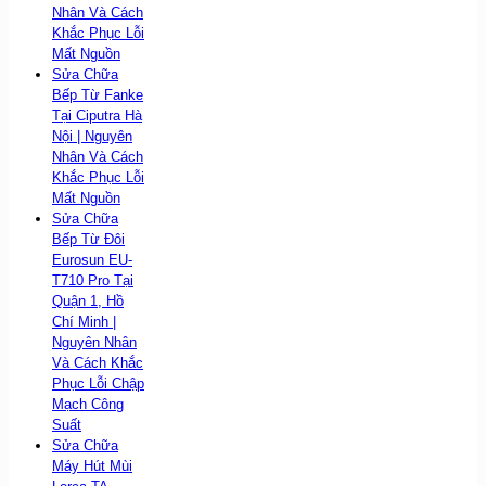
Nhân Và Cách
Khắc Phục Lỗi
Mất Nguồn
Sửa Chữa
Bếp Từ Fanke
Tại Ciputra Hà
Nội | Nguyên
Nhân Và Cách
Khắc Phục Lỗi
Mất Nguồn
Sửa Chữa
Bếp Từ Đôi
Eurosun EU-
T710 Pro Tại
Quận 1, Hồ
Chí Minh |
Nguyên Nhân
Và Cách Khắc
Phục Lỗi Chập
Mạch Công
Suất
Sửa Chữa
Máy Hút Mùi