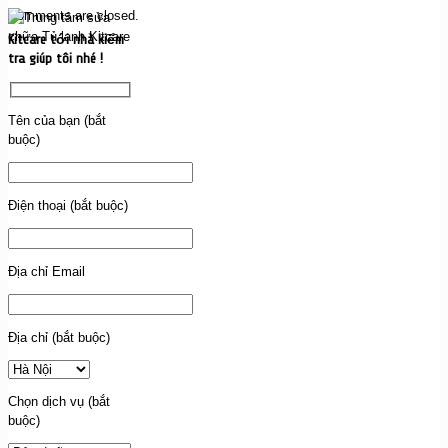
Comments are closed.
Kitcare tới nhà kiểm
tra giúp tôi nhé !
Tên của bạn (bắt
buộc)
Điện thoại (bắt buộc)
Địa chỉ Email
Địa chỉ (bắt buộc)
Chọn dịch vụ (bắt
buộc)