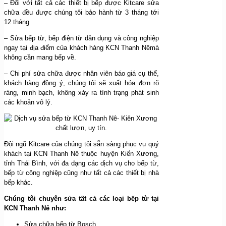
– Đối với tất cả các thiết bị bếp được Kitcare sửa
chữa đều được chúng tôi bảo hành từ 3 tháng tới
12 tháng
– Sửa bếp từ, bếp điện từ dân dụng và công nghiệp
ngay tại địa điểm của khách hàng KCN Thanh Nêmà
không cần mang bếp về.
– Chi phí sửa chữa được nhân viên báo giá cụ thể,
khách hàng đồng ý, chúng tôi sẽ xuất hóa đơn rõ
ràng, minh bạch, không xảy ra tình trạng phát sinh
các khoản vô lý.
Đội ngũ Kitcare của chúng tôi sẵn sàng phục vụ quý
khách tại KCN Thanh Nê thuộc huyện Kiến Xương,
tỉnh Thái Bình, với đa dạng các dịch vụ cho bếp từ,
bếp từ công nghiệp cũng như tất cả các thiết bị nhà
bếp khác.
Chúng tôi chuyên sửa tất cả các loại bếp từ tại
KCN Thanh Nê như:
Sửa chữa bếp từ Bosch