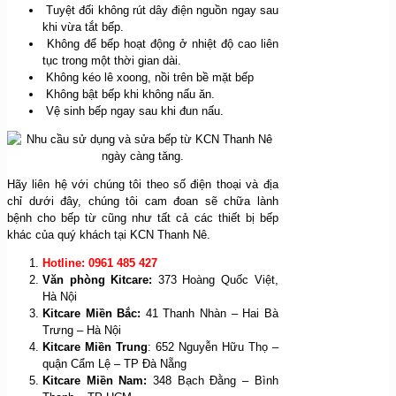
Tuyệt đối không rút dây điện nguồn ngay sau
khi vừa tắt bếp.
Không để bếp hoạt động ở nhiệt độ cao liên
tục trong một thời gian dài.
Không kéo lê xoong, nồi trên bề mặt bếp
Không bật bếp khi không nấu ăn.
Vệ sinh bếp ngay sau khi đun nấu.
Hãy liên hệ với chúng tôi theo số điện thoại và địa
chỉ dưới đây, chúng tôi cam đoan sẽ chữa lành
bệnh cho bếp từ cũng như tất cả các thiết bị bếp
khác của quý khách tại KCN Thanh Nê.
Hotline: 0961 485 427
Văn phòng Kitcare:
373 Hoàng Quốc Việt,
Hà Nội
Kitcare Miền Bắc:
41 Thanh Nhàn – Hai Bà
Trưng – Hà Nội
Kitcare Miền Trung
: 652 Nguyễn Hữu Thọ –
quận Cẩm Lệ – TP Đà Nẵng
Kitcare Miền Nam:
348 Bạch Đằng – Bình