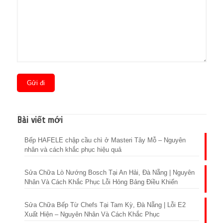
Bài viết mới
Bếp HAFELE chập cầu chì ở Masteri Tây Mỗ – Nguyên
nhân và cách khắc phục hiệu quả
Sửa Chữa Lò Nướng Bosch Tại An Hải, Đà Nẵng | Nguyên
Nhân Và Cách Khắc Phục Lỗi Hỏng Bảng Điều Khiển
Sửa Chữa Bếp Từ Chefs Tại Tam Kỳ, Đà Nẵng | Lỗi E2
Xuất Hiện – Nguyên Nhân Và Cách Khắc Phục