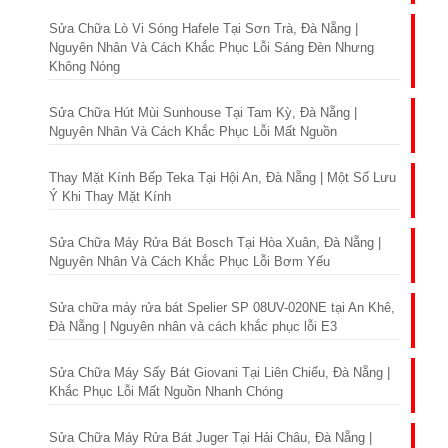
Sửa Chữa Lò Vi Sóng Hafele Tại Sơn Trà, Đà Nẵng |
Nguyên Nhân Và Cách Khắc Phục Lỗi Sáng Đèn Nhưng
Không Nóng
Sửa Chữa Hút Mùi Sunhouse Tại Tam Kỳ, Đà Nẵng |
Nguyên Nhân Và Cách Khắc Phục Lỗi Mất Nguồn
Thay Mặt Kính Bếp Teka Tại Hội An, Đà Nẵng | Một Số Lưu
Ý Khi Thay Mặt Kính
Sửa Chữa Máy Rửa Bát Bosch Tại Hòa Xuân, Đà Nẵng |
Nguyên Nhân Và Cách Khắc Phục Lỗi Bơm Yếu
Sửa chữa máy rửa bát Spelier SP 08UV-020NE tại An Khê,
Đà Nẵng | Nguyên nhân và cách khắc phục lỗi E3
Sửa Chữa Máy Sấy Bát Giovani Tại Liên Chiểu, Đà Nẵng |
Khắc Phục Lỗi Mất Nguồn Nhanh Chóng
Sửa Chữa Máy Rửa Bát Juger Tại Hải Châu, Đà Nẵng |