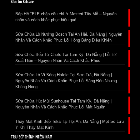
Bản tin Kitcare
Bếp HAFELE chập cầu chì ở Masteri Tây Mỗ – Nguyên
nhân và cách khắc phục hiệu quả
Sửa Chữa Lò Nướng Bosch Tại An Hải, Đà Nẵng | Nguyên
Nhân Và Cách Khắc Phục Lỗi Hỏng Bảng Điều Khiển
Sửa Chữa Bếp Từ Chefs Tại Tam Kỳ, Đà Nẵng | Lỗi E2
Xuất Hiện – Nguyên Nhân Và Cách Khắc Phục
Sửa Chữa Lò Vi Sóng Hafele Tại Sơn Trà, Đà Nẵng |
Nguyên Nhân Và Cách Khắc Phục Lỗi Sáng Đèn Nhưng
Không Nóng
Sửa Chữa Hút Mùi Sunhouse Tại Tam Kỳ, Đà Nẵng |
Nguyên Nhân Và Cách Khắc Phục Lỗi Mất Nguồn
Thay Mặt Kính Bếp Teka Tại Hội An, Đà Nẵng | Một Số Lưu
Ý Khi Thay Mặt Kính
TRỤ SỞ CHÍNH MIỀN NAM