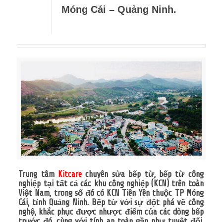
Móng Cái – Quảng Ninh.
Trung tâm
Kitcare
chuyên sửa bếp từ, bếp từ công
nghiệp tại tất cả các khu công nghiệp (KCN) trên toàn
Việt Nam, trong số đó có KCN Tiên Yên thuộc TP Móng
Cái, tỉnh Quảng Ninh. Bếp từ với sự đột phá về công
nghệ, khắc phục được nhược điểm của các dòng bếp
trước đó, cùng với tính an toàn gần như tuyệt đối.