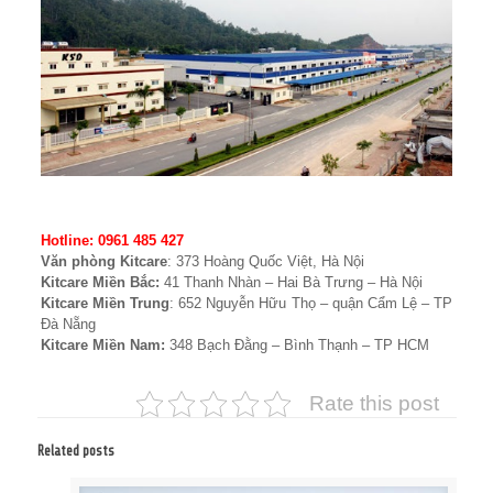
Hotline: 0961 485 427
Văn phòng Kitcare
: 373 Hoàng Quốc Việt, Hà Nội
Kitcare Miền Bắc:
41 Thanh Nhàn – Hai Bà Trưng – Hà Nội
Kitcare Miền Trung
: 652 Nguyễn Hữu Thọ – quận Cẩm Lệ – TP
Đà Nẵng
Kitcare Miền Nam:
348 Bạch Đằng – Bình Thạnh – TP HCM
Rate this post
Related posts