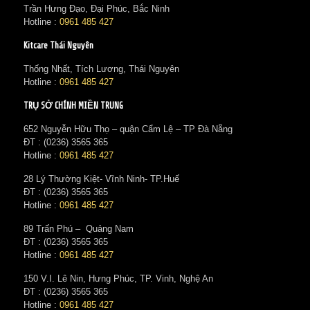
Trần Hưng Đạo, Đại Phúc, Bắc Ninh
Hotline :
0961 485 427
Kitcare Thái Nguyên
Thống Nhất, Tích Lương, Thái Nguyên
Hotline :
0961 485 427
TRỤ SỞ CHÍNH MIỀN TRUNG
652 Nguyễn Hữu Thọ – quận Cẩm Lệ – TP Đà Nẵng
ĐT : (0236) 3565 365‬
Hotline :
0961 485 427
28 Lý Thường Kiệt- Vĩnh Ninh- TP.Huế
ĐT : (0236) 3565 365‬
Hotline :
0961 485 427
89 Trấn Phú – Quảng Nam
ĐT : (0236) 3565 365‬
Hotline :
0961 485 427
150 V.I. Lê Nin, Hưng Phúc, TP. Vinh, Nghệ An
ĐT : (0236) 3565 365‬
Hotline :
0961 485 427