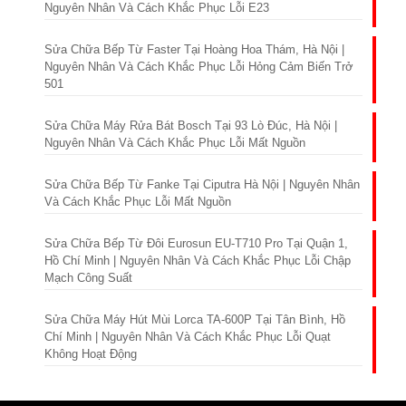
Nguyên Nhân Và Cách Khắc Phục Lỗi E23
Sửa Chữa Bếp Từ Faster Tại Hoàng Hoa Thám, Hà Nội |
Nguyên Nhân Và Cách Khắc Phục Lỗi Hỏng Cảm Biến Trở
501
Sửa Chữa Máy Rửa Bát Bosch Tại 93 Lò Đúc, Hà Nội |
Nguyên Nhân Và Cách Khắc Phục Lỗi Mất Nguồn
Sửa Chữa Bếp Từ Fanke Tại Ciputra Hà Nội | Nguyên Nhân
Và Cách Khắc Phục Lỗi Mất Nguồn
Sửa Chữa Bếp Từ Đôi Eurosun EU-T710 Pro Tại Quận 1,
Hồ Chí Minh | Nguyên Nhân Và Cách Khắc Phục Lỗi Chập
Mạch Công Suất
Sửa Chữa Máy Hút Mùi Lorca TA-600P Tại Tân Bình, Hồ
Chí Minh | Nguyên Nhân Và Cách Khắc Phục Lỗi Quạt
Không Hoạt Động