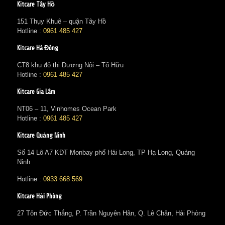
Kitcare Tây Hồ
151 Thụy Khuê – quận Tây Hồ
Hotline :
0961 485 427
Kitcare Hà Đông
CT8 khu đô thị Dương Nội – Tố Hữu
Hotline :
0961 485 427
Kitcare Gia Lâm
NT06 – 11, Vinhomes Ocean Park
Hotline :
0961 485 427
Kitcare Quảng Ninh
Số 14 Lô A7 KĐT Monbay phố Hải Long, TP Hạ Long, Quảng
Ninh
Hotline :
0933 668 569
Kitcare Hải Phòng
27 Tôn Đức Thắng, P. Trần Nguyên Hãn, Q. Lê Chân, Hải Phòng