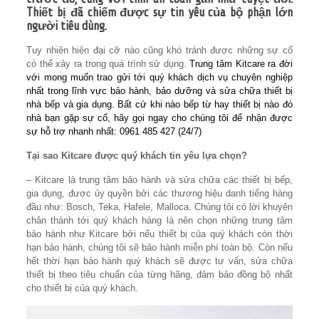
Thiết bị đã chiếm được sự tin yêu của bộ phận lớn
người tiêu dùng.
Tuy nhiên hiện đại cỡ nào cũng khó tránh được những sự cố
có thể xảy ra trong quá trình sử dụng.
Trung tâm Kitcare ra đời
với mong muốn trao gửi tới quý khách dịch vụ chuyên nghiệp
nhất trong lĩnh vực bảo hành, bảo dưỡng và sửa chữa thiết bị
nhà bếp và gia dụng. Bất cứ khi nào bếp từ hay thiết bị nào đó
nhà bạn gặp sự cố, hãy gọi ngay cho chúng tôi để nhận được
sự hỗ trợ nhanh nhất: 0961 485 427 (24/7)
Tại sao Kitcare được quý khách tin yêu lựa chọn?
– Kitcare là trung tâm bảo hành và sửa chữa các thiết bị bếp,
gia dụng, được ủy quyền bởi các thương hiệu danh tiếng hàng
đầu như: Bosch, Teka, Hafele, Malloca. Chúng tôi có lời khuyên
chân thành tới quý khách hàng là nên chọn những trung tâm
bảo hành như Kitcare bởi nếu thiết bị của quý khách còn thời
hạn bảo hành, chúng tôi sẽ bảo hành miễn phí toàn bộ. Còn nếu
hết thời hạn bảo hành quý khách sẽ được tư vấn, sửa chữa
thiết bị theo tiêu chuẩn của từng hãng, đảm bảo đồng bộ nhất
cho thiết bị của quý khách.