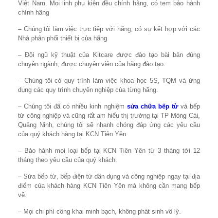
Việt Nam. Mọi linh phụ kiện đều chính hãng, có tem bảo hành
chính hãng
– Chúng tôi làm việc trực tiếp với hãng, có sự kết hợp với các
Nhà phân phối thiết bị của hãng
– Đội ngũ kỹ thuật của Kitcare được đào tạo bài bản đúng
chuyên ngành, được chuyên viên của hãng đào tạo.
– Chúng tôi có quy trình làm việc khoa học 5S, TQM và ứng
dụng các quy trình chuyên nghiệp của từng hãng.
– Chúng tôi đã có nhiều kinh nghiệm
sửa chữa bếp từ
và bếp
từ công nghiệp và cũng rất am hiểu thị trường tại TP Móng Cái,
Quảng Ninh, chúng tôi sẽ nhanh chóng đáp ứng các yêu cầu
của quý khách hàng tại KCN Tiên Yên.
– Bảo hành mọi loại bếp tại KCN Tiên Yên từ 3 tháng tới 12
tháng theo yêu cầu của quý khách.
– Sửa bếp từ, bếp điện từ dân dụng và công nghiệp ngay tại địa
điểm của khách hàng KCN Tiên Yên mà không cần mang bếp
về.
– Mọi chi phí công khai minh bạch, không phát sinh vô lý.