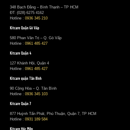
348 Bạch Đằng – Bình Thạnh – TP HCM
ĐT: (028) 6275 4162
Hotline :
0936 345 210
Kitcare Quận Gò Vấp
580 Phan Văn Trị – Q. Gò Vấp
Hotline :
0961 485 427
Kitcare Quận 4
127 Khánh Hội, Quận 4
Hotline :
0961 485 427
Kitcare quận Tân Bình
90 Cộng Hòa – Q. Tân Bình
Hotline :
0936 345 103
Kitcare Quận 7
877 Huỳnh Tấn Phát, Phú Thuận, Quận 7, TP HCM
Hotline :
0931 189 584
Kitcare Hóc Môn