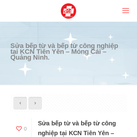
Sửa bếp từ và bếp từ công nghiệp
tại KCN Tiên Yên – Móng Cái –
Quảng Ninh.
Sửa bếp từ và bếp từ công
0
nghiệp tại KCN Tiên Yên –