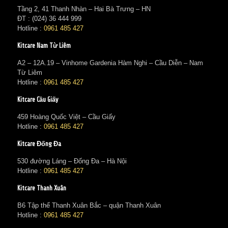
Tầng 2, 41 Thanh Nhàn – Hai Bà Trưng – HN
ĐT : (024) 36 444 999
Hotline :
0961 485 427
Kitcare Nam Từ Liêm
A2 – 12A.19 – Vinhome Gardenia Hàm Nghi – Cầu Diễn – Nam
Từ Liêm
Hotline :
0961 485 427
Kitcare Cầu Giấy
459 Hoàng Quốc Việt – Cầu Giấy
Hotline :
0961 485 427
Kitcare Đống Đa
530 đường Láng – Đống Đa – Hà Nội
Hotline :
0961 485 427
Kitcare Thanh Xuân
B6 Tập thể Thanh Xuân Bắc – quận Thanh Xuân
Hotline :
0961 485 427