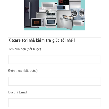
Kitcare tới nhà kiểm tra giúp tôi nhé !
Tên của bạn (bắt buộc)
Điện thoại (bắt buộc)
Địa chỉ Email