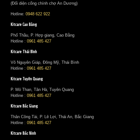
(Đối diện cổng chính chợ An Dương)
Hotline:
0948 622 922
Kitcare Cao Bằng
Phố Thầu, P. Hợp giang, Cao Bằng
Hotline :
0961 485 427
Kitcare Thái Bình
Võ Nguyên Giáp, Đông Mỹ, Thái Bình
Hotline :
0961 485 427
Kitcare Tuyên Quang
P. Mỏ Than, Tân Hà, Tuyên Quang
Hotline :
0961 485 427
Kitcare Bắc Giang
Thân Công Tài, P. Lê Lợi, Thái An, Bắc Giang
Hotline :
0961 485 427
Kitcare Bắc Ninh