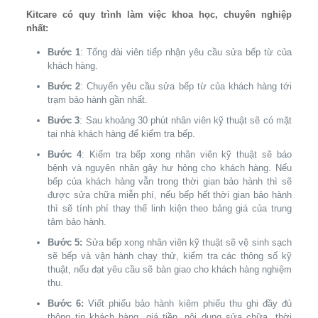
Kitcare có quy trình làm việc khoa học, chuyên nghiệp
nhất:
Bước 1
: Tổng đài viên tiếp nhận yêu cầu sửa bếp từ của
khách hàng.
Bước 2
: Chuyển yêu cầu sửa bếp từ của khách hàng tới
trạm bảo hành gần nhất.
Bước 3
: Sau khoảng 30 phút nhân viên kỹ thuật sẽ có mặt
tại nhà khách hàng để kiểm tra bếp.
Bước 4
: Kiểm tra bếp xong nhân viên kỹ thuật sẽ báo
bệnh và nguyên nhân gây hư hỏng cho khách hàng. Nếu
bếp của khách hàng vẫn trong thời gian bảo hành thì sẽ
được sửa chữa miễn phí, nếu bếp hết thời gian bảo hành
thì sẽ tính phí thay thế linh kiện theo bảng giá của trung
tâm bảo hành.
Bước 5:
Sửa bếp xong nhân viên kỹ thuật sẽ vệ sinh sạch
sẽ bếp và vận hành chạy thử, kiểm tra các thông số kỹ
thuật, nếu đạt yêu cầu sẽ bàn giao cho khách hàng nghiệm
thu.
Bước 6:
Viết phiếu bảo hành kiêm phiếu thu ghi đầy đủ
thông tin khách hàng, giá tiền, nội dung sửa chữa, thời