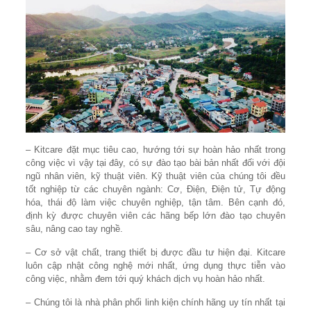
– Kitcare đặt mục tiêu cao, hướng tới sự hoàn hảo nhất trong
công việc vì vậy tại đây, có sự đào tạo bài bản nhất đối với đội
ngũ nhân viên, kỹ thuật viên. Kỹ thuật viên của chúng tôi đều
tốt nghiệp từ các chuyên ngành: Cơ, Điện, Điện tử, Tự động
hóa, thái độ làm việc chuyên nghiệp, tận tâm. Bên cạnh đó,
định kỳ được chuyên viên các hãng bếp lớn đào tạo chuyên
sâu, nâng cao tay nghề.
– Cơ sở vật chất, trang thiết bị được đầu tư hiện đại. Kitcare
luôn cập nhật công nghệ mới nhất, ứng dụng thực tiễn vào
công việc, nhằm đem tới quý khách dịch vụ hoàn hảo nhất.
– Chúng tôi là nhà phân phối linh kiện chính hãng uy tín nhất tại