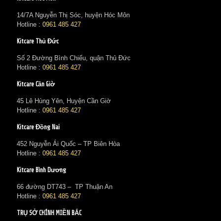
14/7A Nguyễn Thị Sóc, huyện Hóc Môn
Hotline :
0961 485 427
Kitcare Thủ Đức
Số 2 Đường Bình Chiểu, quận Thủ Đức
Hotline :
0961 485 427
Kitcare Cần Giờ
45 Lê Hùng Yên, Huyện Cần Giờ
Hotline :
0961 485 427
Kitcare Đồng Nai
452 Nguyễn Ái Quốc – TP Biên Hòa
Hotline :
0961 485 427
Kitcare Bình Dương
66 đường DT743 – TP Thuận An
Hotline :
0961 485 427
TRỤ SỞ CHÍNH MIỀN BẮC