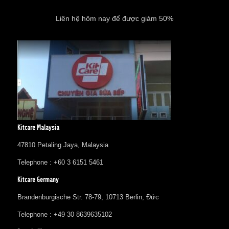
Liên hệ hôm nay để được giảm 50%
Kitcare Malaysia
47810 Petaling Jaya, Malaysia
Telephone : +60 3 6151 5461
Kitcare Germany
Brandenburgische Str. 78-79, 10713 Berlin, Đức
Telephone : +49 30 8639635102