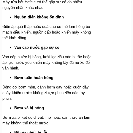
Máy rửa bát Hafele có thể gặp sự cố do nhiều
nguyên nhân khác nhau:
Nguồn điện không ổn định
Điện áp quá thấp hoặc quá cao có thể làm hỏng bo
mạch điều khiển, nguồn cấp hoặc khiến máy không
thể khởi động.
Van cấp nước gặp sự cố
Van cấp nước bị hỏng, lưới lọc đầu vào bị tắc hoặc
áp lực nước yếu khiến máy không lấy đủ nước để
vận hành.
Bơm tuần hoàn hỏng
Động cơ bơm mòn, cánh bơm gãy hoặc cuộn dây
cháy khiến nước không được phun đến các tay
phun.
Bơm xả bị hỏng
Bơm xả bị kẹt do dị vật, mỡ hoặc cặn thức ăn làm
máy không thể thoát nước.
Bộ gia nhiệt bị lỗi