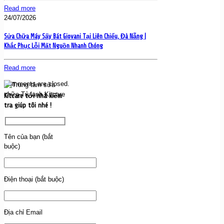
Read more
24/07/2026
Sửa Chữa Máy Sấy Bát Giovani Tại Liên Chiểu, Đà Nẵng |
Khắc Phục Lỗi Mất Nguồn Nhanh Chóng
Read more
Comments are closed.
Kitcare tới nhà kiểm
tra giúp tôi nhé !
Tên của bạn (bắt
buộc)
Điện thoại (bắt buộc)
Địa chỉ Email