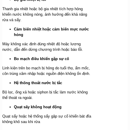
Thanh gia nhiệt hoặc bộ gia nhiệt tích hợp hỏng
khiến nước không nóng, ảnh hưởng đến khả năng
rửa và sấy.
Cảm biến nhiệt hoặc cảm biến mực nước
hỏng
Máy không xác định đúng nhiệt độ hoặc lượng
nước, dẫn đến dừng chương trình hoặc báo lỗi.
Bo mạch điều khiển gặp sự cố
Linh kiện trên bo mạch bị hỏng do tuổi thọ, ẩm mốc,
côn trùng xâm nhập hoặc nguồn điện không ổn định.
Hệ thống thoát nước bị tắc
Bộ lọc, ống xả hoặc siphon bị tắc làm nước không
thể thoát ra ngoài.
Quạt sấy không hoạt động
Quạt sấy hoặc hệ thống sấy gặp sự cố khiến bát đĩa
không khô sau khi rửa