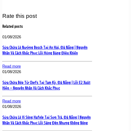
Rate this post
Related posts
01/08/2026
Sửa Chữa Lò Nướng Bosch Tại An Hải, Đà Nẵng | Nguyên
Nhân Và Cách Khắc Phục Lỗi Hỏng Bảng Điều Khiển
Read more
01/08/2026
Sửa Chữa Bếp Từ Chefs Tại Tam Kỳ, Đà Nẵng | Lỗi E2 Xuất
Hiện – Nguyên Nhân Và Cách Khắc Phục
Read more
01/08/2026
Sửa Chữa Lò Vi Sóng Hafele Tại Sơn Trà, Đà Nẵng | Nguyên
Nhân Và Cách Khắc Phục Lỗi Sáng Đèn Nhưng Không Nóng