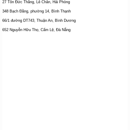
27 Tôn Đức Thắng, Lê Chân, Hải Phòng
348 Bạch Đằng, phường 14, Bình Thạnh
66/1 đường DT743, Thuận An, Bình Dương
652 Nguyễn Hữu Thọ, Cẩm Lệ, Đà Nẵng