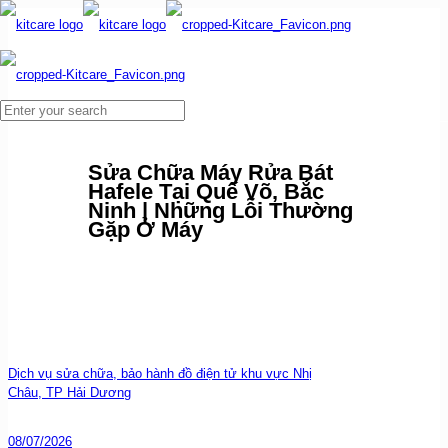
Sửa Chữa Máy Rửa Bát
Hafele Tại Quế Võ, Bắc
Ninh | Những Lỗi Thường
Gặp Ở Máy
Dịch vụ sửa chữa, bảo hành đồ điện tử khu vực Nhị
Châu, TP Hải Dương
08/07/2026