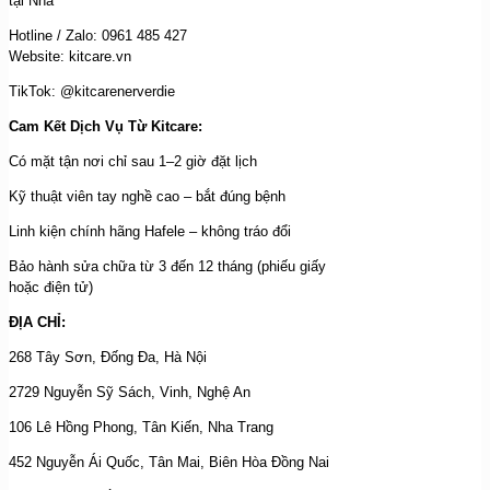
tại Nhà
Hotline / Zalo: 0961 485 427
Website: kitcare.vn
TikTok: @kitcarenerverdie
Cam Kết Dịch Vụ Từ Kitcare:
Có mặt tận nơi chỉ sau 1–2 giờ đặt lịch
Kỹ thuật viên tay nghề cao – bắt đúng bệnh
Linh kiện chính hãng Hafele – không tráo đổi
Bảo hành sửa chữa từ 3 đến 12 tháng (phiếu giấy
hoặc điện tử)
ĐỊA CHỈ:
268 Tây Sơn, Đống Đa, Hà Nội
2729 Nguyễn Sỹ Sách, Vinh, Nghệ An
106 Lê Hồng Phong, Tân Kiến, Nha Trang
452 Nguyễn Ái Quốc, Tân Mai, Biên Hòa Đồng Nai