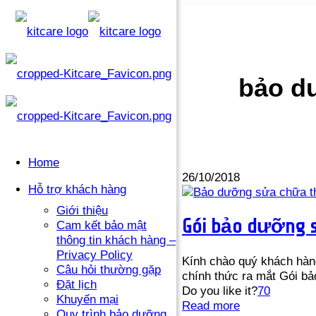
bảo d
Home
26/10/2018
Hỗ trợ khách hàng
Giới thiệu
Gói bảo dưỡng sử
Cam kết bảo mật
thông tin khách hàng –
Privacy Policy
Kính chào quý khách hàn
Câu hỏi thường gặp
chính thức ra mắt Gói bả
Đặt lịch
Do you like it?
70
Khuyến mại
Read more
Quy trình bảo dưỡng