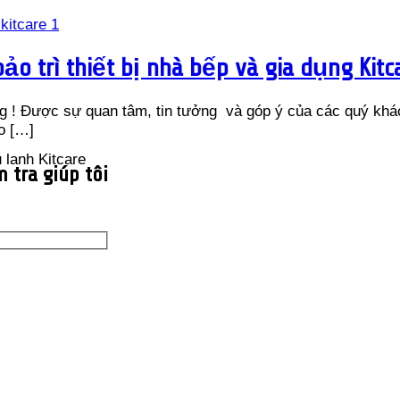
o trì thiết bị nhà bếp và gia dụng Kitca
g ! Được sự quan tâm, tin tưởng và góp ý của các quý khác
o
[…]
 tra giúp tôi