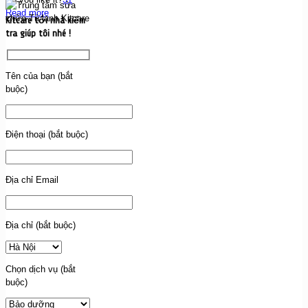
Read more
Kitcare tới nhà kiểm
tra giúp tôi nhé !
Tên của bạn (bắt
buộc)
Điện thoại (bắt buộc)
Địa chỉ Email
Địa chỉ (bắt buộc)
Chọn dịch vụ (bắt
buộc)