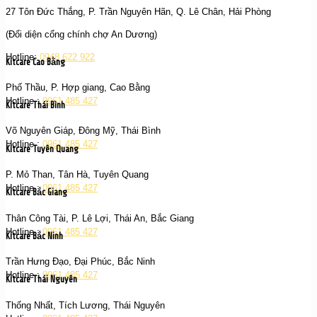
27 Tôn Đức Thắng, P. Trần Nguyên Hãn, Q. Lê Chân, Hải Phòng
(Đối diện cổng chính chợ An Dương)
Hotline:
0948 622 922
Kitcare Cao Bằng
Phố Thầu, P. Hợp giang, Cao Bằng
Hotline :
0961 485 427
Kitcare Thái Bình
Võ Nguyên Giáp, Đông Mỹ, Thái Bình
Hotline :
0961 485 427
Kitcare Tuyên Quang
P. Mỏ Than, Tân Hà, Tuyên Quang
Hotline :
0961 485 427
Kitcare Bắc Giang
Thân Công Tài, P. Lê Lợi, Thái An, Bắc Giang
Hotline :
0961 485 427
Kitcare Bắc Ninh
Trần Hưng Đạo, Đại Phúc, Bắc Ninh
Hotline :
0961 485 427
Kitcare Thái Nguyên
Thống Nhất, Tích Lương, Thái Nguyên