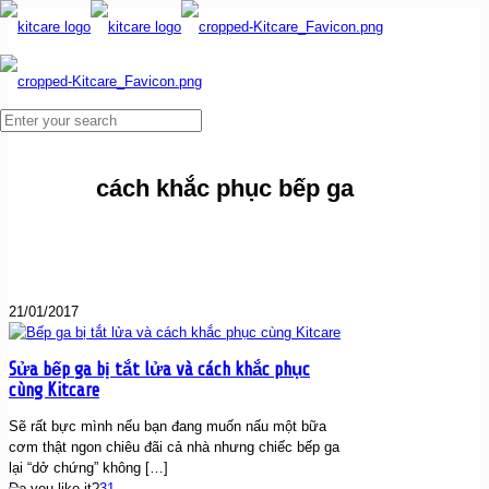
cách khắc phục bếp ga
21/01/2017
Sửa bếp ga bị tắt lửa và cách khắc phục
cùng Kitcare
Sẽ rất bực mình nếu bạn đang muốn nấu một bữa
cơm thật ngon chiêu đãi cả nhà nhưng chiếc bếp ga
lại “dở chứng” không
[…]
Do you like it?
31