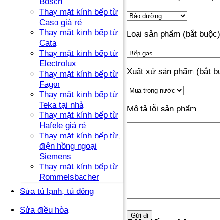
Bosch
Thay mặt kính bếp từ
Caso giá rẻ
Thay mặt kính bếp từ
Loại sản phẩm (bắt buộc)
Cata
Thay mặt kính bếp từ
Electrolux
Xuất xứ sản phẩm (bắt b
Thay mặt kính bếp từ
Fagor
Thay mặt kính bếp từ
Teka tại nhà
Mô tả lỗi sản phẩm
Thay mặt kính bếp từ
Hafele giá rẻ
Thay mặt kính bếp từ,
điện hồng ngoại
Siemens
Thay mặt kính bếp từ
Rommelsbacher
Sửa tủ lạnh, tủ đông
Sửa điều hòa