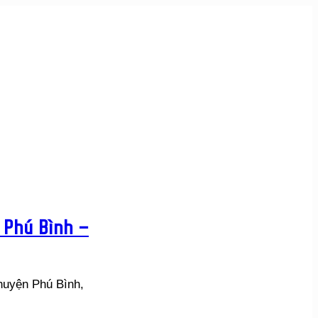
 Phú Bình –
huyện Phú Bình,