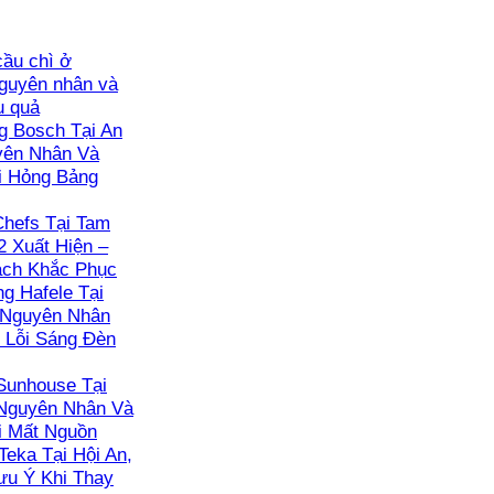
ầu chì ở
guyên nhân và
u quả
 Bosch Tại An
yên Nhân Và
i Hỏng Bảng
hefs Tại Tam
2 Xuất Hiện –
ách Khắc Phục
g Hafele Tại
 Nguyên Nhân
 Lỗi Sáng Đèn
Sunhouse Tại
 Nguyên Nhân Và
i Mất Nguồn
Teka Tại Hội An,
ưu Ý Khi Thay