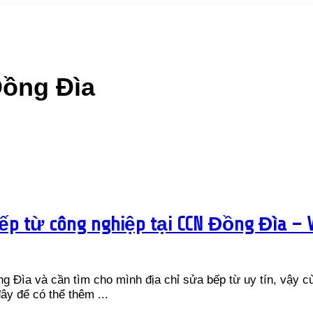
ồng Đìa
ếp từ công nghiệp tại CCN Đồng Đìa – V
Đìa và cần tìm cho mình địa chỉ sửa bếp từ uy tín, vậy cù
ây để có thể thêm ...