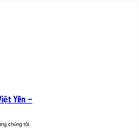
iệt Yên –
ng chúng tôi