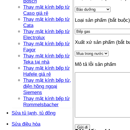
Bosch
Thay mặt kính bếp từ
Caso giá rẻ
Thay mặt kính bếp từ
Loại sản phẩm (bắt buộc)
Cata
Thay mặt kính bếp từ
Electrolux
Xuất xứ sản phẩm (bắt b
Thay mặt kính bếp từ
Fagor
Thay mặt kính bếp từ
Teka tại nhà
Mô tả lỗi sản phẩm
Thay mặt kính bếp từ
Hafele giá rẻ
Thay mặt kính bếp từ,
điện hồng ngoại
Siemens
Thay mặt kính bếp từ
Rommelsbacher
Sửa tủ lạnh, tủ đông
Sửa điều hòa