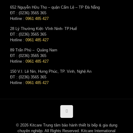
652 Nguyễn Hữu Thọ – quận Cẩm Lệ – TP Đà Nẵng
ĐT : (0236) 3565 365‬
Hotline :
0961 485 427
28 Lý Thường Kiệt- Vĩnh Ninh- TP.Huế
ĐT : (0236) 3565 365‬
Hotline :
0961 485 427
89 Trấn Phú – Quảng Nam
ĐT : (0236) 3565 365‬
Hotline :
0961 485 427
150 V.I. Lê Nin, Hưng Phúc, TP. Vinh, Nghệ An
ĐT : (0236) 3565 365‬
Hotline :
0961 485 427
© 2026 Kitcare Trung tâm bảo hành thiết bị bếp & gia dụng
chuyên nghiệp. All Rights Reserved. Kitcare International