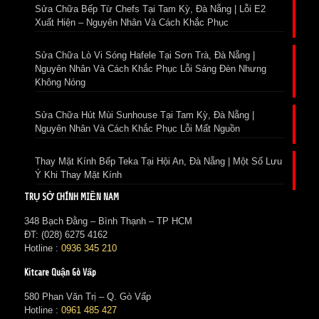
Sửa Chữa Bếp Từ Chefs Tại Tam Kỳ, Đà Nẵng | Lỗi E2
Xuất Hiện – Nguyên Nhân Và Cách Khắc Phục
Sửa Chữa Lò Vi Sóng Hafele Tại Sơn Trà, Đà Nẵng |
Nguyên Nhân Và Cách Khắc Phục Lỗi Sáng Đèn Nhưng
Không Nóng
Sửa Chữa Hút Mùi Sunhouse Tại Tam Kỳ, Đà Nẵng |
Nguyên Nhân Và Cách Khắc Phục Lỗi Mất Nguồn
Thay Mặt Kính Bếp Teka Tại Hội An, Đà Nẵng | Một Số Lưu
Ý Khi Thay Mặt Kính
TRỤ SỞ CHÍNH MIỀN NAM
348 Bạch Đằng – Bình Thạnh – TP HCM
ĐT: (028) 6275 4162
Hotline :
0936 345 210
Kitcare Quận Gò Vấp
580 Phan Văn Trị – Q. Gò Vấp
Hotline :
0961 485 427