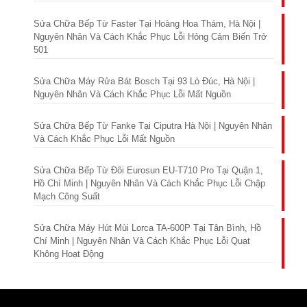
Sửa Chữa Bếp Từ Faster Tại Hoàng Hoa Thám, Hà Nội |
Nguyên Nhân Và Cách Khắc Phục Lỗi Hỏng Cảm Biến Trở
501
Sửa Chữa Máy Rửa Bát Bosch Tại 93 Lò Đúc, Hà Nội |
Nguyên Nhân Và Cách Khắc Phục Lỗi Mất Nguồn
Sửa Chữa Bếp Từ Fanke Tại Ciputra Hà Nội | Nguyên Nhân
Và Cách Khắc Phục Lỗi Mất Nguồn
Sửa Chữa Bếp Từ Đôi Eurosun EU-T710 Pro Tại Quận 1,
Hồ Chí Minh | Nguyên Nhân Và Cách Khắc Phục Lỗi Chập
Mạch Công Suất
Sửa Chữa Máy Hút Mùi Lorca TA-600P Tại Tân Bình, Hồ
Chí Minh | Nguyên Nhân Và Cách Khắc Phục Lỗi Quạt
Không Hoạt Động