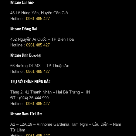
Kitcare Cần Giờ
45 Lê Hùng Yên, Huyện Cần Giờ
Hotline :
0961 485 427
Kitcare Đồng Nai
452 Nguyễn Ái Quốc – TP Biên Hòa
Hotline :
0961 485 427
Kitcare Bình Dương
66 đường DT743 – TP Thuận An
Hotline :
0961 485 427
TRỤ SỞ CHÍNH MIỀN BẮC
Tầng 2, 41 Thanh Nhàn – Hai Bà Trưng – HN
ĐT : (024) 36 444 999
Hotline :
0961 485 427
Kitcare Nam Từ Liêm
A2 – 12A.19 – Vinhome Gardenia Hàm Nghi – Cầu Diễn – Nam
Từ Liêm
Hotline :
0961 485 427