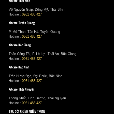
Kitcare Thái Bình
Võ Nguyên Giáp, Đông Mỹ, Thái Bình
Hotline :
0961 485 427
Kitcare Tuyên Quang
P. Mỏ Than, Tân Hà, Tuyên Quang
Hotline :
0961 485 427
Kitcare Bắc Giang
Thân Công Tài, P. Lê Lợi, Thái An, Bắc Giang
Hotline :
0961 485 427
Kitcare Bắc Ninh
Trần Hưng Đạo, Đại Phúc, Bắc Ninh
Hotline :
0961 485 427
Kitcare Thái Nguyên
Thống Nhất, Tích Lương, Thái Nguyên
Hotline :
0961 485 427
TRỤ SỞ CHÍNH MIỀN TRUNG