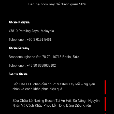
Liên hệ hôm nay để được giảm 50%
Kitcare Malaysia
47810 Petaling Jaya, Malaysia
Telephone : +60 3 6151 5461
Kitcare Germany
Brandenburgische Str. 78-79, 10713 Berlin, Đức
Telephone : +49 30 8639635102
Bản tin Kitcare
Bếp HAFELE chập cầu chì ở Masteri Tây Mỗ – Nguyên
nhân và cách khắc phục hiệu quả
Sửa Chữa Lò Nướng Bosch Tại An Hải, Đà Nẵng | Nguyên
Nhân Và Cách Khắc Phục Lỗi Hỏng Bảng Điều Khiển