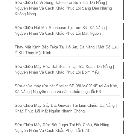
Sửa Chữa Lò Vi Sóng Hafele Tại Sơn Trà, Đà Nẵng |
Nguyên Nhân Và Cách Khắc Phục Lỗi Sáng Đèn Nhưng
Không Nóng
Sửa Chữa Hút Mùi Sunhouse Tại Tam Kỳ, Đà Nẵng |
Nguyên Nhân Và Cách Khắc Phục Lỗi Mất Nguồn
Thay Mặt Kính Bếp Teka Tại Hội An, Đà Nẵng | Một Số Lưu
Ý Khi Thay Mặt Kính
Sửa Chữa Máy Rửa Bát Bosch Tại Hòa Xuân, Đà Nẵng |
Nguyên Nhân Và Cách Khắc Phục Lỗi Bơm Yếu
Sửa chữa máy rửa bát Spelier SP 08UV-020NE tại An Khê,
Đà Nẵng | Nguyên nhân và cách khắc phục lỗi E3
Sửa Chữa Máy Sấy Bát Giovani Tại Liên Chiểu, Đà Nẵng |
Khắc Phục Lỗi Mất Nguồn Nhanh Chóng
Sửa Chữa Máy Rửa Bát Juger Tại Hải Châu, Đà Nẵng |
Nguyên Nhân Và Cách Khắc Phục Lỗi E23