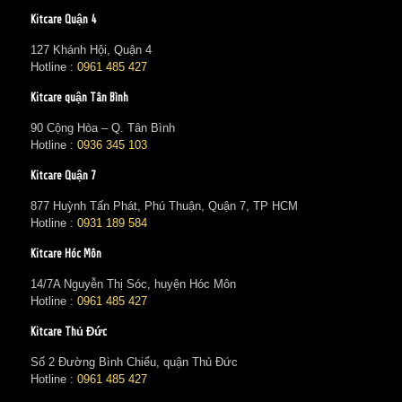
Kitcare Quận 4
127 Khánh Hội, Quận 4
Hotline :
0961 485 427
Kitcare quận Tân Bình
90 Cộng Hòa – Q. Tân Bình
Hotline :
0936 345 103
Kitcare Quận 7
877 Huỳnh Tấn Phát, Phú Thuận, Quận 7, TP HCM
Hotline :
0931 189 584
Kitcare Hóc Môn
14/7A Nguyễn Thị Sóc, huyện Hóc Môn
Hotline :
0961 485 427
Kitcare Thủ Đức
Số 2 Đường Bình Chiểu, quận Thủ Đức
Hotline :
0961 485 427