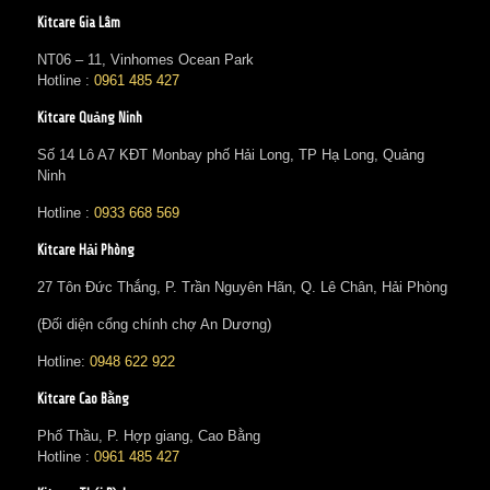
Kitcare Gia Lâm
NT06 – 11, Vinhomes Ocean Park
Hotline :
0961 485 427
Kitcare Quảng Ninh
Số 14 Lô A7 KĐT Monbay phố Hải Long, TP Hạ Long, Quảng
Ninh
Hotline :
0933 668 569
Kitcare Hải Phòng
27 Tôn Đức Thắng, P. Trần Nguyên Hãn, Q. Lê Chân, Hải Phòng
(Đối diện cổng chính chợ An Dương)
Hotline:
0948 622 922
Kitcare Cao Bằng
Phố Thầu, P. Hợp giang, Cao Bằng
Hotline :
0961 485 427