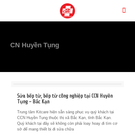
CN Huyền Tụng
Sửa bếp từ, bếp từ công nghiệp tại CCN Huyền
Tụng – Bắc Kạn
Trung tâm Kitcare hiện sẵn sàng phục vụ quý khách tại
CCN Huyền Tụng thuộc thị xã Bắc Kạn, tỉnh Bắc Kạn.
Quý khách tại đây sẽ không còn phải loay hoay đi tìm cơ
sở để mang thiết bị đi sửa chữa