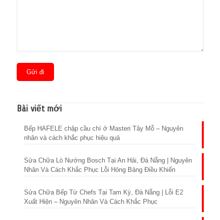
Bài viết mới
Bếp HAFELE chập cầu chì ở Masteri Tây Mỗ – Nguyên
nhân và cách khắc phục hiệu quả
Sửa Chữa Lò Nướng Bosch Tại An Hải, Đà Nẵng | Nguyên
Nhân Và Cách Khắc Phục Lỗi Hỏng Bảng Điều Khiển
Sửa Chữa Bếp Từ Chefs Tại Tam Kỳ, Đà Nẵng | Lỗi E2
Xuất Hiện – Nguyên Nhân Và Cách Khắc Phục