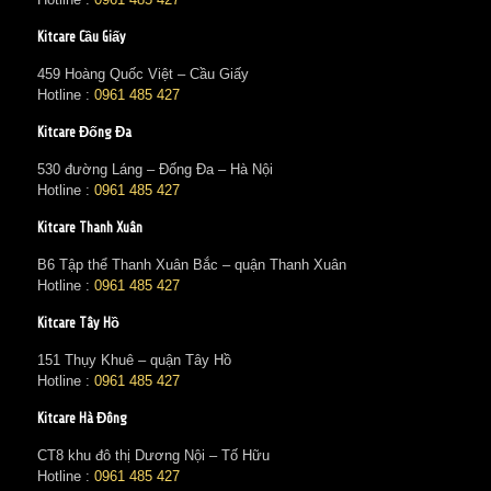
Kitcare Cầu Giấy
459 Hoàng Quốc Việt – Cầu Giấy
Hotline :
0961 485 427
Kitcare Đống Đa
530 đường Láng – Đống Đa – Hà Nội
Hotline :
0961 485 427
Kitcare Thanh Xuân
B6 Tập thể Thanh Xuân Bắc – quận Thanh Xuân
Hotline :
0961 485 427
Kitcare Tây Hồ
151 Thụy Khuê – quận Tây Hồ
Hotline :
0961 485 427
Kitcare Hà Đông
CT8 khu đô thị Dương Nội – Tố Hữu
Hotline :
0961 485 427