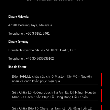
Kitcare Malaysia
47810 Petaling Jaya, Malaysia
Telephone : +60 3 6151 5461
Kitcare Germany
Brandenburgische Str. 78-79, 10713 Berlin, Đức
Telephone : +49 30 8639635102
Bản tin Kitcare
Bếp HAFELE chập cầu chì ở Masteri Tây Mỗ – Nguyên
nhân và cách khắc phục hiệu quả
Sửa Chữa Lò Nướng Bosch Tại An Hải, Đà Nẵng | Nguyên
Nhân Và Cách Khắc Phục Lỗi Hỏng Bảng Điều Khiển
Sửa Chữa Bếp Từ Chefs Tại Tam Kỳ, Đà Nẵng | Lỗi E2