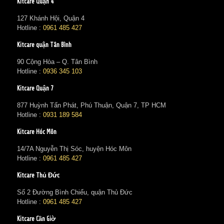
Kitcare Quận 4
127 Khánh Hội, Quận 4
Hotline :
0961 485 427
Kitcare quận Tân Bình
90 Cộng Hòa – Q. Tân Bình
Hotline :
0936 345 103
Kitcare Quận 7
877 Huỳnh Tấn Phát, Phú Thuận, Quận 7, TP HCM
Hotline :
0931 189 584
Kitcare Hóc Môn
14/7A Nguyễn Thị Sóc, huyện Hóc Môn
Hotline :
0961 485 427
Kitcare Thủ Đức
Số 2 Đường Bình Chiểu, quận Thủ Đức
Hotline :
0961 485 427
Kitcare Cần Giờ