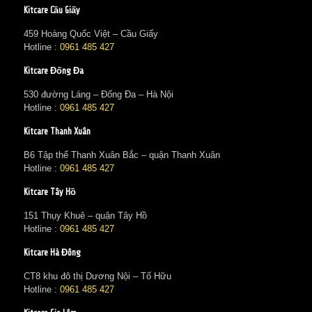
Kitcare Cầu Giấy
459 Hoàng Quốc Việt – Cầu Giấy
Hotline :
0961 485 427
Kitcare Đống Đa
530 đường Láng – Đống Đa – Hà Nội
Hotline :
0961 485 427
Kitcare Thanh Xuân
B6 Tập thể Thanh Xuân Bắc – quận Thanh Xuân
Hotline :
0961 485 427
Kitcare Tây Hồ
151 Thụy Khuê – quận Tây Hồ
Hotline :
0961 485 427
Kitcare Hà Đông
CT8 khu đô thị Dương Nội – Tố Hữu
Hotline :
0961 485 427