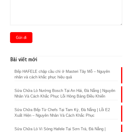
Bài viết mới
Bếp HAFELE chập cầu chì ở Masteri Tây Mỗ – Nguyên
nhân và cách khắc phục hiệu quả
Sửa Chữa Lò Nướng Bosch Tại An Hải, Đà Nẵng | Nguyên
Nhân Và Cách Khắc Phục Lỗi Hỏng Bảng Điều Khiển
Sửa Chữa Bếp Từ Chefs Tại Tam Kỳ, Đà Nẵng | Lỗi E2
Xuất Hiện – Nguyên Nhân Và Cách Khắc Phục
Sửa Chữa Lò Vi Sóng Hafele Tại Sơn Trà, Đà Nẵng |