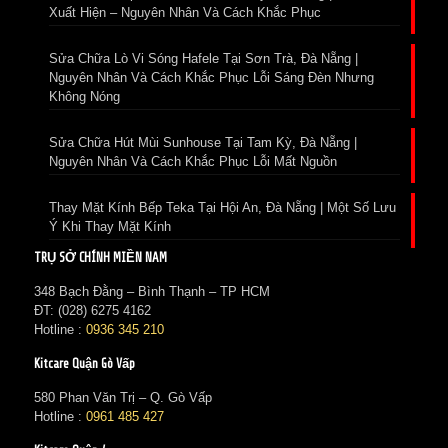
Xuất Hiện – Nguyên Nhân Và Cách Khắc Phục
Sửa Chữa Lò Vi Sóng Hafele Tại Sơn Trà, Đà Nẵng |
Nguyên Nhân Và Cách Khắc Phục Lỗi Sáng Đèn Nhưng
Không Nóng
Sửa Chữa Hút Mùi Sunhouse Tại Tam Kỳ, Đà Nẵng |
Nguyên Nhân Và Cách Khắc Phục Lỗi Mất Nguồn
Thay Mặt Kính Bếp Teka Tại Hội An, Đà Nẵng | Một Số Lưu
Ý Khi Thay Mặt Kính
TRỤ SỞ CHÍNH MIỀN NAM
348 Bạch Đằng – Bình Thạnh – TP HCM
ĐT: (028) 6275 4162
Hotline :
0936 345 210
Kitcare Quận Gò Vấp
580 Phan Văn Trị – Q. Gò Vấp
Hotline :
0961 485 427