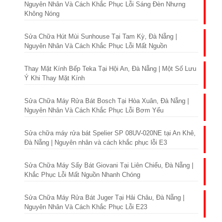
Nguyên Nhân Và Cách Khắc Phục Lỗi Sáng Đèn Nhưng
Không Nóng
Sửa Chữa Hút Mùi Sunhouse Tại Tam Kỳ, Đà Nẵng |
Nguyên Nhân Và Cách Khắc Phục Lỗi Mất Nguồn
Thay Mặt Kính Bếp Teka Tại Hội An, Đà Nẵng | Một Số Lưu
Ý Khi Thay Mặt Kính
Sửa Chữa Máy Rửa Bát Bosch Tại Hòa Xuân, Đà Nẵng |
Nguyên Nhân Và Cách Khắc Phục Lỗi Bơm Yếu
Sửa chữa máy rửa bát Spelier SP 08UV-020NE tại An Khê,
Đà Nẵng | Nguyên nhân và cách khắc phục lỗi E3
Sửa Chữa Máy Sấy Bát Giovani Tại Liên Chiểu, Đà Nẵng |
Khắc Phục Lỗi Mất Nguồn Nhanh Chóng
Sửa Chữa Máy Rửa Bát Juger Tại Hải Châu, Đà Nẵng |
Nguyên Nhân Và Cách Khắc Phục Lỗi E23