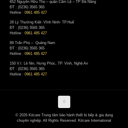
652 Nguyễn Hữu Thọ – quận Cẩm Lệ – TP Đà Nẵng
ĐT : (0236) 3565 365‬
Hotline :
0961 485 427
28 Lý Thường Kiệt- Vĩnh Ninh- TP.Huế
ĐT : (0236) 3565 365‬
Hotline :
0961 485 427
89 Trấn Phú – Quảng Nam
ĐT : (0236) 3565 365‬
Hotline :
0961 485 427
150 V.I. Lê Nin, Hưng Phúc, TP. Vinh, Nghệ An
ĐT : (0236) 3565 365‬
Hotline :
0961 485 427
© 2026 Kitcare Trung tâm bảo hành thiết bị bếp & gia dụng
chuyên nghiệp. All Rights Reserved. Kitcare International