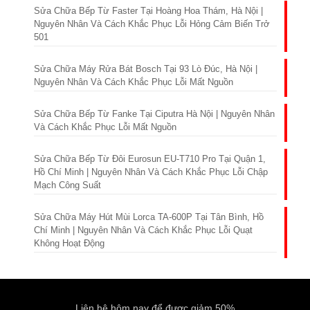
Sửa Chữa Bếp Từ Faster Tại Hoàng Hoa Thám, Hà Nội |
Nguyên Nhân Và Cách Khắc Phục Lỗi Hỏng Cảm Biến Trở
501
Sửa Chữa Máy Rửa Bát Bosch Tại 93 Lò Đúc, Hà Nội |
Nguyên Nhân Và Cách Khắc Phục Lỗi Mất Nguồn
Sửa Chữa Bếp Từ Fanke Tại Ciputra Hà Nội | Nguyên Nhân
Và Cách Khắc Phục Lỗi Mất Nguồn
Sửa Chữa Bếp Từ Đôi Eurosun EU-T710 Pro Tại Quận 1,
Hồ Chí Minh | Nguyên Nhân Và Cách Khắc Phục Lỗi Chập
Mạch Công Suất
Sửa Chữa Máy Hút Mùi Lorca TA-600P Tại Tân Bình, Hồ
Chí Minh | Nguyên Nhân Và Cách Khắc Phục Lỗi Quạt
Không Hoạt Động
Liên hệ hôm nay để được giảm 50%