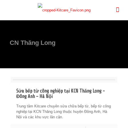
CN Thăng Long
Sửa bếp từ công nghiệp tại KCN Thăng Long –
Đông Anh – Hà Nội
Trung tâm Kitcare chuyên sửa chữa bếp từ, bếp từ công
nghiệp tại KCN Thăng Long thuộc huyện Đông Anh, Hà
Nội và các khu vực lân cận.