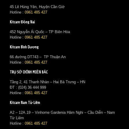
45 Lê Hùng Yên, Huyện Cần Giờ
Hotline :
0961 485 427
Kitcare Đồng Nai
452 Nguyễn Ái Quốc – TP Biên Hòa
Hotline :
0961 485 427
Kitcare Bình Dương
66 đường DT743 – TP Thuận An
Hotline :
0961 485 427
TRỤ SỞ CHÍNH MIỀN BẮC
Tầng 2, 41 Thanh Nhàn – Hai Bà Trưng – HN
ĐT : (024) 36 444 999
Hotline :
0961 485 427
Kitcare Nam Từ Liêm
A2 – 12A.19 – Vinhome Gardenia Hàm Nghi – Cầu Diễn – Nam
Từ Liêm
Hotline :
0961 485 427