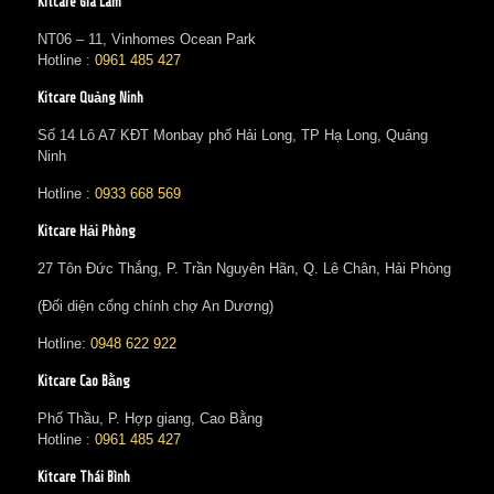
Kitcare Gia Lâm
NT06 – 11, Vinhomes Ocean Park
Hotline :
0961 485 427
Kitcare Quảng Ninh
Số 14 Lô A7 KĐT Monbay phố Hải Long, TP Hạ Long, Quảng
Ninh
Hotline :
0933 668 569
Kitcare Hải Phòng
27 Tôn Đức Thắng, P. Trần Nguyên Hãn, Q. Lê Chân, Hải Phòng
(Đối diện cổng chính chợ An Dương)
Hotline:
0948 622 922
Kitcare Cao Bằng
Phố Thầu, P. Hợp giang, Cao Bằng
Hotline :
0961 485 427
Kitcare Thái Bình