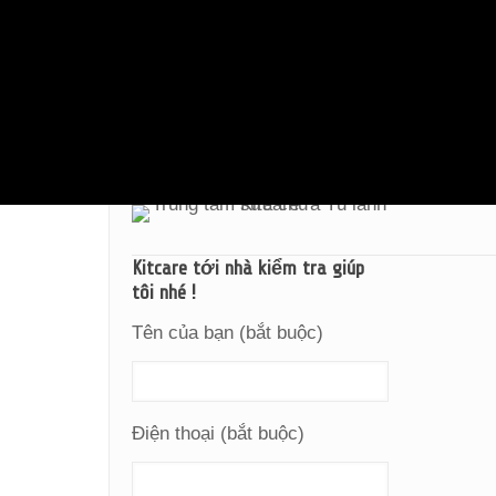
Kitcare tới nhà kiểm tra giúp
tôi nhé !
Tên của bạn (bắt buộc)
Điện thoại (bắt buộc)