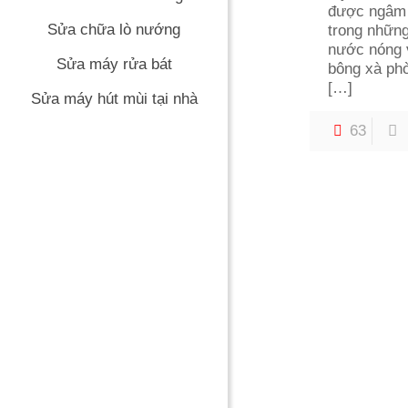
được ngâm
Sửa chữa lò nướng
trong nhữn
nước nóng 
Sửa máy rửa bát
bông xà phò
[…]
Sửa máy hút mùi tại nhà
63