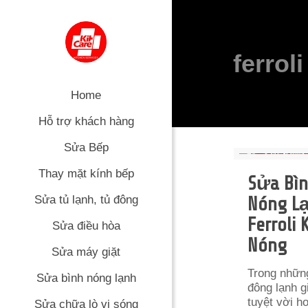
ferroli
Home
Hỗ trợ khách hàng
Sửa Bếp
Thay mặt kính bếp
Sửa Bì
Sửa tủ lạnh, tủ đông
Nóng L
Ferroli
Sửa điều hòa
Nóng
Sửa máy giặt
Trong nhữn
Sửa bình nóng lạnh
đông lạnh g
tuyệt vời h
Sửa chữa lò vi sóng