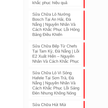
khắc phục hiệu quả
Sửa Chữa Lò Nướng
Bosch Tại An Hải, Đà
Nẵng | Nguyên Nhân Và
Cách Khắc Phục Lỗi Hỏng
Bảng Điều Khiển
Sửa Chữa Bếp Từ Chefs
Tại Tam Kỳ, Đà Nẵng | Lỗi
E2 Xuất Hiện – Nguyên
Nhân Và Cách Khắc Phục
Sửa Chữa Lò Vi Sóng
Hafele Tại Sơn Trà, Đà
Nẵng | Nguyên Nhân Và
Cách Khắc Phục Lỗi Sáng
Đèn Nhưng Không Nóng
Sửa Chữa Hút Mùi