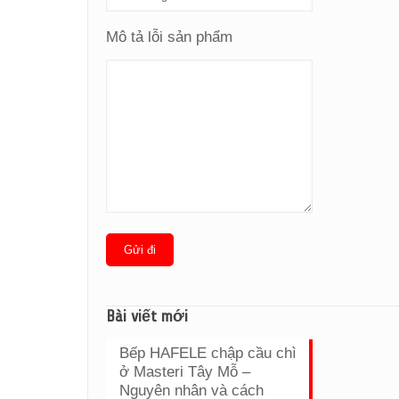
Mô tả lỗi sản phẩm
Bài viết mới
Bếp HAFELE chập cầu chì
ở Masteri Tây Mỗ –
Nguyên nhân và cách