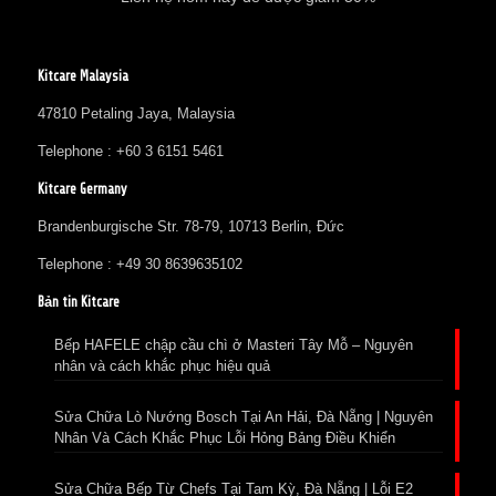
Kitcare Malaysia
47810 Petaling Jaya, Malaysia
Telephone : +60 3 6151 5461
Kitcare Germany
Brandenburgische Str. 78-79, 10713 Berlin, Đức
Telephone : +49 30 8639635102
Bản tin Kitcare
Bếp HAFELE chập cầu chì ở Masteri Tây Mỗ – Nguyên
nhân và cách khắc phục hiệu quả
Sửa Chữa Lò Nướng Bosch Tại An Hải, Đà Nẵng | Nguyên
Nhân Và Cách Khắc Phục Lỗi Hỏng Bảng Điều Khiển
Sửa Chữa Bếp Từ Chefs Tại Tam Kỳ, Đà Nẵng | Lỗi E2