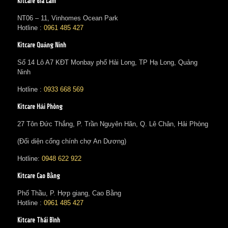
Kitcare Gia Lâm
NT06 – 11, Vinhomes Ocean Park
Hotline :
0961 485 427
Kitcare Quảng Ninh
Số 14 Lô A7 KĐT Monbay phố Hải Long, TP Hạ Long, Quảng
Ninh
Hotline :
0933 668 569
Kitcare Hải Phòng
27 Tôn Đức Thắng, P. Trần Nguyên Hãn, Q. Lê Chân, Hải Phòng
(Đối diện cổng chính chợ An Dương)
Hotline:
0948 622 922
Kitcare Cao Bằng
Phố Thầu, P. Hợp giang, Cao Bằng
Hotline :
0961 485 427
Kitcare Thái Bình