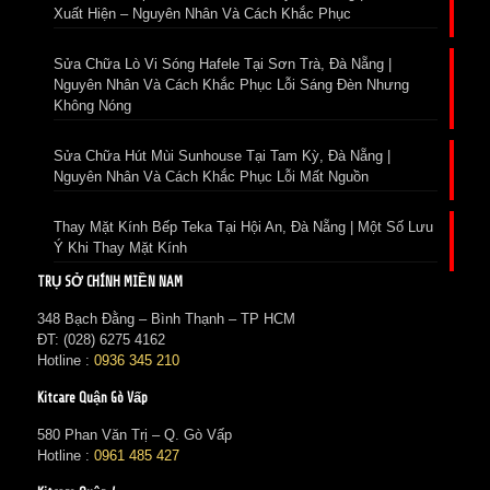
Xuất Hiện – Nguyên Nhân Và Cách Khắc Phục
Sửa Chữa Lò Vi Sóng Hafele Tại Sơn Trà, Đà Nẵng |
Nguyên Nhân Và Cách Khắc Phục Lỗi Sáng Đèn Nhưng
Không Nóng
Sửa Chữa Hút Mùi Sunhouse Tại Tam Kỳ, Đà Nẵng |
Nguyên Nhân Và Cách Khắc Phục Lỗi Mất Nguồn
Thay Mặt Kính Bếp Teka Tại Hội An, Đà Nẵng | Một Số Lưu
Ý Khi Thay Mặt Kính
TRỤ SỞ CHÍNH MIỀN NAM
348 Bạch Đằng – Bình Thạnh – TP HCM
ĐT: (028) 6275 4162
Hotline :
0936 345 210
Kitcare Quận Gò Vấp
580 Phan Văn Trị – Q. Gò Vấp
Hotline :
0961 485 427