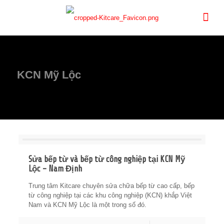
KCN Mỹ Lộc
Sửa bếp từ và bếp từ công nghiệp tại KCN Mỹ
Lộc – Nam Định
Trung tâm Kitcare chuyên sửa chữa bếp từ cao cấp, bếp
từ công nghiệp tại các khu công nghiệp (KCN) khắp Việt
Nam và KCN Mỹ Lộc là một trong số đó.