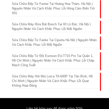
Sửa Chữa Bếp Từ Faster Tại Hoàng Hoa Thám, Hà Nội |
Nguyên Nhân Và Cách Khắc Phục Lỗi Hỏng Cảm Biến Trở
501
Sửa Chữa Máy Rửa Bát Bosch Tại 93 Lò Đúc, Hà Nội |
Nguyên Nhân Và Cách Khắc Phục Lỗi Mất Nguồn
Sửa Chữa Bếp Từ Fanke Tại Ciputra Hà Nội | Nguyên Nhân
Và Cách Khắc Phục Lỗi Mất Nguồn
Sửa Chữa Bếp Từ Đôi Eurosun EU-T710 Pro Tại Quận 1,
Hồ Chí Minh | Nguyên Nhân Và Cách Khắc Phục Lỗi Chập
Mạch Công Suất
Sửa Chữa Máy Hút Mùi Lorca TA-600P Tại Tân Bình, Hồ
Chí Minh | Nguyên Nhân Và Cách Khắc Phục Lỗi Quạt
Không Hoạt Động
Liên hệ hôm nay để được giảm 50%