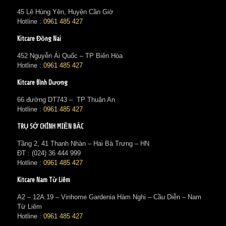
45 Lê Hùng Yên, Huyện Cần Giờ
Hotline :
0961 485 427
Kitcare Đồng Nai
452 Nguyễn Ái Quốc – TP Biên Hòa
Hotline :
0961 485 427
Kitcare Bình Dương
66 đường DT743 – TP Thuận An
Hotline :
0961 485 427
TRỤ SỞ CHÍNH MIỀN BẮC
Tầng 2, 41 Thanh Nhàn – Hai Bà Trưng – HN
ĐT : (024) 36 444 999
Hotline :
0961 485 427
Kitcare Nam Từ Liêm
A2 – 12A.19 – Vinhome Gardenia Hàm Nghi – Cầu Diễn – Nam
Từ Liêm
Hotline :
0961 485 427