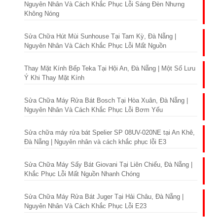
Nguyên Nhân Và Cách Khắc Phục Lỗi Sáng Đèn Nhưng
Không Nóng
Sửa Chữa Hút Mùi Sunhouse Tại Tam Kỳ, Đà Nẵng |
Nguyên Nhân Và Cách Khắc Phục Lỗi Mất Nguồn
Thay Mặt Kính Bếp Teka Tại Hội An, Đà Nẵng | Một Số Lưu
Ý Khi Thay Mặt Kính
Sửa Chữa Máy Rửa Bát Bosch Tại Hòa Xuân, Đà Nẵng |
Nguyên Nhân Và Cách Khắc Phục Lỗi Bơm Yếu
Sửa chữa máy rửa bát Spelier SP 08UV-020NE tại An Khê,
Đà Nẵng | Nguyên nhân và cách khắc phục lỗi E3
Sửa Chữa Máy Sấy Bát Giovani Tại Liên Chiểu, Đà Nẵng |
Khắc Phục Lỗi Mất Nguồn Nhanh Chóng
Sửa Chữa Máy Rửa Bát Juger Tại Hải Châu, Đà Nẵng |
Nguyên Nhân Và Cách Khắc Phục Lỗi E23