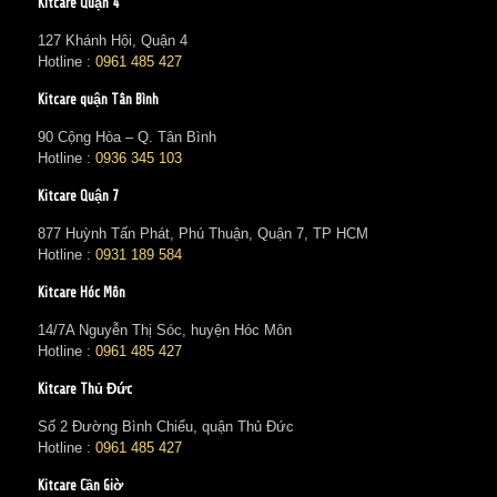
Kitcare Quận 4
127 Khánh Hội, Quận 4
Hotline :
0961 485 427
Kitcare quận Tân Bình
90 Cộng Hòa – Q. Tân Bình
Hotline :
0936 345 103
Kitcare Quận 7
877 Huỳnh Tấn Phát, Phú Thuận, Quận 7, TP HCM
Hotline :
0931 189 584
Kitcare Hóc Môn
14/7A Nguyễn Thị Sóc, huyện Hóc Môn
Hotline :
0961 485 427
Kitcare Thủ Đức
Số 2 Đường Bình Chiểu, quận Thủ Đức
Hotline :
0961 485 427
Kitcare Cần Giờ