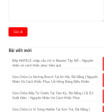
Bài viết mới
Bếp HAFELE chập cầu chì ở Masteri Tây Mỗ – Nguyên
nhân và cách khắc phục hiệu quả
Sửa Chữa Lò Nướng Bosch Tại An Hải, Đà Nẵng | Nguyên
Nhân Và Cách Khắc Phục Lỗi Hỏng Bảng Điều Khiển
Sửa Chữa Bếp Từ Chefs Tại Tam Kỳ, Đà Nẵng | Lỗi E2
Xuất Hiện – Nguyên Nhân Và Cách Khắc Phục
Sửa Chữa Lò Vi Sóng Hafele Tại Sơn Trà, Đà Nẵng |