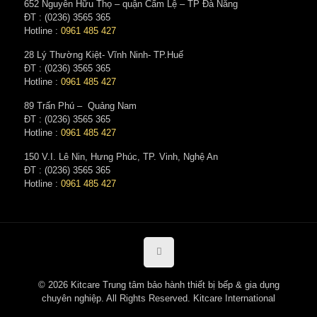
652 Nguyễn Hữu Thọ – quận Cẩm Lệ – TP Đà Nẵng
ĐT : (0236) 3565 365‬
Hotline :
0961 485 427
28 Lý Thường Kiệt- Vĩnh Ninh- TP.Huế
ĐT : (0236) 3565 365‬
Hotline :
0961 485 427
89 Trấn Phú – Quảng Nam
ĐT : (0236) 3565 365‬
Hotline :
0961 485 427
150 V.I. Lê Nin, Hưng Phúc, TP. Vinh, Nghệ An
ĐT : (0236) 3565 365‬
Hotline :
0961 485 427
© 2026 Kitcare Trung tâm bảo hành thiết bị bếp & gia dụng
chuyên nghiệp. All Rights Reserved. Kitcare International