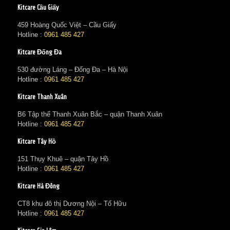
Kitcare Cầu Giấy
459 Hoàng Quốc Việt – Cầu Giấy
Hotline :
0961 485 427
Kitcare Đống Đa
530 đường Láng – Đống Đa – Hà Nội
Hotline :
0961 485 427
Kitcare Thanh Xuân
B6 Tập thể Thanh Xuân Bắc – quận Thanh Xuân
Hotline :
0961 485 427
Kitcare Tây Hồ
151 Thụy Khuê – quận Tây Hồ
Hotline :
0961 485 427
Kitcare Hà Đông
CT8 khu đô thị Dương Nội – Tố Hữu
Hotline :
0961 485 427