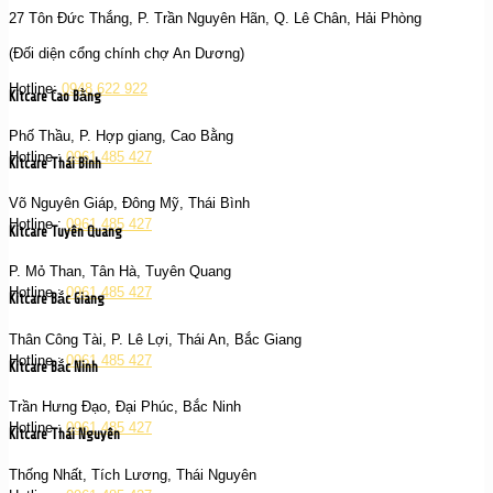
27 Tôn Đức Thắng, P. Trần Nguyên Hãn, Q. Lê Chân, Hải Phòng
(Đối diện cổng chính chợ An Dương)
Hotline:
0948 622 922
Kitcare Cao Bằng
Phố Thầu, P. Hợp giang, Cao Bằng
Hotline :
0961 485 427
Kitcare Thái Bình
Võ Nguyên Giáp, Đông Mỹ, Thái Bình
Hotline :
0961 485 427
Kitcare Tuyên Quang
P. Mỏ Than, Tân Hà, Tuyên Quang
Hotline :
0961 485 427
Kitcare Bắc Giang
Thân Công Tài, P. Lê Lợi, Thái An, Bắc Giang
Hotline :
0961 485 427
Kitcare Bắc Ninh
Trần Hưng Đạo, Đại Phúc, Bắc Ninh
Hotline :
0961 485 427
Kitcare Thái Nguyên
Thống Nhất, Tích Lương, Thái Nguyên