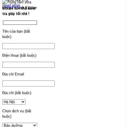
Read more
Kitcare tới nhà kiểm
tra giúp tôi nhé !
Tên của bạn (bắt
buộc)
Điện thoại (bắt buộc)
Địa chỉ Email
Địa chỉ (bắt buộc)
Chọn dịch vụ (bắt
buộc)