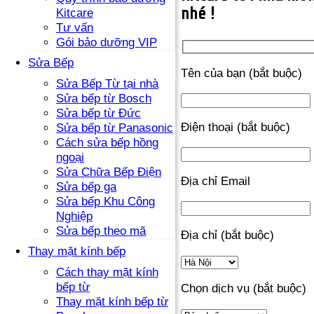
nhé !
Kitcare
Tư vấn
Gói bảo dưỡng VIP
Sửa Bếp
Tên của bạn (bắt buộc)
Sửa Bếp Từ tại nhà
Sửa bếp từ Bosch
Sửa bếp từ Đức
Điện thoại (bắt buộc)
Sửa bếp từ Panasonic
Cách sửa bếp hồng
ngoại
Sửa Chữa Bếp Điện
Địa chỉ Email
Sửa bếp ga
Sửa bếp Khu Công
Nghiệp
Sửa bếp theo mã
Địa chỉ (bắt buộc)
Thay mặt kính bếp
Cách thay mặt kính
bếp từ
Chọn dịch vụ (bắt buộc)
Thay mặt kính bếp từ