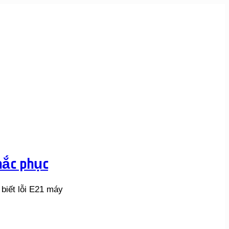
khắc phục
biết lỗi E21 máy