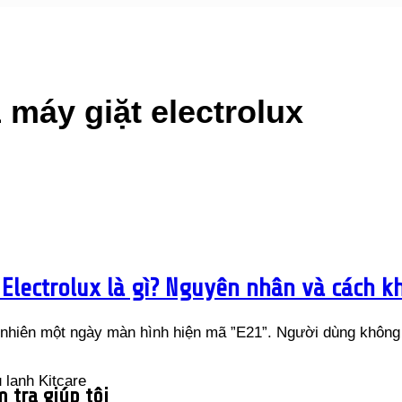
1 máy giặt electrolux
 Electrolux là gì? Nguyên nhân và cách 
 nhiên một ngày màn hình hiện mã ”E21”. Người dùng không 
 tra giúp tôi