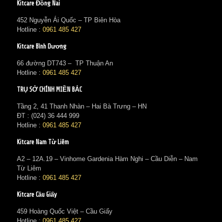
Kitcare Đồng Nai
452 Nguyễn Ái Quốc – TP Biên Hòa
Hotline :
0961 485 427
Kitcare Bình Dương
66 đường DT743 – TP Thuận An
Hotline :
0961 485 427
TRỤ SỞ CHÍNH MIỀN BẮC
Tầng 2, 41 Thanh Nhàn – Hai Bà Trưng – HN
ĐT : (024) 36 444 999
Hotline :
0961 485 427
Kitcare Nam Từ Liêm
A2 – 12A.19 – Vinhome Gardenia Hàm Nghi – Cầu Diễn – Nam
Từ Liêm
Hotline :
0961 485 427
Kitcare Cầu Giấy
459 Hoàng Quốc Việt – Cầu Giấy
Hotline :
0961 485 427