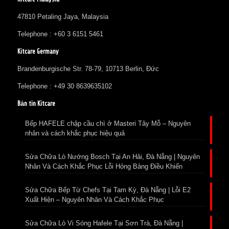
47810 Petaling Jaya, Malaysia
Telephone : +60 3 6151 5461
Kitcare Germany
Brandenburgische Str. 78-79, 10713 Berlin, Đức
Telephone : +49 30 8639635102
Bản tin Kitcare
Bếp HAFELE chập cầu chì ở Masteri Tây Mỗ – Nguyên
nhân và cách khắc phục hiệu quả
Sửa Chữa Lò Nướng Bosch Tại An Hải, Đà Nẵng | Nguyên
Nhân Và Cách Khắc Phục Lỗi Hỏng Bảng Điều Khiển
Sửa Chữa Bếp Từ Chefs Tại Tam Kỳ, Đà Nẵng | Lỗi E2
Xuất Hiện – Nguyên Nhân Và Cách Khắc Phục
Sửa Chữa Lò Vi Sóng Hafele Tại Sơn Trà, Đà Nẵng |