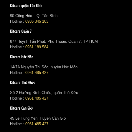
Kitcare quận Tân Bình
90 Cộng Hòa – Q. Tân Bình
Hotline :
0936 345 103
Kitcare Quận 7
877 Huỳnh Tấn Phát, Phú Thuận, Quận 7, TP HCM
Hotline :
0931 189 584
Kitcare Hóc Môn
14/7A Nguyễn Thị Sóc, huyện Hóc Môn
Hotline :
0961 485 427
Kitcare Thủ Đức
Số 2 Đường Bình Chiểu, quận Thủ Đức
Hotline :
0961 485 427
Kitcare Cần Giờ
45 Lê Hùng Yên, Huyện Cần Giờ
Hotline :
0961 485 427