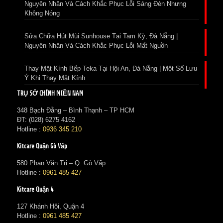
Nguyên Nhân Và Cách Khắc Phục Lỗi Sáng Đèn Nhưng
Không Nóng
Sửa Chữa Hút Mùi Sunhouse Tại Tam Kỳ, Đà Nẵng |
Nguyên Nhân Và Cách Khắc Phục Lỗi Mất Nguồn
Thay Mặt Kính Bếp Teka Tại Hội An, Đà Nẵng | Một Số Lưu
Ý Khi Thay Mặt Kính
TRỤ SỞ CHÍNH MIỀN NAM
348 Bạch Đằng – Bình Thạnh – TP HCM
ĐT: (028) 6275 4162
Hotline :
0936 345 210
Kitcare Quận Gò Vấp
580 Phan Văn Trị – Q. Gò Vấp
Hotline :
0961 485 427
Kitcare Quận 4
127 Khánh Hội, Quận 4
Hotline :
0961 485 427