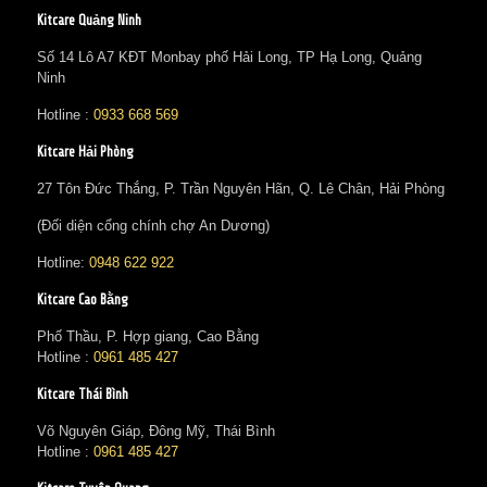
Kitcare Quảng Ninh
Số 14 Lô A7 KĐT Monbay phố Hải Long, TP Hạ Long, Quảng
Ninh
Hotline :
0933 668 569
Kitcare Hải Phòng
27 Tôn Đức Thắng, P. Trần Nguyên Hãn, Q. Lê Chân, Hải Phòng
(Đối diện cổng chính chợ An Dương)
Hotline:
0948 622 922
Kitcare Cao Bằng
Phố Thầu, P. Hợp giang, Cao Bằng
Hotline :
0961 485 427
Kitcare Thái Bình
Võ Nguyên Giáp, Đông Mỹ, Thái Bình
Hotline :
0961 485 427