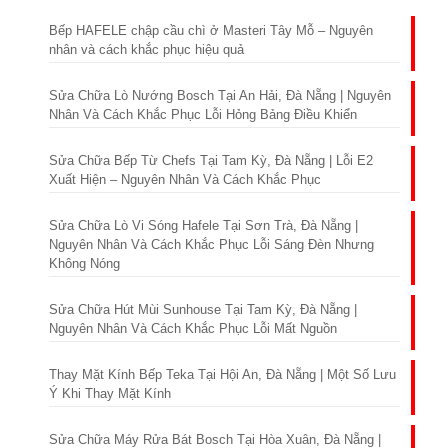
Bếp HAFELE chập cầu chì ở Masteri Tây Mỗ – Nguyên
nhân và cách khắc phục hiệu quả
Sửa Chữa Lò Nướng Bosch Tại An Hải, Đà Nẵng | Nguyên
Nhân Và Cách Khắc Phục Lỗi Hỏng Bảng Điều Khiển
Sửa Chữa Bếp Từ Chefs Tại Tam Kỳ, Đà Nẵng | Lỗi E2
Xuất Hiện – Nguyên Nhân Và Cách Khắc Phục
Sửa Chữa Lò Vi Sóng Hafele Tại Sơn Trà, Đà Nẵng |
Nguyên Nhân Và Cách Khắc Phục Lỗi Sáng Đèn Nhưng
Không Nóng
Sửa Chữa Hút Mùi Sunhouse Tại Tam Kỳ, Đà Nẵng |
Nguyên Nhân Và Cách Khắc Phục Lỗi Mất Nguồn
Thay Mặt Kính Bếp Teka Tại Hội An, Đà Nẵng | Một Số Lưu
Ý Khi Thay Mặt Kính
Sửa Chữa Máy Rửa Bát Bosch Tại Hòa Xuân, Đà Nẵng |