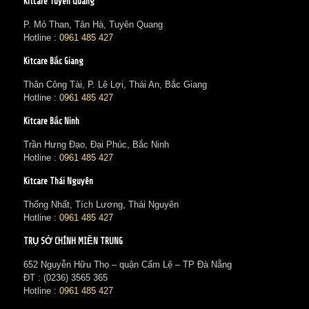
Kitcare Tuyên Quang
P. Mỏ Than, Tân Hà, Tuyên Quang
Hotline :
0961 485 427
Kitcare Bắc Giang
Thân Công Tài, P. Lê Lợi, Thái An, Bắc Giang
Hotline :
0961 485 427
Kitcare Bắc Ninh
Trần Hưng Đạo, Đại Phúc, Bắc Ninh
Hotline :
0961 485 427
Kitcare Thái Nguyên
Thống Nhất, Tích Lương, Thái Nguyên
Hotline :
0961 485 427
TRỤ SỞ CHÍNH MIỀN TRUNG
652 Nguyễn Hữu Thọ – quận Cẩm Lệ – TP Đà Nẵng
ĐT : (0236) 3565 365‬
Hotline :
0961 485 427