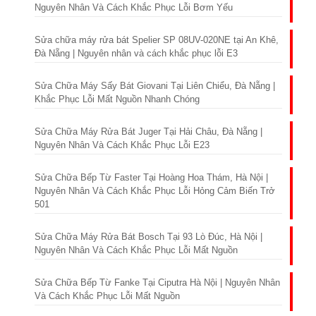
Nguyên Nhân Và Cách Khắc Phục Lỗi Bơm Yếu
Sửa chữa máy rửa bát Spelier SP 08UV-020NE tại An Khê,
Đà Nẵng | Nguyên nhân và cách khắc phục lỗi E3
Sửa Chữa Máy Sấy Bát Giovani Tại Liên Chiểu, Đà Nẵng |
Khắc Phục Lỗi Mất Nguồn Nhanh Chóng
Sửa Chữa Máy Rửa Bát Juger Tại Hải Châu, Đà Nẵng |
Nguyên Nhân Và Cách Khắc Phục Lỗi E23
Sửa Chữa Bếp Từ Faster Tại Hoàng Hoa Thám, Hà Nội |
Nguyên Nhân Và Cách Khắc Phục Lỗi Hỏng Cảm Biến Trở
501
Sửa Chữa Máy Rửa Bát Bosch Tại 93 Lò Đúc, Hà Nội |
Nguyên Nhân Và Cách Khắc Phục Lỗi Mất Nguồn
Sửa Chữa Bếp Từ Fanke Tại Ciputra Hà Nội | Nguyên Nhân
Và Cách Khắc Phục Lỗi Mất Nguồn