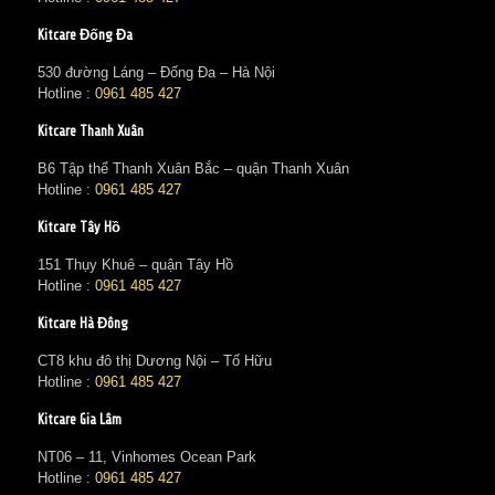
Kitcare Đống Đa
530 đường Láng – Đống Đa – Hà Nội
Hotline :
0961 485 427
Kitcare Thanh Xuân
B6 Tập thể Thanh Xuân Bắc – quận Thanh Xuân
Hotline :
0961 485 427
Kitcare Tây Hồ
151 Thụy Khuê – quận Tây Hồ
Hotline :
0961 485 427
Kitcare Hà Đông
CT8 khu đô thị Dương Nội – Tố Hữu
Hotline :
0961 485 427
Kitcare Gia Lâm
NT06 – 11, Vinhomes Ocean Park
Hotline :
0961 485 427