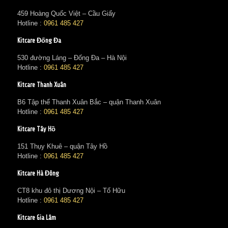
459 Hoàng Quốc Việt – Cầu Giấy
Hotline :
0961 485 427
Kitcare Đống Đa
530 đường Láng – Đống Đa – Hà Nội
Hotline :
0961 485 427
Kitcare Thanh Xuân
B6 Tập thể Thanh Xuân Bắc – quận Thanh Xuân
Hotline :
0961 485 427
Kitcare Tây Hồ
151 Thụy Khuê – quận Tây Hồ
Hotline :
0961 485 427
Kitcare Hà Đông
CT8 khu đô thị Dương Nội – Tố Hữu
Hotline :
0961 485 427
Kitcare Gia Lâm