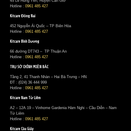
45 Lê Hùng Yên, Huyện Cần Giờ
Hotline :
0961 485 427
Kitcare Đồng Nai
452 Nguyễn Ái Quốc – TP Biên Hòa
Hotline :
0961 485 427
Kitcare Bình Dương
66 đường DT743 – TP Thuận An
Hotline :
0961 485 427
TRỤ SỞ CHÍNH MIỀN BẮC
Tầng 2, 41 Thanh Nhàn – Hai Bà Trưng – HN
ĐT : (024) 36 444 999
Hotline :
0961 485 427
Kitcare Nam Từ Liêm
A2 – 12A.19 – Vinhome Gardenia Hàm Nghi – Cầu Diễn – Nam
Từ Liêm
Hotline :
0961 485 427
Kitcare Cầu Giấy