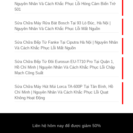
Nguyên Nhân Và Cách Khắc Phục Lỗi Hỏng Cảm Biến Trở
501
Sửa Chữa Máy Rửa Bát Bosch Tại 93 Lò Đúc, Hà Nội |
Nguyên Nhân Và Cách Khắc Phục Lỗi Mất Nguồn
Sửa Chữa Bếp Từ Fanke Tại Ciputra Hà Nội | Nguyên Nhân
Và Cách Khắc Phục Lỗi Mất Nguồn
Sửa Chữa Bếp Từ Đôi Eurosun EU-T710 Pro Tại Quận 1,
Hồ Chí Minh | Nguyên Nhân Và Cách Khắc Phục Lỗi Chập
Mạch Công Suất
Sửa Chữa Máy Hút Mùi Lorca TA-600P Tại Tân Bình, Hồ
Chí Minh | Nguyên Nhân Và Cách Khắc Phục Lỗi Quạt
Không Hoạt Động
Liên hệ hôm nay để được giảm 50%