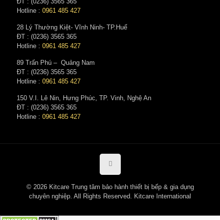
ĐT : (0236) 3565 365‬
Hotline :
0961 485 427
28 Lý Thường Kiệt- Vĩnh Ninh- TP.Huế
ĐT : (0236) 3565 365‬
Hotline :
0961 485 427
89 Trấn Phú – Quảng Nam
ĐT : (0236) 3565 365‬
Hotline :
0961 485 427
150 V.I. Lê Nin, Hưng Phúc, TP. Vinh, Nghệ An
ĐT : (0236) 3565 365‬
Hotline :
0961 485 427
© 2026 Kitcare Trung tâm bảo hành thiết bị bếp & gia dụng
chuyên nghiệp. All Rights Reserved. Kitcare International