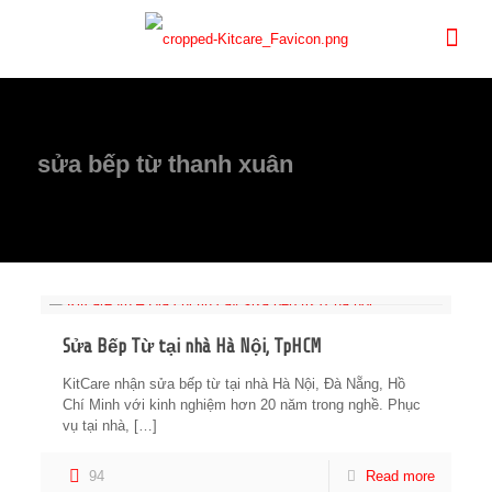
sửa bếp từ thanh xuân
Sửa Bếp Từ tại nhà Hà Nội, TpHCM
KitCare nhận sửa bếp từ tại nhà Hà Nội, Đà Nẵng, Hồ
Chí Minh với kinh nghiệm hơn 20 năm trong nghề. Phục
vụ tại nhà,
[…]
94
Read more