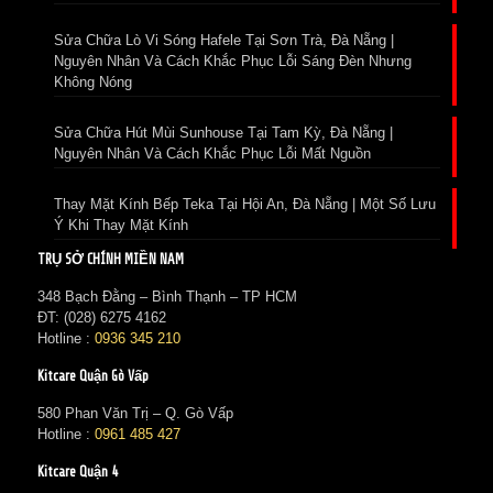
Sửa Chữa Lò Vi Sóng Hafele Tại Sơn Trà, Đà Nẵng |
Nguyên Nhân Và Cách Khắc Phục Lỗi Sáng Đèn Nhưng
Không Nóng
Sửa Chữa Hút Mùi Sunhouse Tại Tam Kỳ, Đà Nẵng |
Nguyên Nhân Và Cách Khắc Phục Lỗi Mất Nguồn
Thay Mặt Kính Bếp Teka Tại Hội An, Đà Nẵng | Một Số Lưu
Ý Khi Thay Mặt Kính
TRỤ SỞ CHÍNH MIỀN NAM
348 Bạch Đằng – Bình Thạnh – TP HCM
ĐT: (028) 6275 4162
Hotline :
0936 345 210
Kitcare Quận Gò Vấp
580 Phan Văn Trị – Q. Gò Vấp
Hotline :
0961 485 427
Kitcare Quận 4