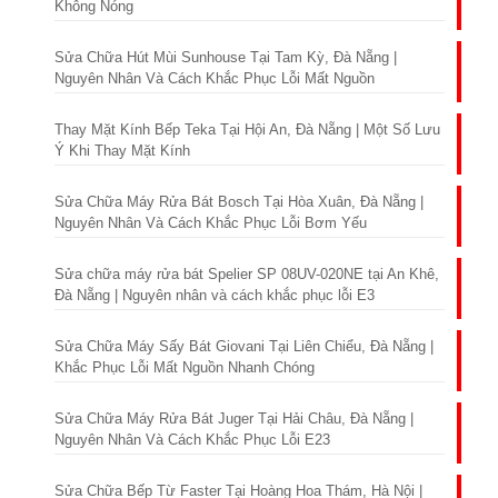
Không Nóng
Sửa Chữa Hút Mùi Sunhouse Tại Tam Kỳ, Đà Nẵng |
Nguyên Nhân Và Cách Khắc Phục Lỗi Mất Nguồn
Thay Mặt Kính Bếp Teka Tại Hội An, Đà Nẵng | Một Số Lưu
Ý Khi Thay Mặt Kính
Sửa Chữa Máy Rửa Bát Bosch Tại Hòa Xuân, Đà Nẵng |
Nguyên Nhân Và Cách Khắc Phục Lỗi Bơm Yếu
Sửa chữa máy rửa bát Spelier SP 08UV-020NE tại An Khê,
Đà Nẵng | Nguyên nhân và cách khắc phục lỗi E3
Sửa Chữa Máy Sấy Bát Giovani Tại Liên Chiểu, Đà Nẵng |
Khắc Phục Lỗi Mất Nguồn Nhanh Chóng
Sửa Chữa Máy Rửa Bát Juger Tại Hải Châu, Đà Nẵng |
Nguyên Nhân Và Cách Khắc Phục Lỗi E23
Sửa Chữa Bếp Từ Faster Tại Hoàng Hoa Thám, Hà Nội |