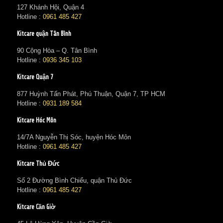
127 Khánh Hội, Quận 4
Hotline :
0961 485 427
Kitcare quận Tân Bình
90 Cộng Hòa – Q. Tân Bình
Hotline :
0936 345 103
Kitcare Quận 7
877 Huỳnh Tấn Phát, Phú Thuận, Quận 7, TP HCM
Hotline :
0931 189 584
Kitcare Hóc Môn
14/7A Nguyễn Thị Sóc, huyện Hóc Môn
Hotline :
0961 485 427
Kitcare Thủ Đức
Số 2 Đường Bình Chiểu, quận Thủ Đức
Hotline :
0961 485 427
Kitcare Cần Giờ