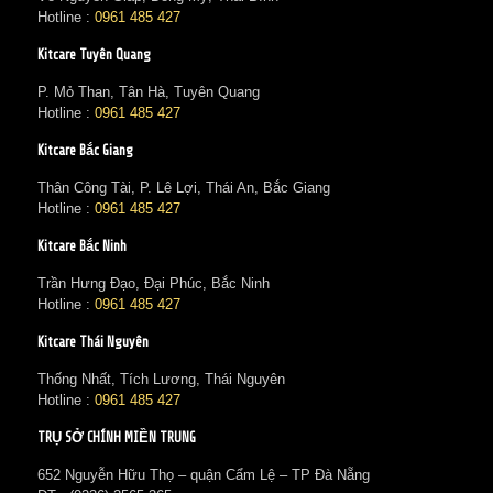
Hotline :
0961 485 427
Kitcare Tuyên Quang
P. Mỏ Than, Tân Hà, Tuyên Quang
Hotline :
0961 485 427
Kitcare Bắc Giang
Thân Công Tài, P. Lê Lợi, Thái An, Bắc Giang
Hotline :
0961 485 427
Kitcare Bắc Ninh
Trần Hưng Đạo, Đại Phúc, Bắc Ninh
Hotline :
0961 485 427
Kitcare Thái Nguyên
Thống Nhất, Tích Lương, Thái Nguyên
Hotline :
0961 485 427
TRỤ SỞ CHÍNH MIỀN TRUNG
652 Nguyễn Hữu Thọ – quận Cẩm Lệ – TP Đà Nẵng