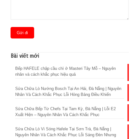
Bài viết mới
Bếp HAFELE chập cầu chì ở Masteri Tây Mỗ – Nguyên
nhân và cách khắc phục hiệu quả
Sửa Chữa Lò Nướng Bosch Tại An Hải, Đà Nẵng | Nguyên
Nhân Và Cách Khắc Phục Lỗi Hỏng Bảng Điều Khiển
Sửa Chữa Bếp Từ Chefs Tại Tam Kỳ, Đà Nẵng | Lỗi E2
Xuất Hiện – Nguyên Nhân Và Cách Khắc Phục
Sửa Chữa Lò Vi Sóng Hafele Tại Sơn Trà, Đà Nẵng |
Nguyên Nhân Và Cách Khắc Phục Lỗi Sáng Đèn Nhưng