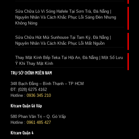
Sửa Chữa Lò Vi Sóng Hafele Tại Sơn Trà, Đà Nẵng |
Nguyên Nhân Và Cách Khắc Phục Lỗi Sáng Đèn Nhưng
Không Nóng
Sửa Chữa Hút Mùi Sunhouse Tại Tam Kỳ, Đà Nẵng |
Nguyên Nhân Và Cách Khắc Phục Lỗi Mất Nguồn
Thay Mặt Kính Bếp Teka Tại Hội An, Đà Nẵng | Một Số Lưu
Ý Khi Thay Mặt Kính
TRỤ SỞ CHÍNH MIỀN NAM
348 Bạch Đằng – Bình Thạnh – TP HCM
ĐT: (028) 6275 4162
Hotline :
0936 345 210
Kitcare Quận Gò Vấp
580 Phan Văn Trị – Q. Gò Vấp
Hotline :
0961 485 427
Kitcare Quận 4