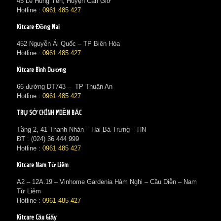
45 Lê Hùng Yên, Huyện Cần Giờ
Hotline :
0961 485 427
Kitcare Đồng Nai
452 Nguyễn Ái Quốc – TP Biên Hòa
Hotline :
0961 485 427
Kitcare Bình Dương
66 đường DT743 – TP Thuận An
Hotline :
0961 485 427
TRỤ SỞ CHÍNH MIỀN BẮC
Tầng 2, 41 Thanh Nhàn – Hai Bà Trưng – HN
ĐT : (024) 36 444 999
Hotline :
0961 485 427
Kitcare Nam Từ Liêm
A2 – 12A.19 – Vinhome Gardenia Hàm Nghi – Cầu Diễn – Nam
Từ Liêm
Hotline :
0961 485 427
Kitcare Cầu Giấy