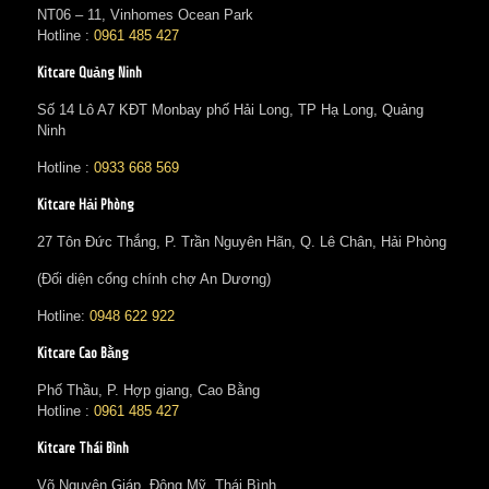
NT06 – 11, Vinhomes Ocean Park
Hotline :
0961 485 427
Kitcare Quảng Ninh
Số 14 Lô A7 KĐT Monbay phố Hải Long, TP Hạ Long, Quảng
Ninh
Hotline :
0933 668 569
Kitcare Hải Phòng
27 Tôn Đức Thắng, P. Trần Nguyên Hãn, Q. Lê Chân, Hải Phòng
(Đối diện cổng chính chợ An Dương)
Hotline:
0948 622 922
Kitcare Cao Bằng
Phố Thầu, P. Hợp giang, Cao Bằng
Hotline :
0961 485 427
Kitcare Thái Bình
Võ Nguyên Giáp, Đông Mỹ, Thái Bình