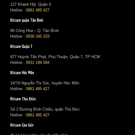
127 Khánh Hội, Quận 4
Hotline :
0961 485 427
Kitcare quận Tân Bình
90 Cộng Hòa – Q. Tân Bình
Hotline :
0936 345 103
Kitcare Quận 7
877 Huỳnh Tấn Phát, Phú Thuận, Quận 7, TP HCM
Hotline :
0931 189 584
Kitcare Hóc Môn
14/7A Nguyễn Thị Sóc, huyện Hóc Môn
Hotline :
0961 485 427
Kitcare Thủ Đức
Số 2 Đường Bình Chiểu, quận Thủ Đức
Hotline :
0961 485 427
Kitcare Cần Giờ