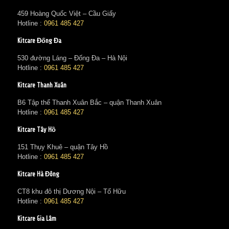
459 Hoàng Quốc Việt – Cầu Giấy
Hotline :
0961 485 427
Kitcare Đống Đa
530 đường Láng – Đống Đa – Hà Nội
Hotline :
0961 485 427
Kitcare Thanh Xuân
B6 Tập thể Thanh Xuân Bắc – quận Thanh Xuân
Hotline :
0961 485 427
Kitcare Tây Hồ
151 Thụy Khuê – quận Tây Hồ
Hotline :
0961 485 427
Kitcare Hà Đông
CT8 khu đô thị Dương Nội – Tố Hữu
Hotline :
0961 485 427
Kitcare Gia Lâm