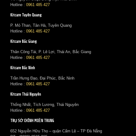
Hotline :
0961 485 427
Kitcare Tuyên Quang
P. Mỏ Than, Tân Hà, Tuyên Quang
Hotline :
0961 485 427
Kitcare Bắc Giang
Thân Công Tài, P. Lê Lợi, Thái An, Bắc Giang
Hotline :
0961 485 427
Kitcare Bắc Ninh
Trần Hưng Đạo, Đại Phúc, Bắc Ninh
Hotline :
0961 485 427
Kitcare Thái Nguyên
Thống Nhất, Tích Lương, Thái Nguyên
Hotline :
0961 485 427
TRỤ SỞ CHÍNH MIỀN TRUNG
652 Nguyễn Hữu Thọ – quận Cẩm Lệ – TP Đà Nẵng