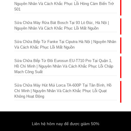
Nguyên Nhân Và Cách Khắc Phục Lỗi Hỏng Cảm Biến Trở
501
Sửa Chữa Máy Rửa Bát Bosch Tại 93 Lò Đúc, Hà Nội |
Nguyên Nhân Và Cách Khắc Phục Lỗi Mất Nguồn
Sửa Chữa Bếp Từ Fanke Tại Ciputra Hà Nội | Nguyên Nhân
Và Cách Khắc Phục Lỗi Mất Nguồn
Sửa Chữa Bếp Từ Đôi Eurosun EU-T710 Pro Tại Quận 1,
Hồ Chí Minh | Nguyên Nhân Và Cách Khắc Phục Lỗi Chập
Mạch Công Suất
Sửa Chữa Máy Hút Mùi Lorca TA-600P Tại Tân Bình, Hồ
Chí Minh | Nguyên Nhân Và Cách Khắc Phục Lỗi Quạt
Không Hoạt Động
Liên hệ hôm nay để được giảm 50%