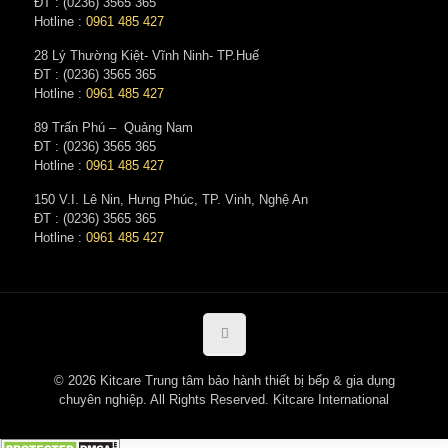
ĐT : (0236) 3565 365‬
Hotline :
0961 485 427
28 Lý Thường Kiệt- Vĩnh Ninh- TP.Huế
ĐT : (0236) 3565 365‬
Hotline :
0961 485 427
89 Trấn Phú – Quảng Nam
ĐT : (0236) 3565 365‬
Hotline :
0961 485 427
150 V.I. Lê Nin, Hưng Phúc, TP. Vinh, Nghệ An
ĐT : (0236) 3565 365‬
Hotline :
0961 485 427
© 2026 Kitcare Trung tâm bảo hành thiết bị bếp & gia dụng
chuyên nghiệp. All Rights Reserved. Kitcare International