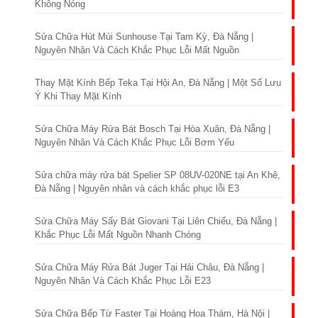
Không Nóng
Sửa Chữa Hút Mùi Sunhouse Tại Tam Kỳ, Đà Nẵng |
Nguyên Nhân Và Cách Khắc Phục Lỗi Mất Nguồn
Thay Mặt Kính Bếp Teka Tại Hội An, Đà Nẵng | Một Số Lưu
Ý Khi Thay Mặt Kính
Sửa Chữa Máy Rửa Bát Bosch Tại Hòa Xuân, Đà Nẵng |
Nguyên Nhân Và Cách Khắc Phục Lỗi Bơm Yếu
Sửa chữa máy rửa bát Spelier SP 08UV-020NE tại An Khê,
Đà Nẵng | Nguyên nhân và cách khắc phục lỗi E3
Sửa Chữa Máy Sấy Bát Giovani Tại Liên Chiểu, Đà Nẵng |
Khắc Phục Lỗi Mất Nguồn Nhanh Chóng
Sửa Chữa Máy Rửa Bát Juger Tại Hải Châu, Đà Nẵng |
Nguyên Nhân Và Cách Khắc Phục Lỗi E23
Sửa Chữa Bếp Từ Faster Tại Hoàng Hoa Thám, Hà Nội |