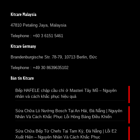
Kitcare Malaysia
47810 Petaling Jaya, Malaysia
Telephone : +60 3 6151 5461
Kitcare Germany
Brandenburgische Str. 78-79, 10713 Berlin, Đức
Telephone : +49 30 8639635102
Bản tin Kitcare
Bếp HAFELE chập cầu chì ở Masteri Tây Mỗ – Nguyên
nhân và cách khắc phục hiệu quả
Sửa Chữa Lò Nướng Bosch Tại An Hải, Đà Nẵng | Nguyên
Nhân Và Cách Khắc Phục Lỗi Hỏng Bảng Điều Khiển
Sửa Chữa Bếp Từ Chefs Tại Tam Kỳ, Đà Nẵng | Lỗi E2
Xuất Hiện – Nguyên Nhân Và Cách Khắc Phục