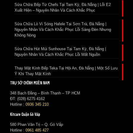
Sửa Chữa Bếp Từ Chefs Tại Tam Kỳ, Đà Nẵng | Lỗi E2
Xuất Hiện – Nguyên Nhân Và Cách Khắc Phục
Sửa Chữa Lò Vi Sóng Hafele Tại Sơn Trà, Đà Nẵng |
Nguyên Nhân Và Cách Khắc Phục Lỗi Sáng Đèn Nhưng
Không Nóng
Sửa Chữa Hút Mùi Sunhouse Tại Tam Kỳ, Đà Nẵng |
Nguyên Nhân Và Cách Khắc Phục Lỗi Mất Nguồn
Thay Mặt Kính Bếp Teka Tại Hội An, Đà Nẵng | Một Số Lưu
Ý Khi Thay Mặt Kính
TRỤ SỞ CHÍNH MIỀN NAM
348 Bạch Đằng – Bình Thạnh – TP HCM
ĐT: (028) 6275 4162
Hotline :
0936 345 210
Kitcare Quận Gò Vấp
580 Phan Văn Trị – Q. Gò Vấp
Hotline :
0961 485 427