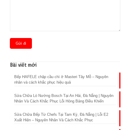
Bài viết mới
Bếp HAFELE chập cầu chì ở Masteri Tây Mỗ – Nguyên
nhân và cách khắc phục hiệu quả
Sửa Chữa Lò Nướng Bosch Tại An Hải, Đà Nẵng | Nguyên
Nhân Và Cách Khắc Phục Lỗi Hỏng Bảng Điều Khiển
Sửa Chữa Bếp Từ Chefs Tại Tam Kỳ, Đà Nẵng | Lỗi E2
Xuất Hiện – Nguyên Nhân Và Cách Khắc Phục