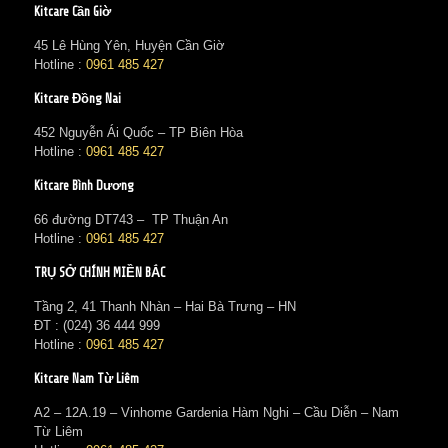
Kitcare Cần Giờ
45 Lê Hùng Yên, Huyện Cần Giờ
Hotline :
0961 485 427
Kitcare Đồng Nai
452 Nguyễn Ái Quốc – TP Biên Hòa
Hotline :
0961 485 427
Kitcare Bình Dương
66 đường DT743 – TP Thuận An
Hotline :
0961 485 427
TRỤ SỞ CHÍNH MIỀN BẮC
Tầng 2, 41 Thanh Nhàn – Hai Bà Trưng – HN
ĐT : (024) 36 444 999
Hotline :
0961 485 427
Kitcare Nam Từ Liêm
A2 – 12A.19 – Vinhome Gardenia Hàm Nghi – Cầu Diễn – Nam
Từ Liêm