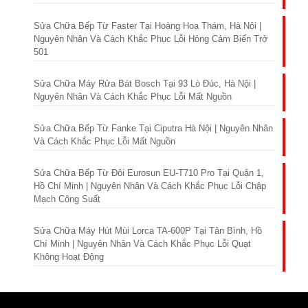
Sửa Chữa Bếp Từ Faster Tại Hoàng Hoa Thám, Hà Nội |
Nguyên Nhân Và Cách Khắc Phục Lỗi Hỏng Cảm Biến Trở
501
Sửa Chữa Máy Rửa Bát Bosch Tại 93 Lò Đúc, Hà Nội |
Nguyên Nhân Và Cách Khắc Phục Lỗi Mất Nguồn
Sửa Chữa Bếp Từ Fanke Tại Ciputra Hà Nội | Nguyên Nhân
Và Cách Khắc Phục Lỗi Mất Nguồn
Sửa Chữa Bếp Từ Đôi Eurosun EU-T710 Pro Tại Quận 1,
Hồ Chí Minh | Nguyên Nhân Và Cách Khắc Phục Lỗi Chập
Mạch Công Suất
Sửa Chữa Máy Hút Mùi Lorca TA-600P Tại Tân Bình, Hồ
Chí Minh | Nguyên Nhân Và Cách Khắc Phục Lỗi Quạt
Không Hoạt Động