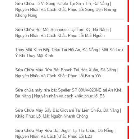
Sửa Chữa Lò Vi Sóng Hafele Tại Sơn Trà, Đà Nẵng |
Nguyên Nhân Và Cách Khắc Phục Lỗi Sáng Đèn Nhưng
Không Nóng
Sửa Chữa Hút Mùi Sunhouse Tại Tam Kỳ, Đà Nẵng |
Nguyên Nhân Và Cách Khắc Phục Lỗi Mất Nguồn
Thay Mặt Kính Bếp Teka Tại Hội An, Đà Nẵng | Một Số Lưu
Ý Khi Thay Mặt Kính
Sửa Chữa Máy Rửa Bát Bosch Tại Hòa Xuân, Đà Nẵng |
Nguyên Nhân Và Cách Khắc Phục Lỗi Bơm Yếu
Sửa chữa máy rửa bát Spelier SP 08UV-020NE tại An Khê,
Đà Nẵng | Nguyên nhân và cách khắc phục lỗi E3
Sửa Chữa Máy Sấy Bát Giovani Tại Liên Chiểu, Đà Nẵng |
Khắc Phục Lỗi Mất Nguồn Nhanh Chóng
Sửa Chữa Máy Rửa Bát Juger Tại Hải Châu, Đà Nẵng |
Nguyên Nhân Và Cách Khắc Phục Lỗi E23