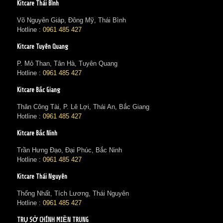
Kitcare Thái Bình
Võ Nguyên Giáp, Đông Mỹ, Thái Bình
Hotline :
0961 485 427
Kitcare Tuyên Quang
P. Mỏ Than, Tân Hà, Tuyên Quang
Hotline :
0961 485 427
Kitcare Bắc Giang
Thân Công Tài, P. Lê Lợi, Thái An, Bắc Giang
Hotline :
0961 485 427
Kitcare Bắc Ninh
Trần Hưng Đạo, Đại Phúc, Bắc Ninh
Hotline :
0961 485 427
Kitcare Thái Nguyên
Thống Nhất, Tích Lương, Thái Nguyên
Hotline :
0961 485 427
TRỤ SỞ CHÍNH MIỀN TRUNG