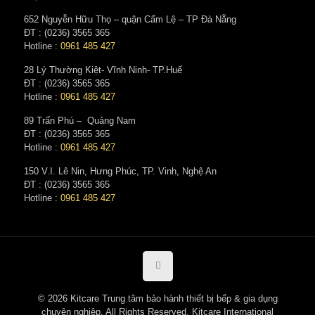
652 Nguyễn Hữu Thọ – quận Cẩm Lệ – TP Đà Nẵng
ĐT : (0236) 3565 365‬
Hotline :
0961 485 427
28 Lý Thường Kiệt- Vĩnh Ninh- TP.Huế
ĐT : (0236) 3565 365‬
Hotline :
0961 485 427
89 Trấn Phú – Quảng Nam
ĐT : (0236) 3565 365‬
Hotline :
0961 485 427
150 V.I. Lê Nin, Hưng Phúc, TP. Vinh, Nghệ An
ĐT : (0236) 3565 365‬
Hotline :
0961 485 427
© 2026 Kitcare Trung tâm bảo hành thiết bị bếp & gia dụng
chuyên nghiệp. All Rights Reserved. Kitcare International