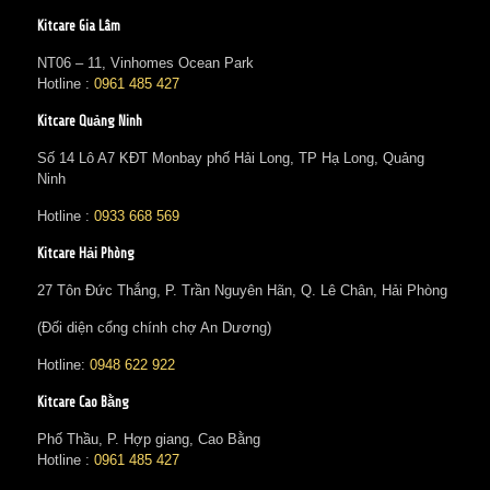
Kitcare Gia Lâm
NT06 – 11, Vinhomes Ocean Park
Hotline :
0961 485 427
Kitcare Quảng Ninh
Số 14 Lô A7 KĐT Monbay phố Hải Long, TP Hạ Long, Quảng
Ninh
Hotline :
0933 668 569
Kitcare Hải Phòng
27 Tôn Đức Thắng, P. Trần Nguyên Hãn, Q. Lê Chân, Hải Phòng
(Đối diện cổng chính chợ An Dương)
Hotline:
0948 622 922
Kitcare Cao Bằng
Phố Thầu, P. Hợp giang, Cao Bằng
Hotline :
0961 485 427