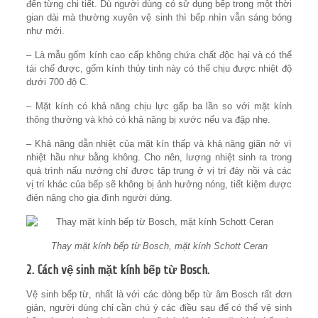
đến từng chi tiết. Dù người dùng có sử dụng bếp trong một thời
gian dài mà thường xuyên vệ sinh thì bếp nhìn vẫn sáng bóng
như mới.
– Là mẫu gốm kính cao cấp không chứa chất độc hại và có thể
tái chế được, gốm kính thủy tinh này có thể chịu được nhiệt độ
dưới 700 độ C.
– Mặt kính có khả năng chịu lực gấp ba lần so với mặt kính
thông thường và khó có khả năng bị xước nếu va đập nhẹ.
– Khả năng dẫn nhiệt của mặt kín thấp và khả năng giãn nở vì
nhiệt hầu như bằng không. Cho nên, lượng nhiệt sinh ra trong
quá trình nấu nướng chỉ được tập trung ở vị trí đáy nồi và các
vị trí khác của bếp sẽ không bị ảnh hưởng nóng, tiết kiệm được
điện năng cho gia đình người dùng.
Thay mặt kính bếp từ Bosch, mặt kính Schott Ceran
2. Cách vệ sinh mặt kính bếp từ Bosch.
Vệ sinh bếp từ, nhất là với các dòng bếp từ âm Bosch rất đơn
giản, người dùng chỉ cần chú ý các điều sau để có thể vệ sinh