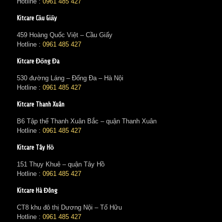
Hotline :
0961 485 427
Kitcare Cầu Giấy
459 Hoàng Quốc Việt – Cầu Giấy
Hotline :
0961 485 427
Kitcare Đống Đa
530 đường Láng – Đống Đa – Hà Nội
Hotline :
0961 485 427
Kitcare Thanh Xuân
B6 Tập thể Thanh Xuân Bắc – quận Thanh Xuân
Hotline :
0961 485 427
Kitcare Tây Hồ
151 Thụy Khuê – quận Tây Hồ
Hotline :
0961 485 427
Kitcare Hà Đông
CT8 khu đô thị Dương Nội – Tố Hữu
Hotline :
0961 485 427