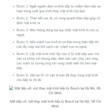
Bước 1: Ngắt nguồn điện ra khỏi bếp từ nhằm đảm bảo an
toàn trong suốt quá trình thay mặt kính của bạn.
Bước 2: Tháo hết các ốc vít xung quanh thân bếp giúp cố
định mặt kính ra.
Bước 3: Nhẹ nhàng dùng hai tay nhấc mặt kính bị nứt ra
ngoài.
Bước 4: Nếu mảnh vụn kính bị rơi bên trong thân bếp thì
cần lấy máy hút hút sạch các mảnh vụn ra ngoài.
Bước 5: Lấy mặt kính mới lắp vào vị trí mặt bếp sao cho
cân và khớp với khung bếp, đảm bảo các chip cảm ứng,
các mâm từ tương ứng với vòng nhiệt hiển thị trên mặt
bếp.
Bước 6: Vặn lại ốc vít vào là bạn đã thay xong mặt kính
cho bếp từ rồi đó.
Mặt bếp vỡ, nứt thay mặt kính bếp từ Bosch tại Hà Nội, Hồ Chí
Minh.