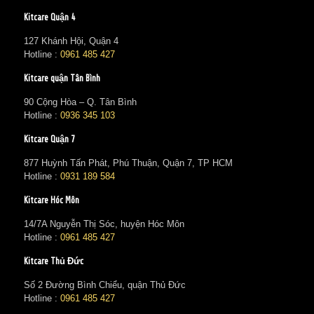
Kitcare Quận 4
127 Khánh Hội, Quận 4
Hotline :
0961 485 427
Kitcare quận Tân Bình
90 Cộng Hòa – Q. Tân Bình
Hotline :
0936 345 103
Kitcare Quận 7
877 Huỳnh Tấn Phát, Phú Thuận, Quận 7, TP HCM
Hotline :
0931 189 584
Kitcare Hóc Môn
14/7A Nguyễn Thị Sóc, huyện Hóc Môn
Hotline :
0961 485 427
Kitcare Thủ Đức
Số 2 Đường Bình Chiểu, quận Thủ Đức
Hotline :
0961 485 427