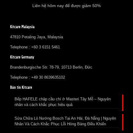
Liên hệ hôm nay để được giảm 50%
Kitcare Malaysia
47810 Petaling Jaya, Malaysia
Telephone : +60 3 6151 5461
Kitcare Germany
Brandenburgische Str. 78-79, 10713 Berlin, Đức
Telephone : +49 30 8639635102
Bản tin Kitcare
Bếp HAFELE chập cầu chì ở Masteri Tây Mỗ – Nguyên
nhân và cách khắc phục hiệu quả
Sửa Chữa Lò Nướng Bosch Tại An Hải, Đà Nẵng | Nguyên
Nhân Và Cách Khắc Phục Lỗi Hỏng Bảng Điều Khiển