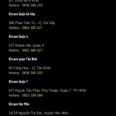
ĐT: (028) 6275 4162
Hotline :
0936 345 210
Kitcare Quận Gò Vấp
580 Phan Văn Trị – Q. Gò Vấp
Hotline :
0961 485 427
Kitcare Quận 4
127 Khánh Hội, Quận 4
Hotline :
0961 485 427
Kitcare quận Tân Bình
90 Cộng Hòa – Q. Tân Bình
Hotline :
0936 345 103
Kitcare Quận 7
877 Huỳnh Tấn Phát, Phú Thuận, Quận 7, TP HCM
Hotline :
0931 189 584
Kitcare Hóc Môn
14/7A Nguyễn Thị Sóc, huyện Hóc Môn