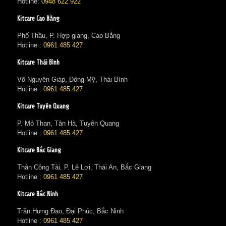
Hotline:
0948 622 922
Kitcare Cao Bằng
Phố Thầu, P. Hợp giang, Cao Bằng
Hotline :
0961 485 427
Kitcare Thái Bình
Võ Nguyên Giáp, Đông Mỹ, Thái Bình
Hotline :
0961 485 427
Kitcare Tuyên Quang
P. Mỏ Than, Tân Hà, Tuyên Quang
Hotline :
0961 485 427
Kitcare Bắc Giang
Thân Công Tài, P. Lê Lợi, Thái An, Bắc Giang
Hotline :
0961 485 427
Kitcare Bắc Ninh
Trần Hưng Đạo, Đại Phúc, Bắc Ninh
Hotline :
0961 485 427