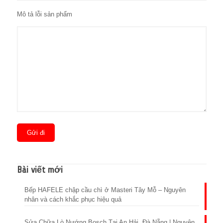
Mô tả lỗi sản phẩm
Bài viết mới
Bếp HAFELE chập cầu chì ở Masteri Tây Mỗ – Nguyên
nhân và cách khắc phục hiệu quả
Sửa Chữa Lò Nướng Bosch Tại An Hải, Đà Nẵng | Nguyên