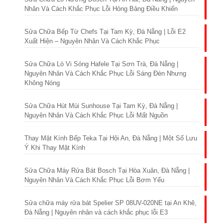
Nhân Và Cách Khắc Phục Lỗi Hỏng Bảng Điều Khiển
Sửa Chữa Bếp Từ Chefs Tại Tam Kỳ, Đà Nẵng | Lỗi E2
Xuất Hiện – Nguyên Nhân Và Cách Khắc Phục
Sửa Chữa Lò Vi Sóng Hafele Tại Sơn Trà, Đà Nẵng |
Nguyên Nhân Và Cách Khắc Phục Lỗi Sáng Đèn Nhưng
Không Nóng
Sửa Chữa Hút Mùi Sunhouse Tại Tam Kỳ, Đà Nẵng |
Nguyên Nhân Và Cách Khắc Phục Lỗi Mất Nguồn
Thay Mặt Kính Bếp Teka Tại Hội An, Đà Nẵng | Một Số Lưu
Ý Khi Thay Mặt Kính
Sửa Chữa Máy Rửa Bát Bosch Tại Hòa Xuân, Đà Nẵng |
Nguyên Nhân Và Cách Khắc Phục Lỗi Bơm Yếu
Sửa chữa máy rửa bát Spelier SP 08UV-020NE tại An Khê,
Đà Nẵng | Nguyên nhân và cách khắc phục lỗi E3