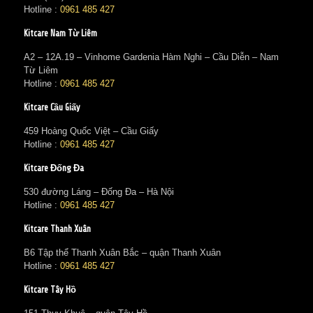
Hotline :
0961 485 427
Kitcare Nam Từ Liêm
A2 – 12A.19 – Vinhome Gardenia Hàm Nghi – Cầu Diễn – Nam
Từ Liêm
Hotline :
0961 485 427
Kitcare Cầu Giấy
459 Hoàng Quốc Việt – Cầu Giấy
Hotline :
0961 485 427
Kitcare Đống Đa
530 đường Láng – Đống Đa – Hà Nội
Hotline :
0961 485 427
Kitcare Thanh Xuân
B6 Tập thể Thanh Xuân Bắc – quận Thanh Xuân
Hotline :
0961 485 427
Kitcare Tây Hồ