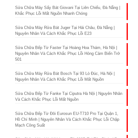
Sửa Chữa Máy Sấy Bát Giovani Tại Liên Chiểu, Đà Nẵng |
Khắc Phục Lỗi Mất Nguồn Nhanh Chóng
Sửa Chữa Máy Rửa Bát Juger Tại Hải Châu, Đà Nẵng |
Nguyên Nhân Và Cách Khắc Phục Lỗi E23
Sửa Chữa Bếp Từ Faster Tại Hoàng Hoa Thám, Hà Nội |
Nguyên Nhân Và Cách Khắc Phục Lỗi Hỏng Cảm Biến Trở
501
Sửa Chữa Máy Rửa Bát Bosch Tại 93 Lò Đúc, Hà Nội |
Nguyên Nhân Và Cách Khắc Phục Lỗi Mất Nguồn
Sửa Chữa Bếp Từ Fanke Tại Ciputra Hà Nội | Nguyên Nhân
Và Cách Khắc Phục Lỗi Mất Nguồn
Sửa Chữa Bếp Từ Đôi Eurosun EU-T710 Pro Tại Quận 1,
Hồ Chí Minh | Nguyên Nhân Và Cách Khắc Phục Lỗi Chập
Mạch Công Suất