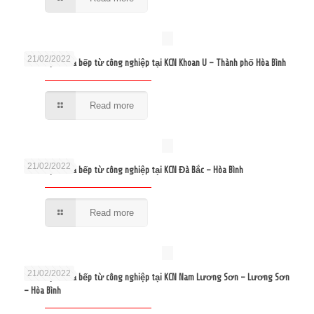
21/02/2022
Sửa bếp từ và bếp từ công nghiệp tại KCN Khoan U – Thành phố Hòa Bình
Read more
21/02/2022
Sửa bếp từ và bếp từ công nghiệp tại KCN Đà Bắc – Hòa Bình
Read more
21/02/2022
Sửa bếp từ và bếp từ công nghiệp tại KCN Nam Lương Sơn – Lương Sơn
– Hòa Bình