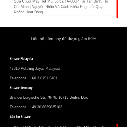
Sửa Chữa Máy Hút Mùi Lorca TA-600P Tại Tân Bình, Hồ
Chí Minh | Nguyên Nhân Và Cách Khắc Phục Lỗi Quạt
Không Hoạt Động
Liên hệ hôm nay để được giảm 50%
Kitcare Malaysia
47810 Petaling Jaya, Malaysia
Telephone : +60 3 6151 5461
Kitcare Germany
Brandenburgische Str. 78-79, 10713 Berlin, Đức
Telephone : +49 30 8639635102
Bản tin Kitcare