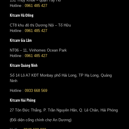
151 Thụy Khuê – quận Tây Hồ
Hotline :
0961 485 427
Kitcare Hà Đông
CT8 khu đô thị Dương Nội – Tố Hữu
Hotline :
0961 485 427
Kitcare Gia Lâm
NT06 – 11, Vinhomes Ocean Park
Hotline :
0961 485 427
Kitcare Quảng Ninh
Số 14 Lô A7 KĐT Monbay phố Hải Long, TP Hạ Long, Quảng
Ninh
Hotline :
0933 668 569
Kitcare Hải Phòng
27 Tôn Đức Thắng, P. Trần Nguyên Hãn, Q. Lê Chân, Hải Phòng
(Đối diện cổng chính chợ An Dương)