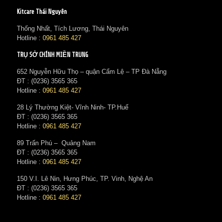
Kitcare Thái Nguyên
Thống Nhất, Tích Lương, Thái Nguyên
Hotline :
0961 485 427
TRỤ SỞ CHÍNH MIỀN TRUNG
652 Nguyễn Hữu Thọ – quận Cẩm Lệ – TP Đà Nẵng
ĐT : (0236) 3565 365‬
Hotline :
0961 485 427
28 Lý Thường Kiệt- Vĩnh Ninh- TP.Huế
ĐT : (0236) 3565 365‬
Hotline :
0961 485 427
89 Trấn Phú – Quảng Nam
ĐT : (0236) 3565 365‬
Hotline :
0961 485 427
150 V.I. Lê Nin, Hưng Phúc, TP. Vinh, Nghệ An
ĐT : (0236) 3565 365‬
Hotline :
0961 485 427