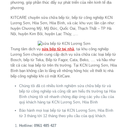
phương, góp phần thúc đẩy sự phát triển của nền kinh tế địa
phương.
KITCARE chuyên sửa chữa bếp từ, bếp từ công nghiệp KCN
Lương Sơn, Hòa Sơn, Hòa Bình, và các khu vực lân cận như:
huyện Chương Mỹ, Mỹ Đức, Quốc Oai, Thạch Thất – TP Hà
Nội, huyện Kim Bôi, huyện Lạc Thủy, ,…
Trung tâm dịch vụ
sửa bếp từ tại nhà
, tại khu công nghiệp
Lương Sơn chuyên cung cấp dịch vụ sửa chữa các loại bếp từ
Bosch, bếp từ Teka, Bếp từ Fagor, Cata, Beko, …. và hầu như
tất cả các loại bếp từ trên thị trường. Tại KCN Lương Sơn, Hòa
Bình bạn không cần lo lắng về những hỏng hóc về thiết kị nhà
bếp công nghiệp khi có mặt KitCare.
Chúng tôi đã có nhiều kinh nghiệm sửa chữa bếp từ và
bếp từ công nghiệp và cũng rất am hiểu thị trường tại Hòa
Bình chúng tôi sẽ nhanh chóng đáp ứng các yêu cầu của
quý khách hàng tại KCN Lương Sơn, Hòa Bình
Bảo hành mọi loại bếp từ tại KCN Lương Sơn, Hòa Bình
từ 3 tháng tới 12 tháng theo yêu cầu của quý khách.
Hotline: 0961 485 427