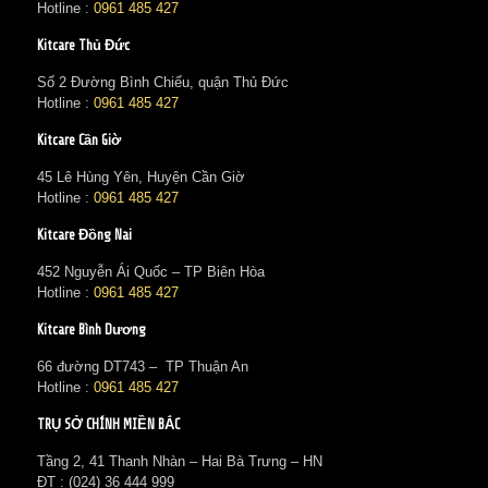
Hotline :
0961 485 427
Kitcare Thủ Đức
Số 2 Đường Bình Chiểu, quận Thủ Đức
Hotline :
0961 485 427
Kitcare Cần Giờ
45 Lê Hùng Yên, Huyện Cần Giờ
Hotline :
0961 485 427
Kitcare Đồng Nai
452 Nguyễn Ái Quốc – TP Biên Hòa
Hotline :
0961 485 427
Kitcare Bình Dương
66 đường DT743 – TP Thuận An
Hotline :
0961 485 427
TRỤ SỞ CHÍNH MIỀN BẮC
Tầng 2, 41 Thanh Nhàn – Hai Bà Trưng – HN
ĐT : (024) 36 444 999