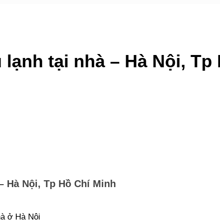
 lạnh tại nhà – Hà Nội, Tp
 – Hà Nội, Tp Hồ Chí Minh