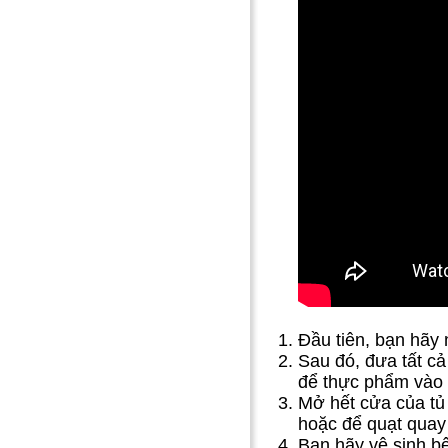
Đầu tiên, bạn hãy 
Sau đó, đưa tất cả
để thực phẩm vào 
Mở hết cửa của tủ 
hoặc để quạt quay 
Bạn hãy vệ sinh b