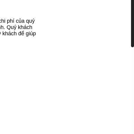
chi phí của quý
nh. Quý khách
ý khách để giúp