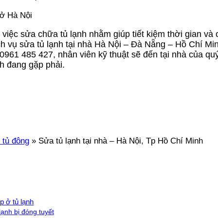
 ở Hà Nội
 việc sửa chữa tủ lạnh nhằm giúp tiết kiệm thời gian và 
ch vụ sửa tủ lạnh tại nhà Hà Nội – Đà Nẵng – Hồ Chí Mi
 0961 485 427, nhân viên kỹ thuật sẽ đến tại nhà của qu
nh đang gặp phải.
 tủ đông
»
Sửa tủ lạnh tại nhà – Hà Nội, Tp Hồ Chí Minh
p ở tủ lạnh
lạnh bị đóng tuyết