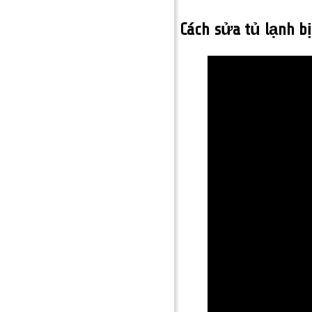
Cách sửa tủ lạnh b