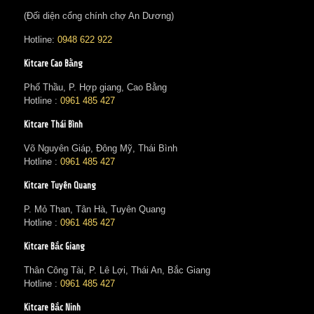
(Đối diện cổng chính chợ An Dương)
Hotline:
0948 622 922
Kitcare Cao Bằng
Phố Thầu, P. Hợp giang, Cao Bằng
Hotline :
0961 485 427
Kitcare Thái Bình
Võ Nguyên Giáp, Đông Mỹ, Thái Bình
Hotline :
0961 485 427
Kitcare Tuyên Quang
P. Mỏ Than, Tân Hà, Tuyên Quang
Hotline :
0961 485 427
Kitcare Bắc Giang
Thân Công Tài, P. Lê Lợi, Thái An, Bắc Giang
Hotline :
0961 485 427
Kitcare Bắc Ninh