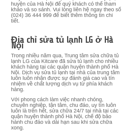
huyện của Hà Nội để quý khách có thể tham
khảo và so sánh. Vui lòng liên hệ ngay theo số
(024) 36 444 999 để biết thêm thông tin chi
tiết.
Địa chỉ sửa tủ lạnh LG ở Hà
Nội
Trong nhiều năm qua, Trung tâm sửa chữa tủ
lạnh LG của Kitcare đã sửa tủ lạnh cho nhiều
khách hàng tại các quận huyện thành phố Hà
Nội. Dịch vụ sửa tủ lạnh tại nhà của trung tâm
luôn luôn nhận được sự đánh giá cao và tín
nhiệm về chất lượng dịch vụ từ phía khách
hàng.
Với phong cách làm việc nhanh chóng,
chuyên nghiệp, tận tâm, chu đáo, uy tín luôn
luôn là trên hết, sửa chữa 24/7 tại nhà tại các
quận huyện thành phố Hà Nội, chế độ bảo
hành chu đáo và dài hạn sau khi sửa chữa
xong.