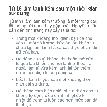
Tủ LG làm lạnh kém sau một thời gian
sử dụng
Tủ lạnh làm lạnh kém thường là một trong các
lỗi mà người dùng hay gặp phải. Nguyên nhân
dẫn đến tình trạng này xảy ra là do:
Trong một khoảng thời gian, bạn đã cho
vào tủ một số lượng thức ăn lớn khiến tủ
chưa kịp làm lạnh tất cả các thực phẩm dự
trữ của bạn.
Do đóng cửa tủ không khít hoặc mở cửa
tủ quá lâu khiến cho hơi lạnh bị thoát ra
ngoài làm tủ vừa kém lạnh lại tốn thêm
nhiều tiền điện không đáng có.
Lốc tủ lạnh bị yếu sau một khoảng thời
gian dài sử dụng.
Hệ thống cảm biến nhiệt bị hư khiến cho tủ
không tự động điều chỉnh nhiệt độ khi
nhiệt độ trong tủ luôn cao hơn mức bạn đã
thiết lập.