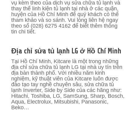
vụ kèm theo của dịch vụ sửa chữa tủ lạnh và
thay thế linh kiện tủ lạnh tại nhà ở các quận,
huyện của Hồ Chí Minh để quý khách có thể
tham khảo và so sánh. Vui lòng liên hệ ngay
theo số (028) 6275 4162 để biết thêm thông
tin chi tiết.
Địa chỉ sửa tủ lạnh LG ở Hồ Chí Minh
Tại Hồ Chí Minh, Kitcare là một trong những
địa chỉ sửa chữa tủ lạnh LG tại nhà uy tín trên
địa bàn thành phố. Với nhiều năm kinh
nghiệm, kỹ thuật viên của Kitcare luôn được
đào tạo tay nghề chuyên sâu, sửa chữa tủ
lạnh Inverter, Side by Side của các hãng như:
Hitachi, Toshiba, LG, SamSung, Sharp, Bosch,
Aqua, Electrolux, Mitsubishi, Panasonic,
Beko…