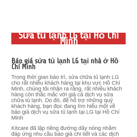
Sửa tủ lạnh LG tại Hồ Chí
Minh
Báo giá sửa tủ lạnh LG tại nhà ở Hồ
Chí Minh
Trong thời gian bảo trì, sửa chữa tủ lạnh LG
cho rất nhiều khách hàng tại khu vực Hồ Chí
Minh, chúng tôi nhận ra rằng, rất nhiều khách
hàng còn thắc mắc với giá cả dịch vụ sửa
chữa tủ lạnh. Do đó, để hỗ trợ những quý
khách hàng, bạn đọc đang tìm hiểu một về
báo giá dịch vụ sửa tủ lạnh tại LG tại Hồ Chí
Minh
Kitcare đã lập riêng đường dây nóng nhằm
đáp ứng nhu cầu báo giá chi tiết và các dịch