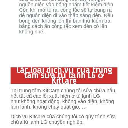
nguồn điện vào bóng nhằm tiết kiệm điện.
Còn khi mở tủ ra, công tắc sẽ tự bung ra
để nguồn điện đi vào thắp sáng đèn. Nếu
bóng đèn không lên thì bạn thử kiểm tra
bằng cách ấn công tắc xem đèn có lên
không nhé.
Các loại dịch vụ của trung
tâm sửa tủ lạnh LG ở
KitCare
Tại trung tâm KitCare chúng tôi sửa chữa hầu
hết tất cả các lỗi xuất hiện ở tủ lạnh LG
như không hoạt động, không vào điện, không
làm lạnh, không chạy quạt gió, …
Dịch vụ Kitcare của chúng tôi có quy trình sửa
chữa tủ lạnh LG chuyên nghiệp: