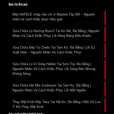
Bản tin Kitcare
Bếp HAFELE chập cầu chì ở Masteri Tây Mỗ – Nguyên
nhân và cách khắc phục hiệu quả
Sửa Chữa Lò Nướng Bosch Tại An Hải, Đà Nẵng | Nguyên
Nhân Và Cách Khắc Phục Lỗi Hỏng Bảng Điều Khiển
Sửa Chữa Bếp Từ Chefs Tại Tam Kỳ, Đà Nẵng | Lỗi E2
Xuất Hiện – Nguyên Nhân Và Cách Khắc Phục
Sửa Chữa Lò Vi Sóng Hafele Tại Sơn Trà, Đà Nẵng |
Nguyên Nhân Và Cách Khắc Phục Lỗi Sáng Đèn Nhưng
Không Nóng
Sửa Chữa Hút Mùi Sunhouse Tại Tam Kỳ, Đà Nẵng |
Nguyên Nhân Và Cách Khắc Phục Lỗi Mất Nguồn
Thay Mặt Kính Bếp Teka Tại Hội An, Đà Nẵng | Một Số Lưu
Ý Khi Thay Mặt Kính