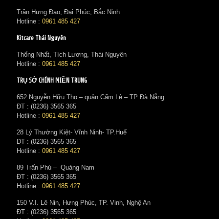
Trần Hưng Đạo, Đại Phúc, Bắc Ninh
Hotline :
0961 485 427
Kitcare Thái Nguyên
Thống Nhất, Tích Lương, Thái Nguyên
Hotline :
0961 485 427
TRỤ SỞ CHÍNH MIỀN TRUNG
652 Nguyễn Hữu Thọ – quận Cẩm Lệ – TP Đà Nẵng
ĐT : (0236) 3565 365‬
Hotline :
0961 485 427
28 Lý Thường Kiệt- Vĩnh Ninh- TP.Huế
ĐT : (0236) 3565 365‬
Hotline :
0961 485 427
89 Trấn Phú – Quảng Nam
ĐT : (0236) 3565 365‬
Hotline :
0961 485 427
150 V.I. Lê Nin, Hưng Phúc, TP. Vinh, Nghệ An
ĐT : (0236) 3565 365‬