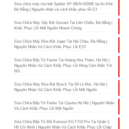
Sửa chữa máy rửa bát Spelier SP 08UV-020NE tại An Khê,
Đà Nẵng | Nguyên nhân và cách khắc phục lỗi E3
Sửa Chữa Máy Sấy Bát Giovani Tại Liên Chiểu, Đà Nẵng |
Khắc Phục Lỗi Mất Nguồn Nhanh Chóng
Sửa Chữa Máy Rửa Bát Juger Tại Hải Châu, Đà Nẵng |
Nguyên Nhân Và Cách Khắc Phục Lỗi E23
Sửa Chữa Bếp Từ Faster Tại Hoàng Hoa Thám, Hà Nội |
Nguyên Nhân Và Cách Khắc Phục Lỗi Hỏng Cảm Biến Trở
501
Sửa Chữa Máy Rửa Bát Bosch Tại 93 Lò Đúc, Hà Nội |
Nguyên Nhân Và Cách Khắc Phục Lỗi Mất Nguồn
Sửa Chữa Bếp Từ Fanke Tại Ciputra Hà Nội | Nguyên Nhân
Và Cách Khắc Phục Lỗi Mất Nguồn
Sửa Chữa Bếp Từ Đôi Eurosun EU-T710 Pro Tại Quận 1,
Hồ Chí Minh | Nguyên Nhân Và Cách Khắc Phục Lỗi Chập