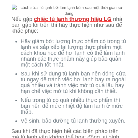
Nếu gặp
chiếc tủ lạnh thương hiệu LG
nhà
bạn gặp lỗi trên thì hãy thực hiện như sau để
khắc phục:
Hãy giảm bớt lượng thực phẩm có trong tủ
lạnh và sắp xếp lại lượng thực phẩm một
cách khoa học để hơi lạnh có thể làm lạnh
nhanh các thực phẩm này giúp bảo quản
một cách tốt nhất.
Sau khi sử dụng tủ lạnh bạn nên đóng cửa
tủ ngay để tránh việc hơi lạnh bay ra ngoài
quá nhiều và tránh việc mở tủ quá lâu hay
hạn chế việc mở tủ khi không cần thiết.
Nếu trong tủ có quá nhiều thực phẩm thì
bạn nên để mức nhiệt độ làm lạnh ở mức
thấp.
Vệ sinh, bảo dưỡng tủ lạnh thường xuyên.
Sau khi đã thực hiện hết các biện pháp trên
mà tủ lạnh vẫn không thể hoạt động lại bình