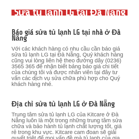
Sửa tủ lạnh LG tại Đà Nẵng
Báo giá sửa tủ lạnh LG tại nhà ở Đà
Nẵng
Với các khách hàng có nhu cầu cần báo giá
sửa tủ lạnh LG tại Đà Nẵng, Quý khách hàng
cũng vui lòng liên hệ theo đường dây (0236)
3565 365‬ để nhận biết bảng báo giá chi tiết
của chúng tôi và được nhân viên tại đây tư
vấn các dịch vụ sửa chữa phù hợp cho Quý
khách hàng nhé.
Địa chỉ sửa tủ lạnh LG ở Đà Nẵng
Trung tâm sửa tủ lạnh LG của Kitcare ở Đà
Nẵng luôn là một trong những trung tâm sửa
chữa và bảo hành tủ lạnh chất lượng tốt, giá
rẻ trong khu vực. Kitcare cam đoan sẽ giải
quyết triệt để mọi vấn đề mà tủ lạnh của gia