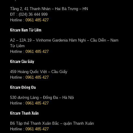
Tầng 2, 41 Thanh Nhàn – Hai Bà Trưng – HN
ĐT : (024) 36 444 999
Hotline :
0961 485 427
Kitcare Nam Từ Liêm
A2 – 12A.19 – Vinhome Gardenia Hàm Nghi – Cầu Diễn – Nam
Từ Liêm
Hotline :
0961 485 427
Kitcare Cầu Giấy
459 Hoàng Quốc Việt – Cầu Giấy
Hotline :
0961 485 427
Kitcare Đống Đa
530 đường Láng – Đống Đa – Hà Nội
Hotline :
0961 485 427
Kitcare Thanh Xuân
B6 Tập thể Thanh Xuân Bắc – quận Thanh Xuân
Hotline :
0961 485 427