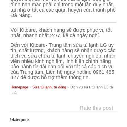
đình bạn mắc phải chỉ trong một lần duy nhất,
tại nhà ở tất cả các quận huyện của thành phố
Đà Nẵng.
Với Kitcare, khách hàng sẽ được phục vụ tốt
nhất, nhanh nhất 24/7, kể cả ngày nghỉ.
Đến với Kitcare- Trung tâm sửa tủ lạnh LG uy
tín, chất lượng, khách hàng sẽ nhận được các
dịch vụ sửa chữa tủ lạnh chuyên nghiệp, nhân
viên nhiều kinh nghiệm, linh kiện chính hãng
bảo hành từ dài hạn đối với tất cả các dịch vụ
của Trung tâm. Liên hệ ngay hotline 0961 485
427 để được hỗ trợ thêm thông tin.
Homepage
»
Sửa tủ lạnh, tủ đông
»
Dịch vụ sửa tủ lạnh LG tại
nhà
Rate this post
Related posts