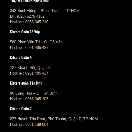
TRỤ SỞ CHÍNH MIỀN NAM
348 Bạch Đằng – Bình Thạnh – TP HCM
ĐT: (028) 6275 4162
Hotline :
0936 345 210
Kitcare Quận Gò Vấp
580 Phan Văn Trị – Q. Gò Vấp
Hotline :
0961 485 427
Kitcare Quận 4
127 Khánh Hội, Quận 4
Hotline :
0961 485 427
Kitcare quận Tân Bình
90 Cộng Hòa – Q. Tân Bình
Hotline :
0936 345 103
Kitcare Quận 7
877 Huỳnh Tấn Phát, Phú Thuận, Quận 7, TP HCM
Hotline :
0931 189 584