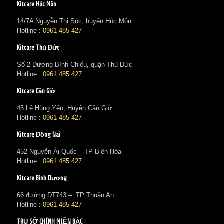
Kitcare Hóc Môn
14/7A Nguyễn Thị Sóc, huyện Hóc Môn
Hotline :
0961 485 427
Kitcare Thủ Đức
Số 2 Đường Bình Chiểu, quận Thủ Đức
Hotline :
0961 485 427
Kitcare Cần Giờ
45 Lê Hùng Yên, Huyện Cần Giờ
Hotline :
0961 485 427
Kitcare Đồng Nai
452 Nguyễn Ái Quốc – TP Biên Hòa
Hotline :
0961 485 427
Kitcare Bình Dương
66 đường DT743 – TP Thuận An
Hotline :
0961 485 427
TRỤ SỞ CHÍNH MIỀN BẮC