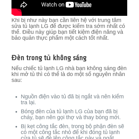
Khi bị như này bạn cần liên hệ với trung tâm
sửa tủ lạnh LG để được kiểm tra sớm nhất có
thể. Điều này giúp bạn tiết kiệm điện năng và
bảo quản thực phẩm một cách tốt nhất.
Đèn trong tủ không sáng
Nếu chiếc tủ lạnh LG nhà bạn không sáng đèn
khi mở tủ thì có thể là do một số nguyên nhân
sau:
Nguồn điện vào tủ đã bị ngắt và nên kiểm
tra lại.
Bóng đèn của tủ lạnh LG của bạn đã bị
cháy, bạn nên gọi thợ và thay bóng mới.
Bị kẹt công tắc đèn, trong bộ phận đèn sẽ
có một công tắc nhỏ để khi đóng tủ lạnh
cửa tủ sẽ đè lên công tắc này và ngắt