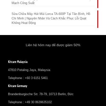
Mạch Công Suất
Sửa Chữa Máy Hút Mùi Lorca TA-600P Tại Tân Bình, Hồ
Chí Minh | Nguyên Nhân Và Cách Khắc Phục Lỗi Quạt
Không Hoạt Động
Liên hệ hôm nay để được giảm 50%
Kitcare Malaysia
47810 Petaling Jaya, Malaysia
Telephone : +60 3 6151 5461
Kitcare Germany
Brandenburgische Str. 78-79, 10713 Berlin, Đức
Telephone : +49 30 8639635102