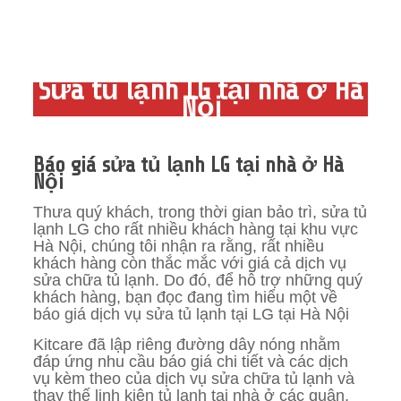
Sửa tủ lạnh LG tại nhà ở Hà
Nội
Báo giá sửa tủ lạnh LG tại nhà ở Hà
Nội
Thưa quý khách, trong thời gian bảo trì, sửa tủ
lạnh LG cho rất nhiều khách hàng tại khu vực
Hà Nội, chúng tôi nhận ra rằng, rất nhiều
khách hàng còn thắc mắc với giá cả dịch vụ
sửa chữa tủ lạnh. Do đó, để hỗ trợ những quý
khách hàng, bạn đọc đang tìm hiểu một về
báo giá dịch vụ sửa tủ lạnh tại LG tại Hà Nội
Kitcare đã lập riêng đường dây nóng nhằm
đáp ứng nhu cầu báo giá chi tiết và các dịch
vụ kèm theo của dịch vụ sửa chữa tủ lạnh và
thay thế linh kiện tủ lạnh tại nhà ở các quận,