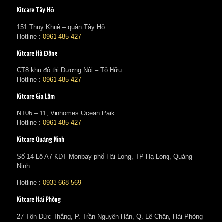
Kitcare Tây Hồ
151 Thụy Khuê – quận Tây Hồ
Hotline :
0961 485 427
Kitcare Hà Đông
CT8 khu đô thị Dương Nội – Tố Hữu
Hotline :
0961 485 427
Kitcare Gia Lâm
NT06 – 11, Vinhomes Ocean Park
Hotline :
0961 485 427
Kitcare Quảng Ninh
Số 14 Lô A7 KĐT Monbay phố Hải Long, TP Hạ Long, Quảng
Ninh
Hotline :
0933 668 569
Kitcare Hải Phòng
27 Tôn Đức Thắng, P. Trần Nguyên Hãn, Q. Lê Chân, Hải Phòng