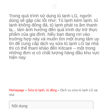
Trong quá trình sử dụng tủ lạnh LG, người
dùng sẽ gặp các lỗi như: Tủ lạnh kém lạnh, tủ
lạnh không đông đá, tủ lạnh phát ra âm thanh
lạ,.. làm ảnh hưởng đến quá trình dự trữ thực
phẩm của gia đình. Nếu bạn đang rơi vào
trường hợp này và muốn tìm một trung tâm uy
tín để cung cấp dịch vụ sửa tủ lạnh LG tại nhà
thì có thể tham khảo đến Kitcare – một trong
những đơn vị có chất lượng hàng đầu khu vực
hiện nay.
Homepage
»
Sửa tủ lạnh, tủ đông
»
Dịch vụ sửa tủ lạnh LG tại
nhà
Nội dung