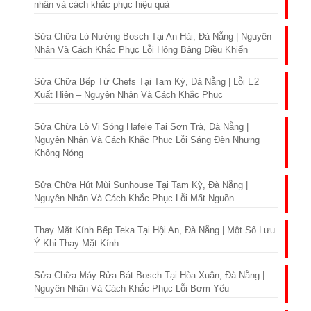
nhân và cách khắc phục hiệu quả
Sửa Chữa Lò Nướng Bosch Tại An Hải, Đà Nẵng | Nguyên
Nhân Và Cách Khắc Phục Lỗi Hỏng Bảng Điều Khiển
Sửa Chữa Bếp Từ Chefs Tại Tam Kỳ, Đà Nẵng | Lỗi E2
Xuất Hiện – Nguyên Nhân Và Cách Khắc Phục
Sửa Chữa Lò Vi Sóng Hafele Tại Sơn Trà, Đà Nẵng |
Nguyên Nhân Và Cách Khắc Phục Lỗi Sáng Đèn Nhưng
Không Nóng
Sửa Chữa Hút Mùi Sunhouse Tại Tam Kỳ, Đà Nẵng |
Nguyên Nhân Và Cách Khắc Phục Lỗi Mất Nguồn
Thay Mặt Kính Bếp Teka Tại Hội An, Đà Nẵng | Một Số Lưu
Ý Khi Thay Mặt Kính
Sửa Chữa Máy Rửa Bát Bosch Tại Hòa Xuân, Đà Nẵng |
Nguyên Nhân Và Cách Khắc Phục Lỗi Bơm Yếu