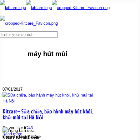
máy hút mùi
07/01/2017
Kitcare- Sửa chữa, bảo hành máy hút khói,
khử mùi tại Hà Nội
Do you like it?
43
Read more
Kitcare tới nhà kiểm