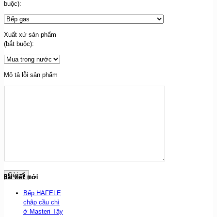
buộc):
Xuất xứ sản phẩm
(bắt buộc):
Mô tả lỗi sản phẩm
Bài viết mới
Bếp HAFELE
chập cầu chì
ở Masteri Tây