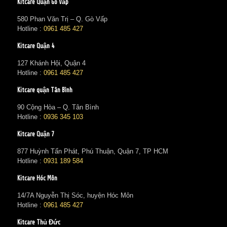
Kitcare Quận Gò Vấp
580 Phan Văn Trị – Q. Gò Vấp
Hotline :
0961 485 427
Kitcare Quận 4
127 Khánh Hội, Quận 4
Hotline :
0961 485 427
Kitcare quận Tân Bình
90 Cộng Hòa – Q. Tân Bình
Hotline :
0936 345 103
Kitcare Quận 7
877 Huỳnh Tấn Phát, Phú Thuận, Quận 7, TP HCM
Hotline :
0931 189 584
Kitcare Hóc Môn
14/7A Nguyễn Thị Sóc, huyện Hóc Môn
Hotline :
0961 485 427
Kitcare Thủ Đức