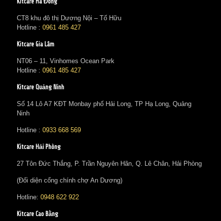
Kitcare Hà Đông
CT8 khu đô thị Dương Nội – Tố Hữu
Hotline :
0961 485 427
Kitcare Gia Lâm
NT06 – 11, Vinhomes Ocean Park
Hotline :
0961 485 427
Kitcare Quảng Ninh
Số 14 Lô A7 KĐT Monbay phố Hải Long, TP Hạ Long, Quảng
Ninh
Hotline :
0933 668 569
Kitcare Hải Phòng
27 Tôn Đức Thắng, P. Trần Nguyên Hãn, Q. Lê Chân, Hải Phòng
(Đối diện cổng chính chợ An Dương)
Hotline:
0948 622 922
Kitcare Cao Bằng