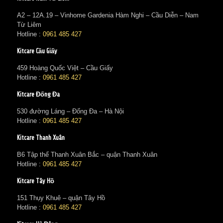
A2 – 12A.19 – Vinhome Gardenia Hàm Nghi – Cầu Diễn – Nam
Từ Liêm
Hotline :
0961 485 427
Kitcare Cầu Giấy
459 Hoàng Quốc Việt – Cầu Giấy
Hotline :
0961 485 427
Kitcare Đống Đa
530 đường Láng – Đống Đa – Hà Nội
Hotline :
0961 485 427
Kitcare Thanh Xuân
B6 Tập thể Thanh Xuân Bắc – quận Thanh Xuân
Hotline :
0961 485 427
Kitcare Tây Hồ
151 Thụy Khuê – quận Tây Hồ
Hotline :
0961 485 427