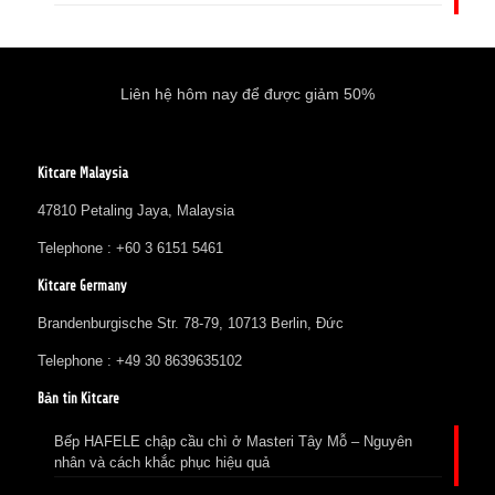
Liên hệ hôm nay để được giảm 50%
Kitcare Malaysia
47810 Petaling Jaya, Malaysia
Telephone : +60 3 6151 5461
Kitcare Germany
Brandenburgische Str. 78-79, 10713 Berlin, Đức
Telephone : +49 30 8639635102
Bản tin Kitcare
Bếp HAFELE chập cầu chì ở Masteri Tây Mỗ – Nguyên
nhân và cách khắc phục hiệu quả