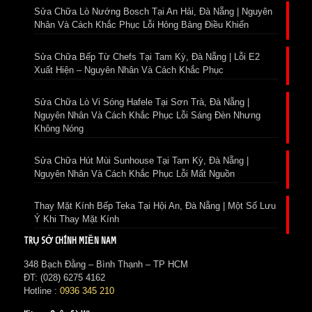
Sửa Chữa Lò Nướng Bosch Tại An Hải, Đà Nẵng | Nguyên
Nhân Và Cách Khắc Phục Lỗi Hỏng Bảng Điều Khiển
Sửa Chữa Bếp Từ Chefs Tại Tam Kỳ, Đà Nẵng | Lỗi E2
Xuất Hiện – Nguyên Nhân Và Cách Khắc Phục
Sửa Chữa Lò Vi Sóng Hafele Tại Sơn Trà, Đà Nẵng |
Nguyên Nhân Và Cách Khắc Phục Lỗi Sáng Đèn Nhưng
Không Nóng
Sửa Chữa Hút Mùi Sunhouse Tại Tam Kỳ, Đà Nẵng |
Nguyên Nhân Và Cách Khắc Phục Lỗi Mất Nguồn
Thay Mặt Kính Bếp Teka Tại Hội An, Đà Nẵng | Một Số Lưu
Ý Khi Thay Mặt Kính
TRỤ SỞ CHÍNH MIỀN NAM
348 Bạch Đằng – Bình Thạnh – TP HCM
ĐT: (028) 6275 4162
Hotline :
0936 345 210