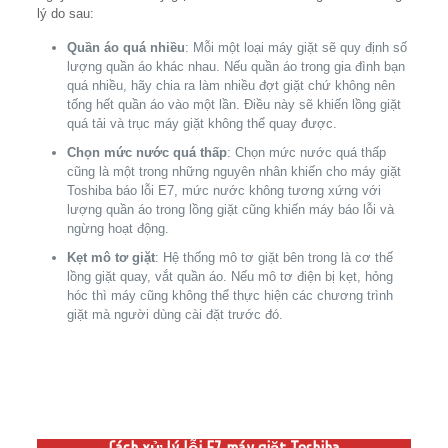
lý do sau:
Quần áo quá nhiều
: Mỗi một loại máy giặt sẽ quy định số
lượng quần áo khác nhau. Nếu quần áo trong gia đình bạn
quá nhiều, hãy chia ra làm nhiều đợt giặt chứ không nên
tống hết quần áo vào một lần. Điều này sẽ khiến lồng giặt
quá tải và trục máy giặt không thể quay được.
Chọn mức nước quá thấp
: Chọn mức nước quá thấp
cũng là một trong những nguyên nhân khiến cho máy giặt
Toshiba báo lỗi E7, mức nước không tương xứng với
lượng quần áo trong lồng giặt cũng khiến máy báo lỗi và
ngừng hoạt động.
Kẹt mô tơ giặt
: Hệ thống mô tơ giặt bên trong là cơ thế
lồng giặt quay, vắt quần áo. Nếu mô tơ điện bị kẹt, hỏng
hóc thì máy cũng không thể thực hiện các chương trình
giặt mà người dùng cài đặt trước đó.