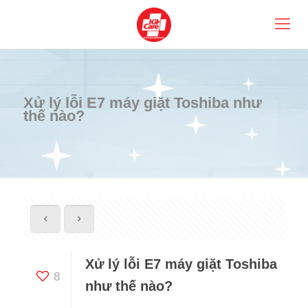
Xử lý lỗi E7 máy giặt Toshiba như
thế nào?
Xử lý lỗi E7 máy giặt Toshiba
8
như thế nào?