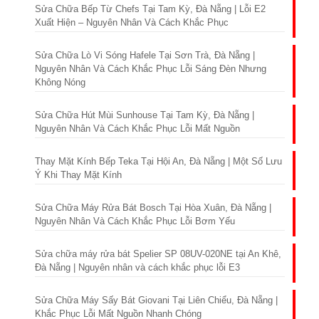
Sửa Chữa Bếp Từ Chefs Tại Tam Kỳ, Đà Nẵng | Lỗi E2
Xuất Hiện – Nguyên Nhân Và Cách Khắc Phục
Sửa Chữa Lò Vi Sóng Hafele Tại Sơn Trà, Đà Nẵng |
Nguyên Nhân Và Cách Khắc Phục Lỗi Sáng Đèn Nhưng
Không Nóng
Sửa Chữa Hút Mùi Sunhouse Tại Tam Kỳ, Đà Nẵng |
Nguyên Nhân Và Cách Khắc Phục Lỗi Mất Nguồn
Thay Mặt Kính Bếp Teka Tại Hội An, Đà Nẵng | Một Số Lưu
Ý Khi Thay Mặt Kính
Sửa Chữa Máy Rửa Bát Bosch Tại Hòa Xuân, Đà Nẵng |
Nguyên Nhân Và Cách Khắc Phục Lỗi Bơm Yếu
Sửa chữa máy rửa bát Spelier SP 08UV-020NE tại An Khê,
Đà Nẵng | Nguyên nhân và cách khắc phục lỗi E3
Sửa Chữa Máy Sấy Bát Giovani Tại Liên Chiểu, Đà Nẵng |
Khắc Phục Lỗi Mất Nguồn Nhanh Chóng