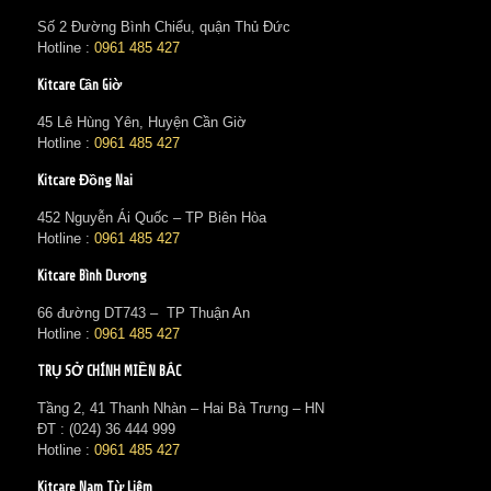
Số 2 Đường Bình Chiểu, quận Thủ Đức
Hotline :
0961 485 427
Kitcare Cần Giờ
45 Lê Hùng Yên, Huyện Cần Giờ
Hotline :
0961 485 427
Kitcare Đồng Nai
452 Nguyễn Ái Quốc – TP Biên Hòa
Hotline :
0961 485 427
Kitcare Bình Dương
66 đường DT743 – TP Thuận An
Hotline :
0961 485 427
TRỤ SỞ CHÍNH MIỀN BẮC
Tầng 2, 41 Thanh Nhàn – Hai Bà Trưng – HN
ĐT : (024) 36 444 999
Hotline :
0961 485 427
Kitcare Nam Từ Liêm