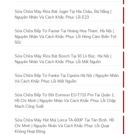
Sửa Chữa Máy Rửa Bát Juger Tại Hải Châu, Đà Nẵng |
Nguyên Nhân Và Cách Khắc Phục Lỗi E23
Sửa Chữa Bếp Từ Faster Tại Hoàng Hoa Thám, Hà Nội |
Nguyên Nhân Và Cách Khắc Phục Lỗi Hỏng Cảm Biến Trở
501
Sửa Chữa Máy Rửa Bát Bosch Tại 93 Lò Đúc, Hà Nội |
Nguyên Nhân Và Cách Khắc Phục Lỗi Mất Nguồn
Sửa Chữa Bếp Từ Fanke Tại Ciputra Hà Nội | Nguyên Nhân
Và Cách Khắc Phục Lỗi Mất Nguồn
Sửa Chữa Bếp Từ Đôi Eurosun EU-T710 Pro Tại Quận 1,
Hồ Chí Minh | Nguyên Nhân Và Cách Khắc Phục Lỗi Chập
Mạch Công Suất
Sửa Chữa Máy Hút Mùi Lorca TA-600P Tại Tân Bình, Hồ
Chí Minh | Nguyên Nhân Và Cách Khắc Phục Lỗi Quạt
Không Hoạt Động