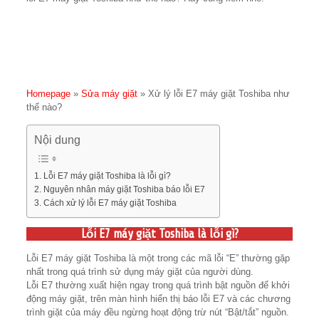
Homepage
»
Sửa máy giặt
»
Xử lý lỗi E7 máy giặt Toshiba như
thế nào?
Nội dung
Lỗi E7 máy giặt Toshiba là lỗi gì?
Nguyên nhân máy giặt Toshiba báo lỗi E7
Cách xử lý lỗi E7 máy giặt Toshiba
Lỗi E7 máy giặt Toshiba là lỗi gì?
Lỗi E7 máy giặt Toshiba là một trong các mã lỗi “E” thường gặp
nhất trong quá trình sử dụng máy giặt của người dùng.
Lỗi E7 thường xuất hiện ngay trong quá trình bật nguồn để khởi
động máy giặt, trên màn hình hiển thị báo lỗi E7 và các chương
trình giặt của máy đều ngừng hoạt động trừ nút “Bật/tắt” nguồn.