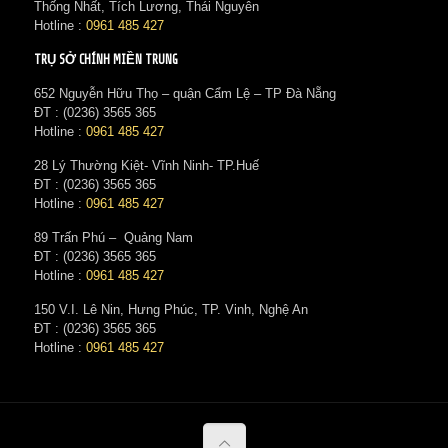
Thống Nhất, Tích Lương, Thái Nguyên
Hotline :
0961 485 427
TRỤ SỞ CHÍNH MIỀN TRUNG
652 Nguyễn Hữu Thọ – quận Cẩm Lệ – TP Đà Nẵng
ĐT : (0236) 3565 365‬
Hotline :
0961 485 427
28 Lý Thường Kiệt- Vĩnh Ninh- TP.Huế
ĐT : (0236) 3565 365‬
Hotline :
0961 485 427
89 Trấn Phú – Quảng Nam
ĐT : (0236) 3565 365‬
Hotline :
0961 485 427
150 V.I. Lê Nin, Hưng Phúc, TP. Vinh, Nghệ An
ĐT : (0236) 3565 365‬
Hotline :
0961 485 427