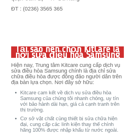
ĐT : (0236) 3565 365‬
Tại sao nên chọn KitCare là
nơi sửa điều hòa Samsung
Hiện nay, Trung tâm Kitcare cung cấp dịch vụ
sửa điều hòa Samsung chính là địa chỉ sửa
chữa điều hòa được đông đảo người dân trên
địa bàn lựa chọn. Nơi đây sở hữu:
Kitcare cam kết về dịch vụ sửa điều hòa
Samsung của chúng tôi nhanh chóng, uy tín
với bảo hành dài hạn, giá cả cạnh tranh trên
thị trường.
Cơ sở vật chất cùng thiết bị sửa chữa hiện
đại, cung cấp các linh kiện thay thế chính
hãng 100% được nhập khẩu từ nước ngoài.