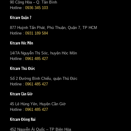
90 Cộng Hòa – Q. Tân Bình
Hotline :
0936 345 103
Kitcare Quận 7
877 Huỳnh Tấn Phát, Phú Thuận, Quận 7, TP HCM
Hotline :
0931 189 584
Kitcare Hóc Môn
14/7A Nguyễn Thị Sóc, huyện Hóc Môn
Hotline :
0961 485 427
Kitcare Thủ Đức
Số 2 Đường Bình Chiểu, quận Thủ Đức
Hotline :
0961 485 427
Kitcare Cần Giờ
45 Lê Hùng Yên, Huyện Cần Giờ
Hotline :
0961 485 427
Kitcare Đồng Nai
452 Nguyễn Ái Quốc – TP Biên Hòa