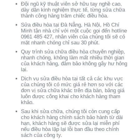
Đội ngũ kỹ thuật viên sở hữu tay nghề cao,
dày dặn kinh nghiệm thực tế, từng sửa chữa
thành công hàng trăm chiếc điều hòa.
Sửa điều hòa tại Đà Nẵng, Hà Nội, Hồ Chí
Minh tận nhà chỉ với một cuộc gọi đến hotline
0961 485 427, nhân viên của chúng tôi sẽ có
mặt nhanh chóng chỉ sau 30 phút.
Quy trình sửa chữa điều hòa chuyên nghiệp,
nhanh chóng, không làm mất nhiều thời gian
của khách hàng, đảm bảo không gây hư hỏng
lại.
Dịch vụ sửa điều hòa tại tất cả các khu vực
của chúng tôi có mức giá rẻ hơn so với các
đơn vị sửa chữa khác trên địa bàn, bảng giá
luôn được công khai cho khách hàng tham
khảo.
Sau khi sửa chữa, chúng tôi còn cung cấp
cho khách hàng chính sách bảo hành từ dài
hạn, khách hàng sẽ được sửa lại miễn phí
nếu điều hòa lặp lại lỗi ban đầu theo chính
sách của công ty.