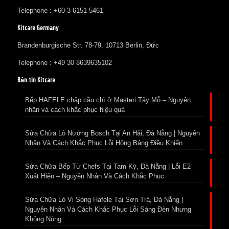
Telephone : +60 3 6151 5461
Kitcare Germany
Brandenburgische Str. 78-79, 10713 Berlin, Đức
Telephone : +49 30 8639635102
Bản tin Kitcare
Bếp HAFELE chập cầu chì ở Masteri Tây Mỗ – Nguyên
nhân và cách khắc phục hiệu quả
Sửa Chữa Lò Nướng Bosch Tại An Hải, Đà Nẵng | Nguyên
Nhân Và Cách Khắc Phục Lỗi Hỏng Bảng Điều Khiển
Sửa Chữa Bếp Từ Chefs Tại Tam Kỳ, Đà Nẵng | Lỗi E2
Xuất Hiện – Nguyên Nhân Và Cách Khắc Phục
Sửa Chữa Lò Vi Sóng Hafele Tại Sơn Trà, Đà Nẵng |
Nguyên Nhân Và Cách Khắc Phục Lỗi Sáng Đèn Nhưng
Không Nóng