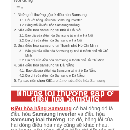
Nội dung
Những lỗi thường gặp ở điều hòa Samsung
Đối với bảng điều hòa Samsung Inverter
Bảng mã lỗi điều hòa Samsung thường
Sửa điều hòa samsung tại nhà ở Hà Nội
Báo giá sửa điều hòa Samsung tại nhà ở Hà Nội
Địa chỉ sửa điều hòa Samsung ở Hà Nội
Sửa điều hòa samsung tại Thành phố Hồ Chí Minh
Báo giá sửa điều hòa Samsung tại nhà ở thành phố Hồ Chí
Minh
Địa chỉ sửa điều hòa Samsung ở thành phố Hồ Chí Minh.
Sửa điều hòa samsung tại Đà Nẵng
Báo giá sửa điều hòa Samsung tại nhà ở Đà Nẵng
Địa chỉ sửa điều hòa Samsung ở Đà Nẵng
Tại sao nên chọn KitCare là nơi sửa điều hòa Samsung
Những lỗi thường gặp ở
điều hòa Samsung
Điều hòa hãng Samsung
có hai dòng đó là
điều hòa
Samsung inverter
và điều hòa
Samsung loại thường
. Do đó, bảng lỗi của
hai dòng điều hòa này cũng sẽ khác nhau.