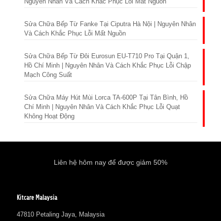
Nguyên Nhân Và Cách Khắc Phục Lỗi Mất Nguồn
Sửa Chữa Bếp Từ Fanke Tại Ciputra Hà Nội | Nguyên Nhân
Và Cách Khắc Phục Lỗi Mất Nguồn
Sửa Chữa Bếp Từ Đôi Eurosun EU-T710 Pro Tại Quận 1,
Hồ Chí Minh | Nguyên Nhân Và Cách Khắc Phục Lỗi Chập
Mạch Công Suất
Sửa Chữa Máy Hút Mùi Lorca TA-600P Tại Tân Bình, Hồ
Chí Minh | Nguyên Nhân Và Cách Khắc Phục Lỗi Quạt
Không Hoạt Động
Liên hệ hôm nay để được giảm 50%
Kitcare Malaysia
47810 Petaling Jaya, Malaysia