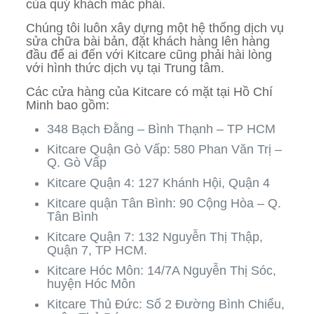
của quý khách mắc phải.
Chúng tôi luôn xây dựng một hệ thống dịch vụ
sửa chữa bài bản, đặt khách hàng lên hàng
đầu để ai đến với Kitcare cũng phải hài lòng
với hình thức dịch vụ tại Trung tâm.
Các cửa hàng của Kitcare có mặt tại Hồ Chí
Minh bao gồm:
348 Bạch Đằng – Bình Thạnh – TP HCM
Kitcare Quận Gò Vấp: 580 Phan Văn Trị –
Q. Gò Vấp
Kitcare Quận 4: 127 Khánh Hội, Quận 4
Kitcare quận Tân Bình: 90 Cộng Hòa – Q.
Tân Bình
Kitcare Quận 7: 132 Nguyễn Thị Thập,
Quận 7, TP HCM.
Kitcare Hóc Môn: 14/7A Nguyễn Thị Sóc,
huyện Hóc Môn
Kitcare Thủ Đức: Số 2 Đường Bình Chiểu,