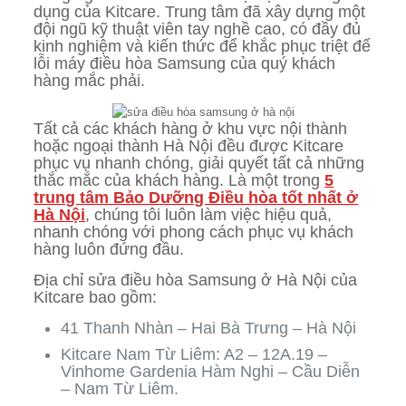
dụng của Kitcare. Trung tâm đã xây dựng một
đội ngũ kỹ thuật viên tay nghề cao, có đầy đủ
kinh nghiệm và kiến thức để khắc phục triệt để
lỗi máy điều hòa Samsung của quý khách
hàng mắc phải.
Tất cả các khách hàng ở khu vực nội thành
hoặc ngoại thành Hà Nội đều được Kitcare
phục vụ nhanh chóng, giải quyết tất cả những
thắc mắc của khách hàng. Là một trong
5
trung tâm Bảo Dưỡng Điều hòa tốt nhất ở
Hà Nội
, chúng tôi luôn làm việc hiệu quả,
nhanh chóng với phong cách phục vụ khách
hàng luôn đứng đầu.
Địa chỉ sửa điều hòa Samsung ở Hà Nội của
Kitcare bao gồm:
41 Thanh Nhàn – Hai Bà Trưng – Hà Nội
Kitcare Nam Từ Liêm: A2 – 12A.19 –
Vinhome Gardenia Hàm Nghi – Cầu Diễn
– Nam Từ Liêm.