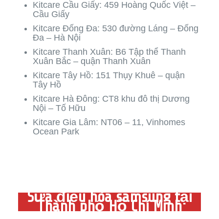
Kitcare Cầu Giấy: 459 Hoàng Quốc Việt –
Cầu Giấy
Kitcare Đống Đa: 530 đường Láng – Đống
Đa – Hà Nội
Kitcare Thanh Xuân: B6 Tập thể Thanh
Xuân Bắc – quận Thanh Xuân
Kitcare Tây Hồ: 151 Thụy Khuê – quận
Tây Hồ
Kitcare Hà Đông: CT8 khu đô thị Dương
Nội – Tố Hữu
Kitcare Gia Lâm: NT06 – 11, Vinhomes
Ocean Park
Sửa điều hòa samsung tại
Thành phố Hồ Chí Minh