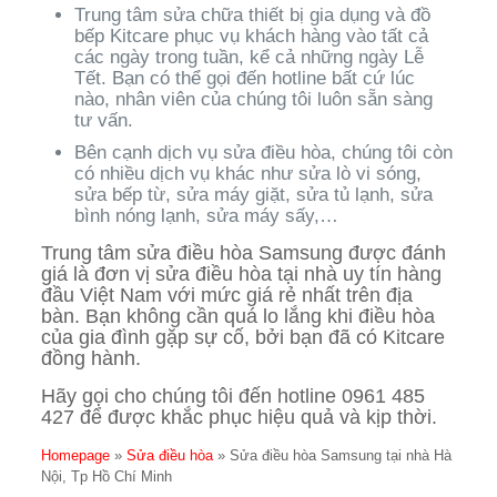
Trung tâm sửa chữa thiết bị gia dụng và đồ
bếp Kitcare phục vụ khách hàng vào tất cả
các ngày trong tuần, kể cả những ngày Lễ
Tết. Bạn có thể gọi đến hotline bất cứ lúc
nào, nhân viên của chúng tôi luôn sẵn sàng
tư vấn.
Bên cạnh dịch vụ sửa điều hòa, chúng tôi còn
có nhiều dịch vụ khác như sửa lò vi sóng,
sửa bếp từ, sửa máy giặt, sửa tủ lạnh, sửa
bình nóng lạnh, sửa máy sấy,…
Trung tâm sửa điều hòa Samsung được đánh
giá là đơn vị sửa điều hòa tại nhà uy tín hàng
đầu Việt Nam với mức giá rẻ nhất trên địa
bàn. Bạn không cần quá lo lắng khi điều hòa
của gia đình gặp sự cố, bởi bạn đã có Kitcare
đồng hành.
Hãy gọi cho chúng tôi đến hotline 0961 485
427 để được khắc phục hiệu quả và kịp thời.
Homepage
»
Sửa điều hòa
»
Sửa điều hòa Samsung tại nhà Hà
Nội, Tp Hồ Chí Minh