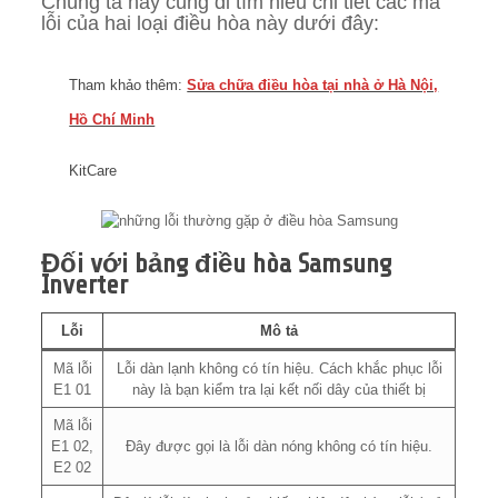
Chúng ta hãy cùng đi tìm hiểu chi tiết các mã
lỗi của hai loại điều hòa này dưới đây:
Tham khảo thêm:
Sửa chữa điều hòa tại nhà ở Hà Nội,
Hồ Chí Minh
KitCare
Đối với bảng điều hòa Samsung
Inverter
Lỗi
Mô tả
Mã lỗi
Lỗi dàn lạnh không có tín hiệu. Cách khắc phục lỗi
E1 01
này là bạn kiểm tra lại kết nối dây của thiết bị
Mã lỗi
E1 02,
Đây được gọi là lỗi dàn nóng không có tín hiệu.
E2 02