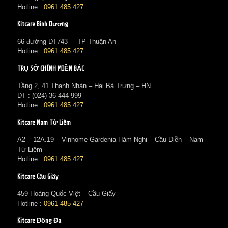
Hotline :
0961 485 427
Kitcare Bình Dương
66 đường DT743 – TP Thuận An
Hotline :
0961 485 427
TRỤ SỞ CHÍNH MIỀN BẮC
Tầng 2, 41 Thanh Nhàn – Hai Bà Trưng – HN
ĐT : (024) 36 444 999
Hotline :
0961 485 427
Kitcare Nam Từ Liêm
A2 – 12A.19 – Vinhome Gardenia Hàm Nghi – Cầu Diễn – Nam
Từ Liêm
Hotline :
0961 485 427
Kitcare Cầu Giấy
459 Hoàng Quốc Việt – Cầu Giấy
Hotline :
0961 485 427
Kitcare Đống Đa