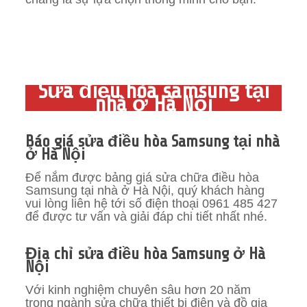
Sửa điều hòa samsung tại
nhà ở Hà Nội
Báo giá sửa điều hòa Samsung tại nhà
ở Hà Nội
Để nắm được bảng giá sửa chữa điều hòa
Samsung tại nhà ở Hà Nội, quý khách hàng
vui lòng liên hệ tới số điện thoại 0961 485 427
để được tư vấn và giải đáp chi tiết nhất nhé.
Địa chỉ sửa điều hòa Samsung ở Hà
Nội
Với kinh nghiệm chuyên sâu hơn 20 năm
trong ngành sửa chữa thiết bị điện và đồ gia