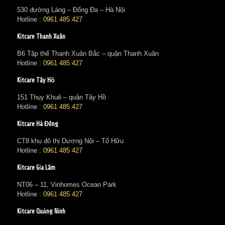
530 đường Láng – Đống Đa – Hà Nội
Hotline :
0961 485 427
Kitcare Thanh Xuân
B6 Tập thể Thanh Xuân Bắc – quận Thanh Xuân
Hotline :
0961 485 427
Kitcare Tây Hồ
151 Thụy Khuê – quận Tây Hồ
Hotline :
0961 485 427
Kitcare Hà Đông
CT8 khu đô thị Dương Nội – Tố Hữu
Hotline :
0961 485 427
Kitcare Gia Lâm
NT06 – 11, Vinhomes Ocean Park
Hotline :
0961 485 427
Kitcare Quảng Ninh