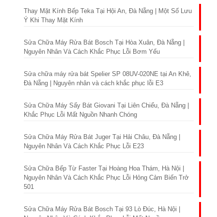
Thay Mặt Kính Bếp Teka Tại Hội An, Đà Nẵng | Một Số Lưu
Ý Khi Thay Mặt Kính
Sửa Chữa Máy Rửa Bát Bosch Tại Hòa Xuân, Đà Nẵng |
Nguyên Nhân Và Cách Khắc Phục Lỗi Bơm Yếu
Sửa chữa máy rửa bát Spelier SP 08UV-020NE tại An Khê,
Đà Nẵng | Nguyên nhân và cách khắc phục lỗi E3
Sửa Chữa Máy Sấy Bát Giovani Tại Liên Chiểu, Đà Nẵng |
Khắc Phục Lỗi Mất Nguồn Nhanh Chóng
Sửa Chữa Máy Rửa Bát Juger Tại Hải Châu, Đà Nẵng |
Nguyên Nhân Và Cách Khắc Phục Lỗi E23
Sửa Chữa Bếp Từ Faster Tại Hoàng Hoa Thám, Hà Nội |
Nguyên Nhân Và Cách Khắc Phục Lỗi Hỏng Cảm Biến Trở
501
Sửa Chữa Máy Rửa Bát Bosch Tại 93 Lò Đúc, Hà Nội |