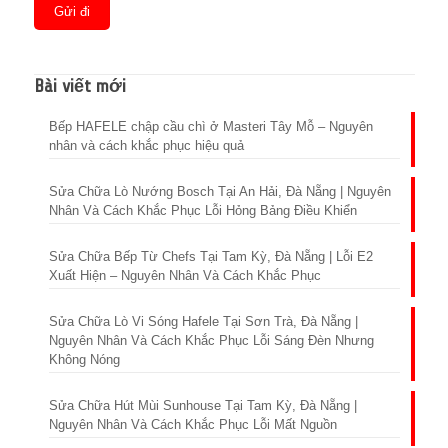
Bài viết mới
Bếp HAFELE chập cầu chì ở Masteri Tây Mỗ – Nguyên
nhân và cách khắc phục hiệu quả
Sửa Chữa Lò Nướng Bosch Tại An Hải, Đà Nẵng | Nguyên
Nhân Và Cách Khắc Phục Lỗi Hỏng Bảng Điều Khiển
Sửa Chữa Bếp Từ Chefs Tại Tam Kỳ, Đà Nẵng | Lỗi E2
Xuất Hiện – Nguyên Nhân Và Cách Khắc Phục
Sửa Chữa Lò Vi Sóng Hafele Tại Sơn Trà, Đà Nẵng |
Nguyên Nhân Và Cách Khắc Phục Lỗi Sáng Đèn Nhưng
Không Nóng
Sửa Chữa Hút Mùi Sunhouse Tại Tam Kỳ, Đà Nẵng |
Nguyên Nhân Và Cách Khắc Phục Lỗi Mất Nguồn