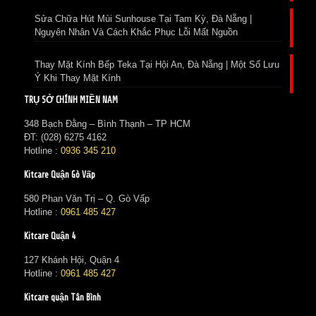
Sửa Chữa Hút Mùi Sunhouse Tại Tam Kỳ, Đà Nẵng |
Nguyên Nhân Và Cách Khắc Phục Lỗi Mất Nguồn
Thay Mặt Kính Bếp Teka Tại Hội An, Đà Nẵng | Một Số Lưu
Ý Khi Thay Mặt Kính
TRỤ SỞ CHÍNH MIỀN NAM
348 Bạch Đằng – Bình Thạnh – TP HCM
ĐT: (028) 6275 4162
Hotline :
0936 345 210
Kitcare Quận Gò Vấp
580 Phan Văn Trị – Q. Gò Vấp
Hotline :
0961 485 427
Kitcare Quận 4
127 Khánh Hội, Quận 4
Hotline :
0961 485 427
Kitcare quận Tân Bình