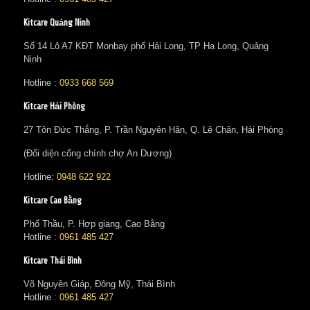
Kitcare Quảng Ninh
Số 14 Lô A7 KĐT Monbay phố Hải Long, TP Hạ Long, Quảng
Ninh
Hotline :
0933 668 569
Kitcare Hải Phòng
27 Tôn Đức Thắng, P. Trần Nguyên Hãn, Q. Lê Chân, Hải Phòng
(Đối diện cổng chính chợ An Dương)
Hotline:
0948 622 922
Kitcare Cao Bằng
Phố Thầu, P. Hợp giang, Cao Bằng
Hotline :
0961 485 427
Kitcare Thái Bình
Võ Nguyên Giáp, Đông Mỹ, Thái Bình
Hotline :
0961 485 427