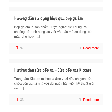
Hướng dẫn sử dụng hiệu quả bếp ga âm
Bếp ga âm là sản phẩm được người tiêu dùng ưa
chuộng bởi tính năng ưu việt và mẫu mã đa dạng, bắt
mắt, phù hợp
[…]
97
Read more
Hướng dẫn sửa bếp ga – Sửa bếp gas Kitcare
Trung tâm Kitcare tự hào là đơn vị đi đầu chuyên sửa
chữa bếp ga tại nhà với đội ngũ nhân viên kỹ thuật giỏi
về
[…]
33
Read more