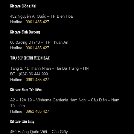
Kitcare Đồng Nai
452 Nguyễn Ái Quốc – TP Biên Hòa
Hotline :
0961 485 427
Kitcare Bình Dương
66 đường DT743 – TP Thuận An
Hotline :
0961 485 427
TRỤ SỞ CHÍNH MIỀN BẮC
Tầng 2, 41 Thanh Nhàn – Hai Bà Trưng – HN
ĐT : (024) 36 444 999
Hotline :
0961 485 427
Kitcare Nam Từ Liêm
A2 – 12A.19 – Vinhome Gardenia Hàm Nghi – Cầu Diễn – Nam
Từ Liêm
Hotline :
0961 485 427
Kitcare Cầu Giấy
459 Hoàng Quốc Việt – Cầu Giấy