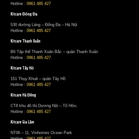
Hotline :
0961 485 427
Kitcare Đống Đa
530 đường Láng – Đống Đa – Hà Nội
Hotline :
0961 485 427
Kitcare Thanh Xuân
B6 Tập thể Thanh Xuân Bắc – quận Thanh Xuân
Hotline :
0961 485 427
Kitcare Tây Hồ
151 Thụy Khuê – quận Tây Hồ
Hotline :
0961 485 427
Kitcare Hà Đông
CT8 khu đô thị Dương Nội – Tố Hữu
Hotline :
0961 485 427
Kitcare Gia Lâm
NT06 – 11, Vinhomes Ocean Park
Hotline :
0961 485 427