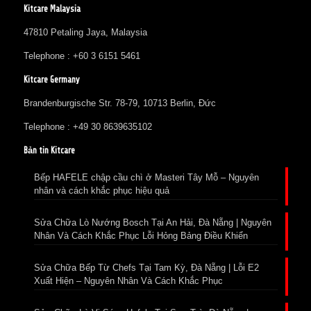
Kitcare Malaysia
47810 Petaling Jaya, Malaysia
Telephone : +60 3 6151 5461
Kitcare Germany
Brandenburgische Str. 78-79, 10713 Berlin, Đức
Telephone : +49 30 8639635102
Bản tin Kitcare
Bếp HAFELE chập cầu chì ở Masteri Tây Mỗ – Nguyên
nhân và cách khắc phục hiệu quả
Sửa Chữa Lò Nướng Bosch Tại An Hải, Đà Nẵng | Nguyên
Nhân Và Cách Khắc Phục Lỗi Hỏng Bảng Điều Khiển
Sửa Chữa Bếp Từ Chefs Tại Tam Kỳ, Đà Nẵng | Lỗi E2
Xuất Hiện – Nguyên Nhân Và Cách Khắc Phục