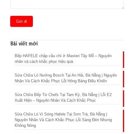
Bài viết mới
Bếp HAFELE chập cầu chì ở Masteri Tây Mỗ – Nguyên
nhân và cách khắc phục hiệu quả
Sửa Chữa Lò Nướng Bosch Tại An Hải, Đà Nẵng | Nguyên
Nhân Và Cách Khắc Phục Lỗi Hỏng Bảng Điều Khiển
Sửa Chữa Bếp Từ Chefs Tại Tam Kỳ, Đà Nẵng | Lỗi E2
Xuất Hiện – Nguyên Nhân Và Cách Khắc Phục
Sửa Chữa Lò Vi Sóng Hafele Tại Sơn Trà, Đà Nẵng |
Nguyên Nhân Và Cách Khắc Phục Lỗi Sáng Đèn Nhưng
Không Nóng