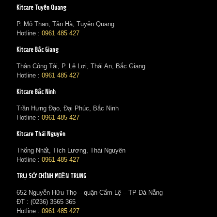
Kitcare Tuyên Quang
P. Mỏ Than, Tân Hà, Tuyên Quang
Hotline :
0961 485 427
Kitcare Bắc Giang
Thân Công Tài, P. Lê Lợi, Thái An, Bắc Giang
Hotline :
0961 485 427
Kitcare Bắc Ninh
Trần Hưng Đạo, Đại Phúc, Bắc Ninh
Hotline :
0961 485 427
Kitcare Thái Nguyên
Thống Nhất, Tích Lương, Thái Nguyên
Hotline :
0961 485 427
TRỤ SỞ CHÍNH MIỀN TRUNG
652 Nguyễn Hữu Thọ – quận Cẩm Lệ – TP Đà Nẵng
ĐT : (0236) 3565 365‬
Hotline :
0961 485 427