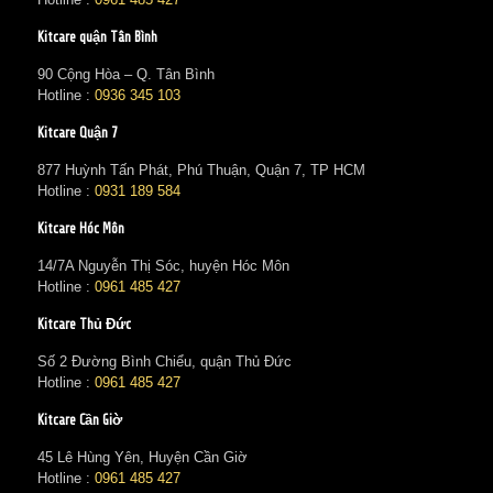
Kitcare quận Tân Bình
90 Cộng Hòa – Q. Tân Bình
Hotline :
0936 345 103
Kitcare Quận 7
877 Huỳnh Tấn Phát, Phú Thuận, Quận 7, TP HCM
Hotline :
0931 189 584
Kitcare Hóc Môn
14/7A Nguyễn Thị Sóc, huyện Hóc Môn
Hotline :
0961 485 427
Kitcare Thủ Đức
Số 2 Đường Bình Chiểu, quận Thủ Đức
Hotline :
0961 485 427
Kitcare Cần Giờ
45 Lê Hùng Yên, Huyện Cần Giờ
Hotline :
0961 485 427