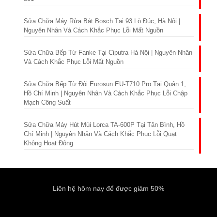
Sửa Chữa Máy Rửa Bát Bosch Tại 93 Lò Đúc, Hà Nội |
Nguyên Nhân Và Cách Khắc Phục Lỗi Mất Nguồn
Sửa Chữa Bếp Từ Fanke Tại Ciputra Hà Nội | Nguyên Nhân
Và Cách Khắc Phục Lỗi Mất Nguồn
Sửa Chữa Bếp Từ Đôi Eurosun EU-T710 Pro Tại Quận 1,
Hồ Chí Minh | Nguyên Nhân Và Cách Khắc Phục Lỗi Chập
Mạch Công Suất
Sửa Chữa Máy Hút Mùi Lorca TA-600P Tại Tân Bình, Hồ
Chí Minh | Nguyên Nhân Và Cách Khắc Phục Lỗi Quạt
Không Hoạt Động
Liên hệ hôm nay để được giảm 50%