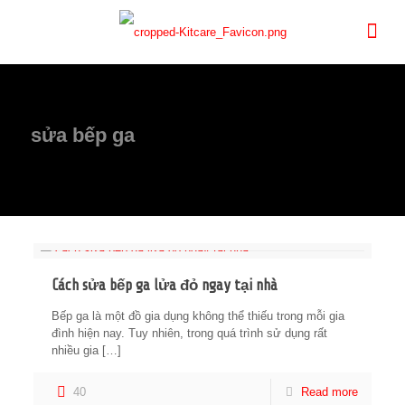
sửa bếp ga
Cách sửa bếp ga lửa đỏ ngay tại nhà
Bếp ga là một đồ gia dụng không thể thiếu trong mỗi gia
đình hiện nay. Tuy nhiên, trong quá trình sử dụng rất
nhiều gia
[…]
40
Read more