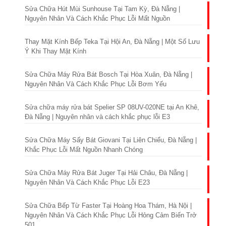
Sửa Chữa Hút Mùi Sunhouse Tại Tam Kỳ, Đà Nẵng |
Nguyên Nhân Và Cách Khắc Phục Lỗi Mất Nguồn
Thay Mặt Kính Bếp Teka Tại Hội An, Đà Nẵng | Một Số Lưu
Ý Khi Thay Mặt Kính
Sửa Chữa Máy Rửa Bát Bosch Tại Hòa Xuân, Đà Nẵng |
Nguyên Nhân Và Cách Khắc Phục Lỗi Bơm Yếu
Sửa chữa máy rửa bát Spelier SP 08UV-020NE tại An Khê,
Đà Nẵng | Nguyên nhân và cách khắc phục lỗi E3
Sửa Chữa Máy Sấy Bát Giovani Tại Liên Chiểu, Đà Nẵng |
Khắc Phục Lỗi Mất Nguồn Nhanh Chóng
Sửa Chữa Máy Rửa Bát Juger Tại Hải Châu, Đà Nẵng |
Nguyên Nhân Và Cách Khắc Phục Lỗi E23
Sửa Chữa Bếp Từ Faster Tại Hoàng Hoa Thám, Hà Nội |
Nguyên Nhân Và Cách Khắc Phục Lỗi Hỏng Cảm Biến Trở
501