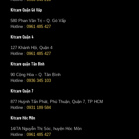
Kitcare Quận Gò Vấp
580 Phan Văn Trị – Q. Gò Vấp
Hotline :
0961 485 427
Kitcare Quận 4
127 Khánh Hội, Quận 4
Hotline :
0961 485 427
Kitcare quận Tân Bình
90 Cộng Hòa – Q. Tân Bình
Hotline :
0936 345 103
Kitcare Quận 7
877 Huỳnh Tấn Phát, Phú Thuận, Quận 7, TP HCM
Hotline :
0931 189 584
Kitcare Hóc Môn
14/7A Nguyễn Thị Sóc, huyện Hóc Môn
Hotline :
0961 485 427