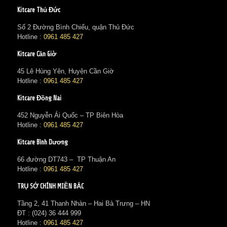
Kitcare Thủ Đức
Số 2 Đường Bình Chiểu, quận Thủ Đức
Hotline :
0961 485 427
Kitcare Cần Giờ
45 Lê Hùng Yên, Huyện Cần Giờ
Hotline :
0961 485 427
Kitcare Đồng Nai
452 Nguyễn Ái Quốc – TP Biên Hòa
Hotline :
0961 485 427
Kitcare Bình Dương
66 đường DT743 – TP Thuận An
Hotline :
0961 485 427
TRỤ SỞ CHÍNH MIỀN BẮC
Tầng 2, 41 Thanh Nhàn – Hai Bà Trưng – HN
ĐT : (024) 36 444 999
Hotline :
0961 485 427