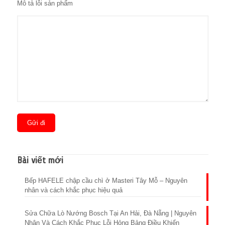
Mô tả lỗi sản phẩm
Bài viết mới
Bếp HAFELE chập cầu chì ở Masteri Tây Mỗ – Nguyên
nhân và cách khắc phục hiệu quả
Sửa Chữa Lò Nướng Bosch Tại An Hải, Đà Nẵng | Nguyên
Nhân Và Cách Khắc Phục Lỗi Hỏng Bảng Điều Khiển