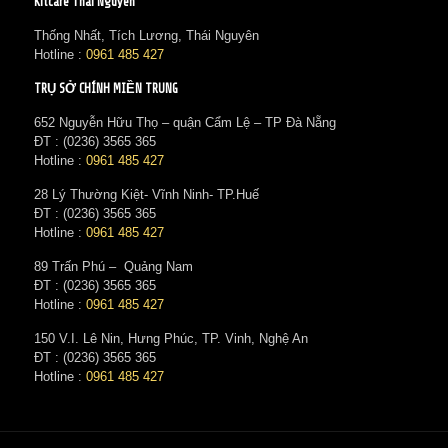
Kitcare Thái Nguyên
Thống Nhất, Tích Lương, Thái Nguyên
Hotline :
0961 485 427
TRỤ SỞ CHÍNH MIỀN TRUNG
652 Nguyễn Hữu Thọ – quận Cẩm Lệ – TP Đà Nẵng
ĐT : (0236) 3565 365‬
Hotline :
0961 485 427
28 Lý Thường Kiệt- Vĩnh Ninh- TP.Huế
ĐT : (0236) 3565 365‬
Hotline :
0961 485 427
89 Trấn Phú – Quảng Nam
ĐT : (0236) 3565 365‬
Hotline :
0961 485 427
150 V.I. Lê Nin, Hưng Phúc, TP. Vinh, Nghệ An
ĐT : (0236) 3565 365‬
Hotline :
0961 485 427