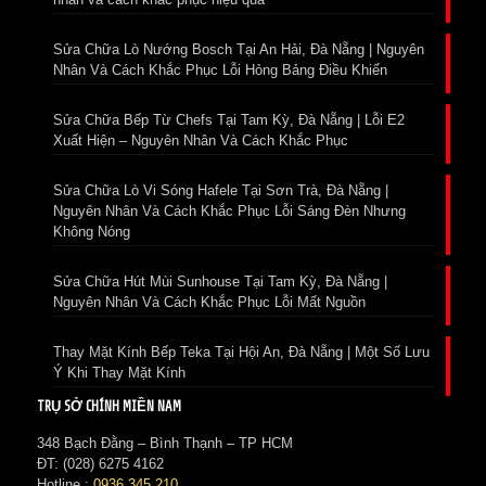
Sửa Chữa Lò Nướng Bosch Tại An Hải, Đà Nẵng | Nguyên
Nhân Và Cách Khắc Phục Lỗi Hỏng Bảng Điều Khiển
Sửa Chữa Bếp Từ Chefs Tại Tam Kỳ, Đà Nẵng | Lỗi E2
Xuất Hiện – Nguyên Nhân Và Cách Khắc Phục
Sửa Chữa Lò Vi Sóng Hafele Tại Sơn Trà, Đà Nẵng |
Nguyên Nhân Và Cách Khắc Phục Lỗi Sáng Đèn Nhưng
Không Nóng
Sửa Chữa Hút Mùi Sunhouse Tại Tam Kỳ, Đà Nẵng |
Nguyên Nhân Và Cách Khắc Phục Lỗi Mất Nguồn
Thay Mặt Kính Bếp Teka Tại Hội An, Đà Nẵng | Một Số Lưu
Ý Khi Thay Mặt Kính
TRỤ SỞ CHÍNH MIỀN NAM
348 Bạch Đằng – Bình Thạnh – TP HCM
ĐT: (028) 6275 4162
Hotline :
0936 345 210