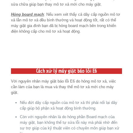
sửa chữa giúp bạn thay mô tơ xả mới cho máy giặt.
Hỏng board mạch
: Nếu xem xét thấy cả dây cấp nguồn mô tơ
xả lẫn mô tơ xả đều bình thường và hoạt động tốt, rất có thể
máy giặt gia đình bạn đã bị hỏng board mạch bên trong khiến
điện không cấp cho mô tơ xả hoạt động.
Cách xử lý máy giặt báo lỗi E6
Với nguyên nhân máy giặt báo lỗi E6 do hỏng mô tơ xả, việc
cần làm của bạn là mua và thay thế mô tơ xả mới cho máy
giặt.
Nếu đứt dây cấp nguồn của mô tơ xả thì phải nối lại dây
cấp giúp bộ phận xả hoạt động bình thường.
Còn với nguyên nhân là do hỏng phần Board mạch của
máy giặt, bạn không thể tự sửa lỗi này mà phải nhờ đến
sự trợ giúp của kỹ thuật viên có chuyên môn giúp bạn xử