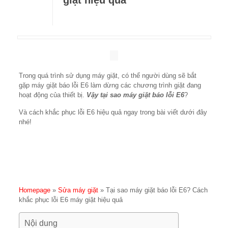
giặt hiệu quả
Trong quá trình sử dụng máy giặt, có thể người dùng sẽ bắt
gặp máy giặt báo lỗi E6 làm dừng các chương trình giặt đang
hoạt động của thiết bị.
Vậy tại sao máy giặt báo lỗi E6
?
Và cách khắc phục lỗi E6 hiệu quả ngay trong bài viết dưới đây
nhé!
Homepage
»
Sửa máy giặt
»
Tại sao máy giặt báo lỗi E6? Cách
khắc phục lỗi E6 máy giặt hiệu quả
Nội dung