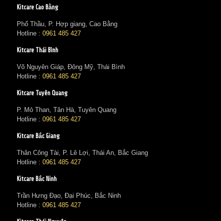
Kitcare Cao Bằng
Phố Thầu, P. Hợp giang, Cao Bằng
Hotline :
0961 485 427
Kitcare Thái Bình
Võ Nguyên Giáp, Đông Mỹ, Thái Bình
Hotline :
0961 485 427
Kitcare Tuyên Quang
P. Mỏ Than, Tân Hà, Tuyên Quang
Hotline :
0961 485 427
Kitcare Bắc Giang
Thân Công Tài, P. Lê Lợi, Thái An, Bắc Giang
Hotline :
0961 485 427
Kitcare Bắc Ninh
Trần Hưng Đạo, Đại Phúc, Bắc Ninh
Hotline :
0961 485 427