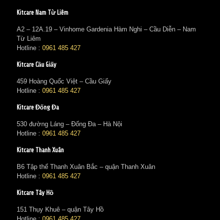
Kitcare Nam Từ Liêm
A2 – 12A.19 – Vinhome Gardenia Hàm Nghi – Cầu Diễn – Nam
Từ Liêm
Hotline :
0961 485 427
Kitcare Cầu Giấy
459 Hoàng Quốc Việt – Cầu Giấy
Hotline :
0961 485 427
Kitcare Đống Đa
530 đường Láng – Đống Đa – Hà Nội
Hotline :
0961 485 427
Kitcare Thanh Xuân
B6 Tập thể Thanh Xuân Bắc – quận Thanh Xuân
Hotline :
0961 485 427
Kitcare Tây Hồ
151 Thụy Khuê – quận Tây Hồ
Hotline :
0961 485 427