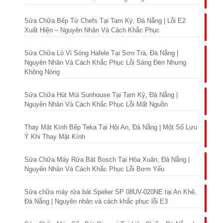
Sửa Chữa Bếp Từ Chefs Tại Tam Kỳ, Đà Nẵng | Lỗi E2
Xuất Hiện – Nguyên Nhân Và Cách Khắc Phục
Sửa Chữa Lò Vi Sóng Hafele Tại Sơn Trà, Đà Nẵng |
Nguyên Nhân Và Cách Khắc Phục Lỗi Sáng Đèn Nhưng
Không Nóng
Sửa Chữa Hút Mùi Sunhouse Tại Tam Kỳ, Đà Nẵng |
Nguyên Nhân Và Cách Khắc Phục Lỗi Mất Nguồn
Thay Mặt Kính Bếp Teka Tại Hội An, Đà Nẵng | Một Số Lưu
Ý Khi Thay Mặt Kính
Sửa Chữa Máy Rửa Bát Bosch Tại Hòa Xuân, Đà Nẵng |
Nguyên Nhân Và Cách Khắc Phục Lỗi Bơm Yếu
Sửa chữa máy rửa bát Spelier SP 08UV-020NE tại An Khê,
Đà Nẵng | Nguyên nhân và cách khắc phục lỗi E3