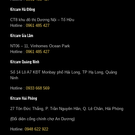
Kitcare Hà Đông
CT8 khu đô thị Dương Nội – Tố Hữu
Hotline :
0961 485 427
Kitcare Gia Lâm
NT06 – 11, Vinhomes Ocean Park
Hotline :
0961 485 427
Kitcare Quảng Ninh
Số 14 Lô A7 KĐT Monbay phố Hải Long, TP Hạ Long, Quảng
Ninh
Hotline :
0933 668 569
Kitcare Hải Phòng
27 Tôn Đức Thắng, P. Trần Nguyên Hãn, Q. Lê Chân, Hải Phòng
(Đối diện cổng chính chợ An Dương)
Hotline:
0948 622 922