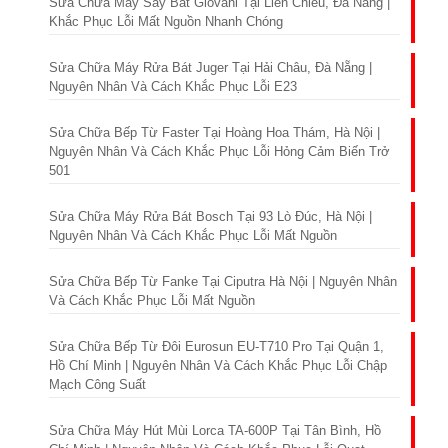
Sửa Chữa Máy Sấy Bát Giovani Tại Liên Chiểu, Đà Nẵng |
Khắc Phục Lỗi Mất Nguồn Nhanh Chóng
Sửa Chữa Máy Rửa Bát Juger Tại Hải Châu, Đà Nẵng |
Nguyên Nhân Và Cách Khắc Phục Lỗi E23
Sửa Chữa Bếp Từ Faster Tại Hoàng Hoa Thám, Hà Nội |
Nguyên Nhân Và Cách Khắc Phục Lỗi Hỏng Cảm Biến Trở
501
Sửa Chữa Máy Rửa Bát Bosch Tại 93 Lò Đúc, Hà Nội |
Nguyên Nhân Và Cách Khắc Phục Lỗi Mất Nguồn
Sửa Chữa Bếp Từ Fanke Tại Ciputra Hà Nội | Nguyên Nhân
Và Cách Khắc Phục Lỗi Mất Nguồn
Sửa Chữa Bếp Từ Đôi Eurosun EU-T710 Pro Tại Quận 1,
Hồ Chí Minh | Nguyên Nhân Và Cách Khắc Phục Lỗi Chập
Mạch Công Suất
Sửa Chữa Máy Hút Mùi Lorca TA-600P Tại Tân Bình, Hồ